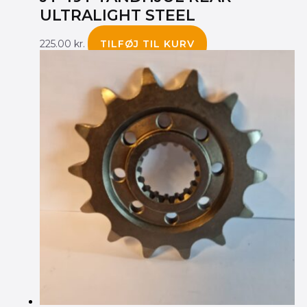
ULTRALIGHT STEEL
225.00
kr.
TILFØJ TIL KURV