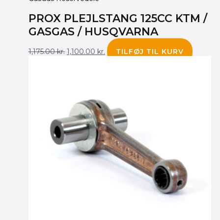
PROX PLEJLSTANG 125CC KTM /
GASGAS / HUSQVARNA
1,175.00
kr.
1,100.00
kr.
TILFØJ TIL KURV