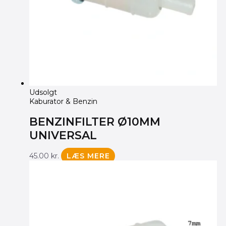
Udsolgt
Kaburator & Benzin
BENZINFILTER Ø10MM
UNIVERSAL
45.00
kr.
LÆS MERE