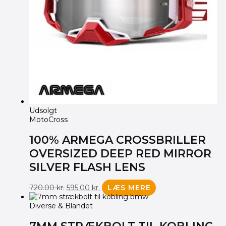
Udsolgt
MotoCross
100% ARMEGA CROSSBRILLER
OVERSIZED DEEP RED MIRROR
SILVER FLASH LENS
720.00
kr.
595.00
kr.
LÆS MERE
Diverse & Blandet