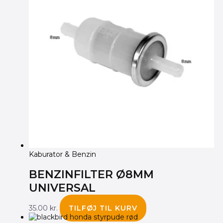
Kaburator & Benzin
BENZINFILTER Ø8MM
UNIVERSAL
35.00
kr.
TILFØJ TIL KURV