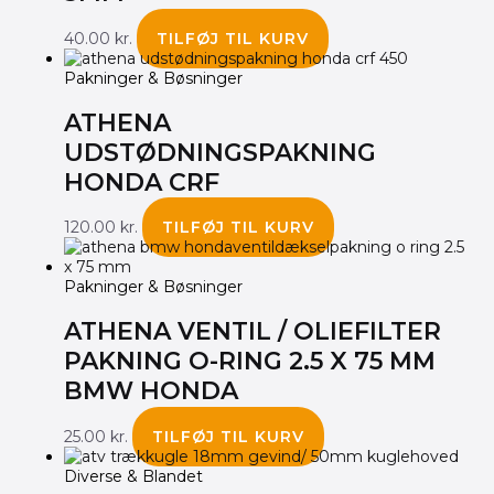
40.00
kr.
TILFØJ TIL KURV
Pakninger & Bøsninger
ATHENA
UDSTØDNINGSPAKNING
HONDA CRF
120.00
kr.
TILFØJ TIL KURV
Pakninger & Bøsninger
ATHENA VENTIL / OLIEFILTER
PAKNING O-RING 2.5 X 75 MM
BMW HONDA
25.00
kr.
TILFØJ TIL KURV
Diverse & Blandet