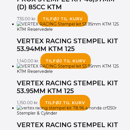
(D) 85CC KTM
735.00
kr.
TILFØJ TIL KURV
KTM Reservedele
VERTEX RACING STEMPEL KIT
53.94MM KTM 125
1,140.00
kr.
TILFØJ TIL KURV
KTM Reservedele
VERTEX RACING STEMPEL KIT
53.95MM KTM 125
1,150.00
kr.
TILFØJ TIL KURV
Stempler & Cylinder
VERTEX RACING STEMPEL KIT