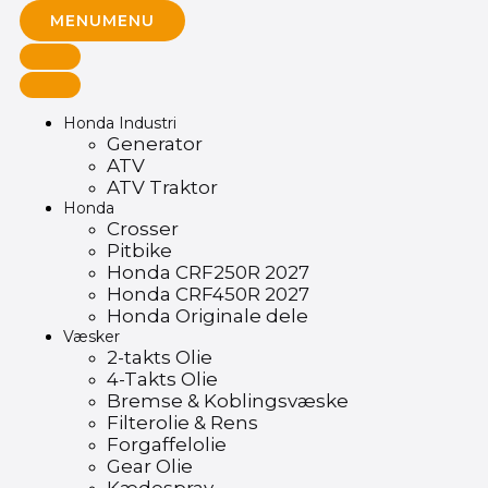
MENU
MENU
Honda Industri
Generator
ATV
ATV Traktor
Honda
Crosser
Pitbike
Honda CRF250R 2027
Honda CRF450R 2027
Honda Originale dele
Væsker
2-takts Olie
4-Takts Olie
Bremse & Koblingsvæske
Filterolie & Rens
Forgaffelolie
Gear Olie