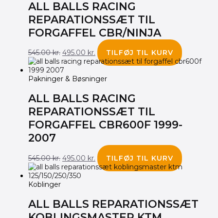
ALL BALLS RACING
REPARATIONSSÆT TIL
FORGAFFEL CBR/NINJA
545.00
kr.
495.00
kr.
TILFØJ TIL KURV
Pakninger & Bøsninger
ALL BALLS RACING
REPARATIONSSÆT TIL
FORGAFFEL CBR600F 1999-
2007
545.00
kr.
495.00
kr.
TILFØJ TIL KURV
Koblinger
ALL BALLS REPARATIONSSÆT
KOBLINGSMASTER KTM