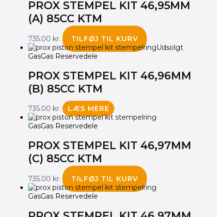
PROX STEMPEL KIT 46,95MM
(A) 85CC KTM
735.00
kr.
TILFØJ TIL KURV
Udsolgt
GasGas Reservedele
PROX STEMPEL KIT 46,96MM
(B) 85CC KTM
735.00
kr.
LÆS MERE
GasGas Reservedele
PROX STEMPEL KIT 46,97MM
(C) 85CC KTM
735.00
kr.
TILFØJ TIL KURV
GasGas Reservedele
PROX STEMPEL KIT 46,97MM