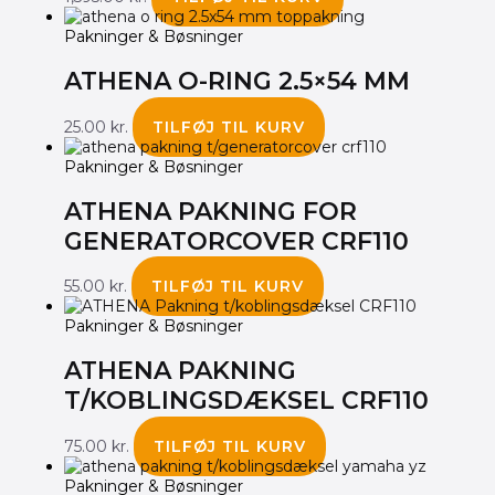
Pakninger & Bøsninger
ATHENA O-RING 2.5×54 MM
25.00
kr.
TILFØJ TIL KURV
Pakninger & Bøsninger
ATHENA PAKNING FOR
GENERATORCOVER CRF110
55.00
kr.
TILFØJ TIL KURV
Pakninger & Bøsninger
ATHENA PAKNING
T/KOBLINGSDÆKSEL CRF110
75.00
kr.
TILFØJ TIL KURV
Pakninger & Bøsninger