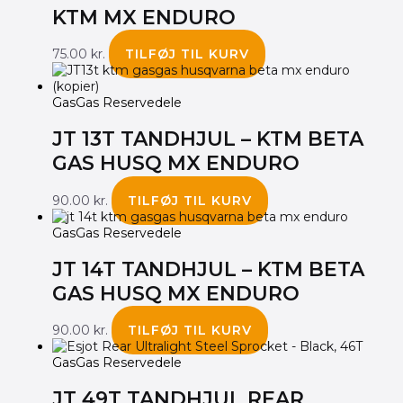
KTM MX ENDURO
75.00
kr.
TILFØJ TIL KURV
GasGas Reservedele
JT 13T TANDHJUL – KTM BETA
GAS HUSQ MX ENDURO
90.00
kr.
TILFØJ TIL KURV
GasGas Reservedele
JT 14T TANDHJUL – KTM BETA
GAS HUSQ MX ENDURO
90.00
kr.
TILFØJ TIL KURV
GasGas Reservedele
JT 49T TANDHJUL REAR