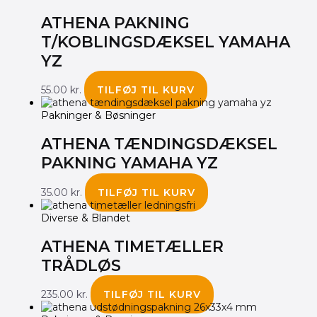
ATHENA PAKNING
T/KOBLINGSDÆKSEL YAMAHA
YZ
55.00
kr.
TILFØJ TIL KURV
Pakninger & Bøsninger
ATHENA TÆNDINGSDÆKSEL
PAKNING YAMAHA YZ
35.00
kr.
TILFØJ TIL KURV
Diverse & Blandet
ATHENA TIMETÆLLER
TRÅDLØS
235.00
kr.
TILFØJ TIL KURV