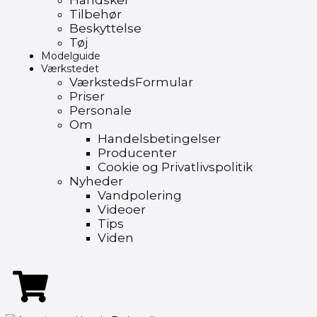
Handsker
Tilbehør
Beskyttelse
Tøj
Modelguide
Værkstedet
VærkstedsFormular
Priser
Personale
Om
Handelsbetingelser
Producenter
Cookie og Privatlivspolitik
Nyheder
Vandpolering
Videoer
Tips
Viden