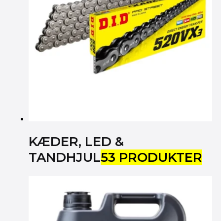
KÆDER, LED &
TANDHJUL
53 PRODUKTER