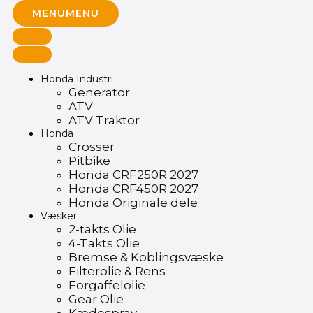
MENU
MENU
Honda Industri
Generator
ATV
ATV Traktor
Honda
Crosser
Pitbike
Honda CRF250R 2027
Honda CRF450R 2027
Honda Originale dele
Væsker
2-takts Olie
4-Takts Olie
Bremse & Koblingsvæske
Filterolie & Rens
Forgaffelolie
Gear Olie