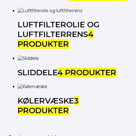
LUFTFILTEROLIE OG
LUFTFILTERRENS
4
PRODUKTER
SLIDDELE
4 PRODUKTER
KØLERVÆSKE
3
PRODUKTER