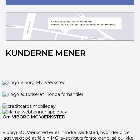
KUNDERNE MENER
Om VIBORG MC VÆRKSTED
Viborg MC Værksted er et mindre værksted, hvor der bliver
lagt vægt på at få din MC lavet rigtig første gang, så du ikke