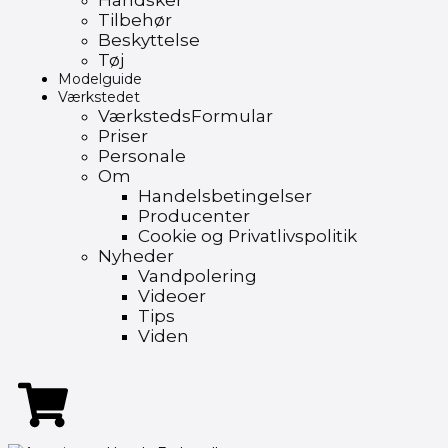
Handsker
Tilbehør
Beskyttelse
Tøj
Modelguide
Værkstedet
VærkstedsFormular
Priser
Personale
Om
Handelsbetingelser
Producenter
Cookie og Privatlivspolitik
Nyheder
Vandpolering
Videoer
Tips
Viden