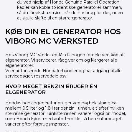
du ved hjælp af Honda Genuine Parallel Operation-
kabler kan koble to identiske generatorer sammen,
så du får ekstra strøm, når du har brug for det, uden
at skulle skifte til en større generator.
KØB DIN EL GENERATOR HOS
VIBORG MC VÆRKSTED
Hos Viborg MC Værksted får du nogen fordele ved køb af
elgenerator. Vi servicerer, rådgiver om og klargører alle
elgeneratorer.
Vi er autoriserede Hondaforhandler og har adgang til alle
servicebøger, reservedele osv.
HVOR MEGET BENZIN BRUGER EN
ELGENERATOR
Hondas benzingenerator bruger ved høj belastning ca.
mellem 0.5 liter og 1.8 liter benzin i timen, alt efter hvilken
størrelse generator. Tankstørrelsen varierer også pr. model,
men Honda kører med auto-throttle, så benzinforbruget
varierer efter forbrugsmønster.