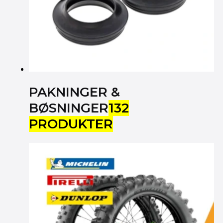
PAKNINGER &
BØSNINGER
132
PRODUKTER