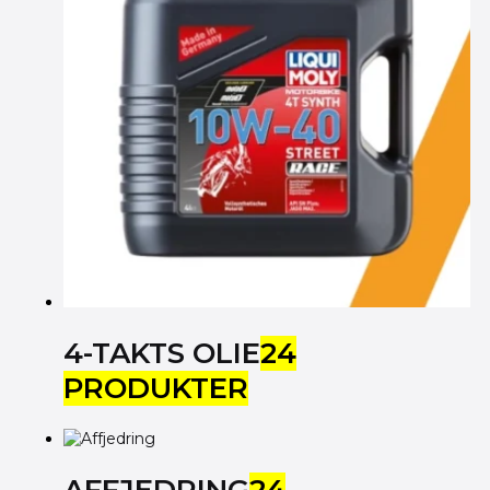
4-TAKTS OLIE
24
PRODUKTER
AFFJEDRING
24