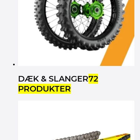
DÆK & SLANGER
72
PRODUKTER