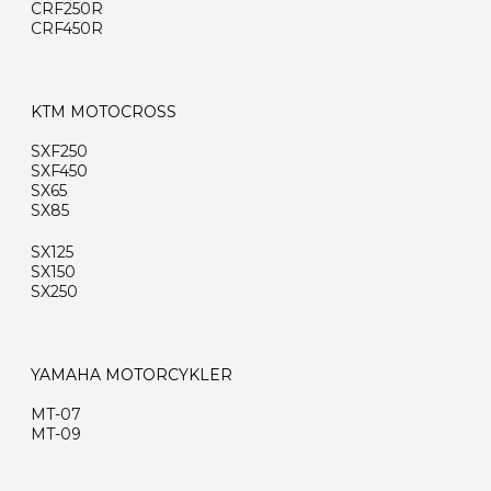
CRF250R
CRF450R
KTM MOTOCROSS
SXF250
SXF450
SX65
SX85
SX125
SX150
SX250
YAMAHA MOTORCYKLER
MT-07
MT-09