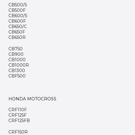
CB500/S
CB500F
CB600/S
CB600F
CB650/C
CB650F
CB650R
CB750
CB900
CB1000
CB1000R
CB1300
CBF500
HONDA MOTOCROSS
CRF110F
CRF125F
CRF125FB
CRF150R