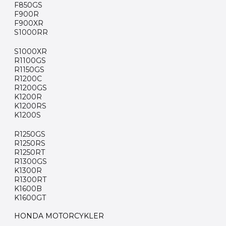
F850GS
F900R
F900XR
S1000RR
S1000XR
R1100GS
R1150GS
R1200C
R1200GS
K1200R
K1200RS
K1200S
R1250GS
R1250RS
R1250RT
R1300GS
K1300R
R1300RT
K1600B
K1600GT
HONDA MOTORCYKLER