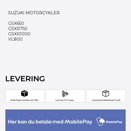
SUZUKI MOTORCYKLER
GSX650
GSXR750
GSXR1000
VL800
LEVERING