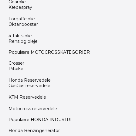
Gearolie
Kædespray
Forgaffelolie
Oktanbooster
4-takts olie
Rens og pleje
Populære MOTOCROSSKATEGORIER
Crosser
Pitbike
Honda Reservedele
GasGas reservedele
KTM Reservedele
Motocross reservedele
Populære HONDA INDUSTRI
Honda Benzingenerator