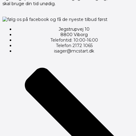
skal bruge din tid unødig.
Jegstrupvej 10
8800 Viborg
Telefontid: 10:00-16:00
Telefon 2172 1065
isager@mcstart.dk