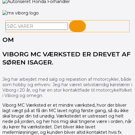
Søg
OM
VIBORG MC VÆRKSTED ER DREVET AF
SØREN ISAGER.
Jeg har arbejdet med salg og reparation af motorcykler, både
som hobby og erhverv. Jeg har været selvstændig kørelærer i
Viborg i 20 år, og har en stor kontaktflade til motorcykelfolket
i Viborg og omegn.
Viborg MC Værksted er et mindre værksted, hvor der bliver
lagt vægt på at få din MC lavet rigtig første gang, så du ikke
skal bruge din tid unødig. Værkstedet er ustresset og helt
nede på jorden, og her hos mig skal tingene være i orden, når
du kører fra værkstedet. Det bliver ikke lavet
mellemløsninger, og kunden bliver altid kontaktet hvis fx