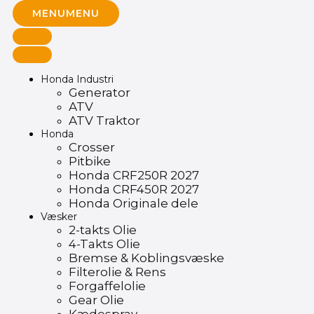
MENU
MENU
Honda Industri
Generator
ATV
ATV Traktor
Honda
Crosser
Pitbike
Honda CRF250R 2027
Honda CRF450R 2027
Honda Originale dele
Væsker
2-takts Olie
4-Takts Olie
Bremse & Koblingsvæske
Filterolie & Rens
Forgaffelolie
Gear Olie