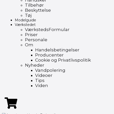
Handsker
Tilbehør
Beskyttelse
Tøj
Modelguide
Værkstedet
VærkstedsFormular
Priser
Personale
Om
Handelsbetingelser
Producenter
Cookie og Privatlivspolitik
Nyheder
Vandpolering
Videoer
Tips
Viden