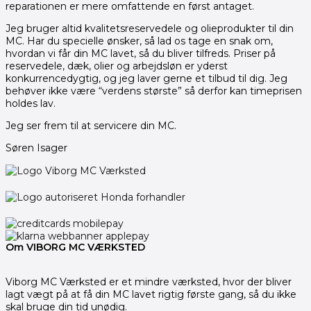
reparationen er mere omfattende en først antaget.
Jeg bruger altid kvalitetsreservedele og olieprodukter til din
MC. Har du specielle ønsker, så lad os tage en snak om,
hvordan vi får din MC lavet, så du bliver tilfreds. Priser på
reservedele, dæk, olier og arbejdsløn er yderst
konkurrencedygtig, og jeg laver gerne et tilbud til dig. Jeg
behøver ikke være “verdens største” så derfor kan timeprisen
holdes lav.
Jeg ser frem til at servicere din MC.
Søren Isager
Om VIBORG MC VÆRKSTED
Viborg MC Værksted er et mindre værksted, hvor der bliver
lagt vægt på at få din MC lavet rigtig første gang, så du ikke
skal bruge din tid unødig.