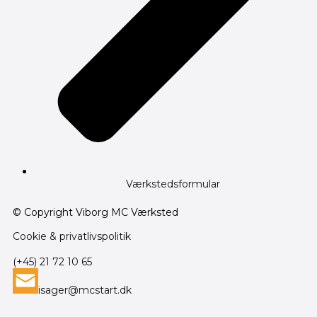
Værkstedsformular
© Copyright Viborg MC Værksted
Cookie & privatlivspolitik
(+45) 21 72 10 65
isager@mcstart.dk