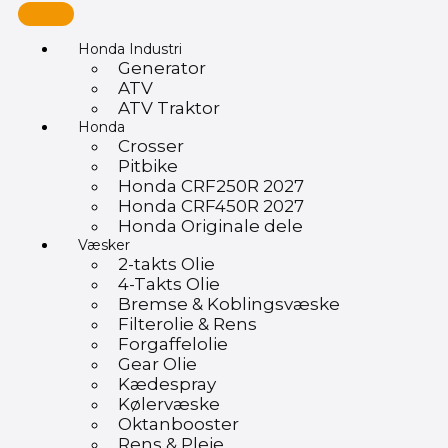
Honda Industri
Generator
ATV
ATV Traktor
Honda
Crosser
Pitbike
Honda CRF250R 2027
Honda CRF450R 2027
Honda Originale dele
Væsker
2-takts Olie
4-Takts Olie
Bremse & Koblingsvæske
Filterolie & Rens
Forgaffelolie
Gear Olie
Kædespray
Kølervæske
Oktanbooster
Rens & Pleje