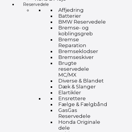
Reservedele
Affjedring
Batterier
BMW Reservedele
Bremse- og
koblingsgreb
Bremse
Reparation
Bremseklodser
Bremseskiver
Brugte
reservedele
MC/MX
Diverse & Blandet
Dæk & Slanger
Elartikler
Ensrettere
Fælge & Fælgbånd
GasGas
Reservedele
Honda Originale
dele