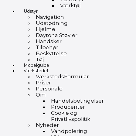
Værktøj
Udstyr
Navigation
Udstødning
Hjelme
Daytona Støvler
Handsker
Tilbehør
Beskyttelse
Tøj
Modelguide
Værkstedet
VærkstedsFormular
Priser
Personale
Om
Handelsbetingelser
Producenter
Cookie og
Privatlivspolitik
Nyheder
Vandpolering