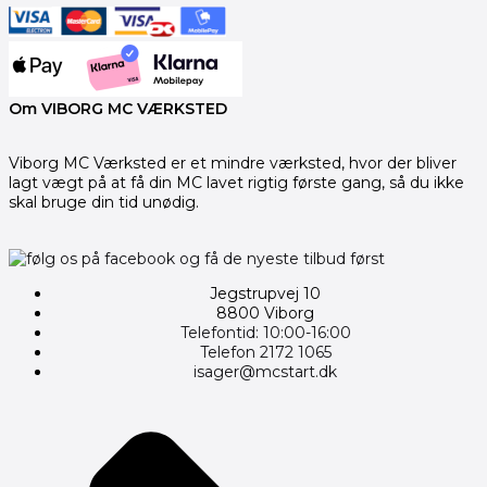
Om VIBORG MC VÆRKSTED
Viborg MC Værksted er et mindre værksted, hvor der bliver
lagt vægt på at få din MC lavet rigtig første gang, så du ikke
skal bruge din tid unødig.
Jegstrupvej 10
8800 Viborg
Telefontid: 10:00-16:00
Telefon 2172 1065
isager@mcstart.dk