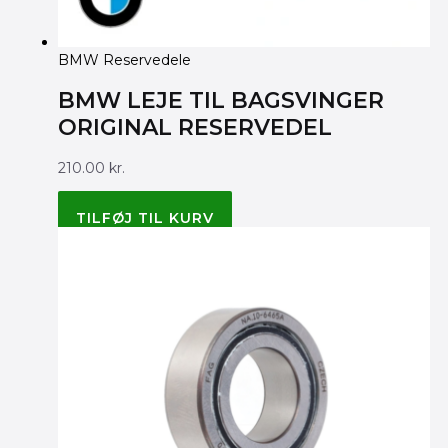
BMW Reservedele
BMW LEJE TIL BAGSVINGER
ORIGINAL RESERVEDEL
210.00
kr.
BMW ORIGINAL 33117684640
TILFØJ TIL KURV