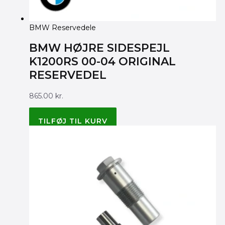
BMW Reservedele
BMW HØJRE SIDESPEJL
K1200RS 00-04 ORIGINAL
RESERVEDEL
865.00
kr.
BMW ORIGINAL 51167653774
TILFØJ TIL KURV