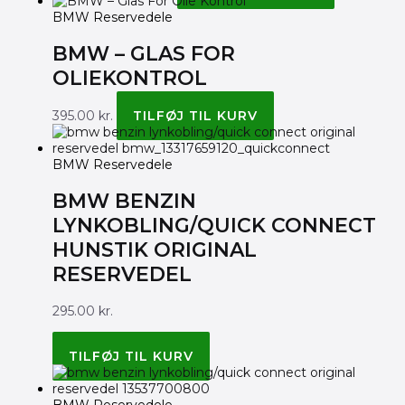
BMW Reservedele
BMW – GLAS FOR
OLIEKONTROL
395.00
kr.
TILFØJ TIL KURV
BMW Reservedele
BMW BENZIN
LYNKOBLING/QUICK CONNECT
HUNSTIK ORIGINAL
RESERVEDEL
295.00
kr.
BMW ORIGINAL 13317659120
TILFØJ TIL KURV