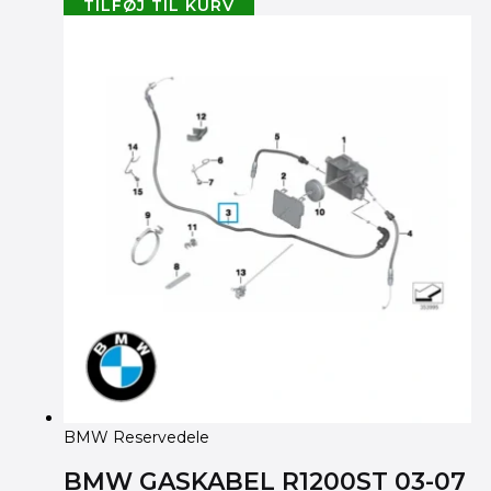
TILFØJ TIL KURV
BMW Reservedele
BMW GASKABEL R1200ST 03-07