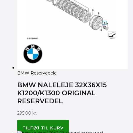
BMW Reservedele
BMW NÅLELEJE 32X36X15
K1200/K1300 ORIGINAL
RESERVEDEL
295.00
kr.
BMW ORIGINAL 21217680465
TILFØJ TIL KURV