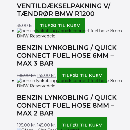
VENTILDÆKSELPAKNING V/
TÆNDRØR BMW R1200
35.00
kr.
TILFØJ TIL KURV
BMW Reservedele
BENZIN LYNKOBLING / QUICK
CONNECT FUEL HOSE 6MM –
MAX 3 BAR
195.00
kr.
145.00
kr.
TILFØJ TIL KURV
BMW Reservedele
BENZIN LYNKOBLING / QUICK
CONNECT FUEL HOSE 8MM –
MAX 2 BAR
195.00
kr.
145.00
kr.
TILFØJ TIL KURV