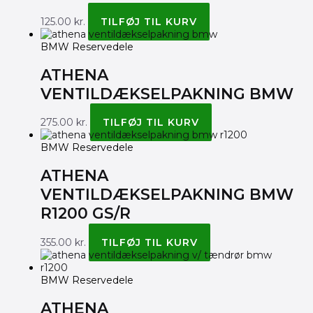
125.00
kr.
TILFØJ TIL KURV
BMW Reservedele
ATHENA
VENTILDÆKSELPAKNING BMW
275.00
kr.
TILFØJ TIL KURV
BMW Reservedele
ATHENA
VENTILDÆKSELPAKNING BMW
R1200 GS/R
355.00
kr.
TILFØJ TIL KURV
BMW Reservedele
ATHENA