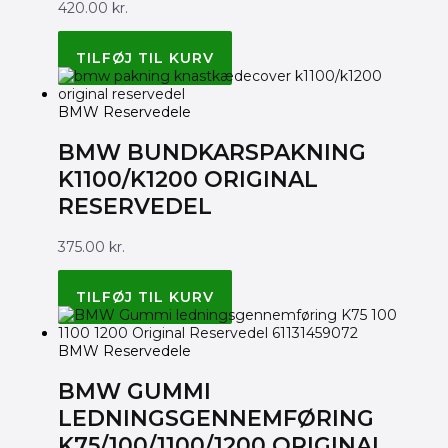
420.00
kr.
BMW ORIGINAL 13317687263
TILFØJ TIL KURV
BMW Reservedele
BMW BUNDKARSPAKNING
K1100/K1200 ORIGINAL
RESERVEDEL
375.00
kr.
BMW ORIGINAL 11141461466
TILFØJ TIL KURV
BMW Reservedele
BMW GUMMI
LEDNINGSGENNEMFØRING
K75/100/1100/1200 ORIGINAL