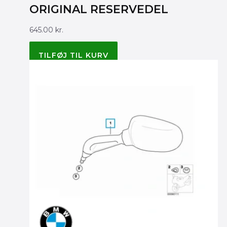
ORIGINAL RESERVEDEL
645.00
kr.
BMW ORIGINAL 32737691798
TILFØJ TIL KURV