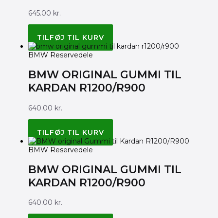
645.00
kr.
BMW ORIGINAL 33357708117
TILFØJ TIL KURV
BMW Reservedele
BMW ORIGINAL GUMMI TIL
KARDAN R1200/R900
640.00
kr.
BMW ORIGINAL 33177685599
TILFØJ TIL KURV
BMW Reservedele
BMW ORIGINAL GUMMI TIL
KARDAN R1200/R900
640.00
kr.
BMW ORIGINAL 33177685052