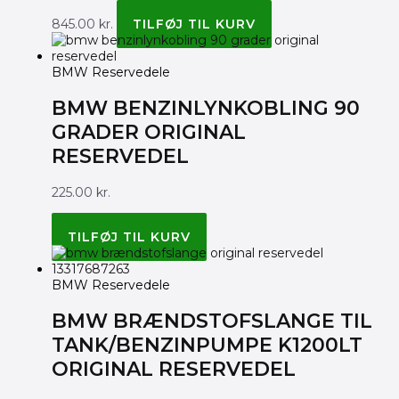
845.00
kr.
TILFØJ TIL KURV
BMW Reservedele
BMW BENZINLYNKOBLING 90
GRADER ORIGINAL
RESERVEDEL
225.00
kr.
BMW ORIGINAL 13537674765
TILFØJ TIL KURV
BMW Reservedele
BMW BRÆNDSTOFSLANGE TIL
TANK/BENZINPUMPE K1200LT
ORIGINAL RESERVEDEL