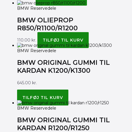
BMW Reservedele
BMW OLIEPROP
R850/R1100/R1200
110.00
kr.
TILFØJ TIL KURV
BMW Reservedele
BMW ORIGINAL GUMMI TIL
KARDAN K1200/K1300
645.00
kr.
BMW ORIGINAL 33177685857
TILFØJ TIL KURV
BMW Reservedele
BMW ORIGINAL GUMMI TIL
KARDAN R1200/R1250