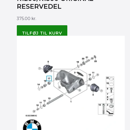
RESERVEDEL
375.00
kr.
BMW ORIGINAL 21217700526
TILFØJ TIL KURV