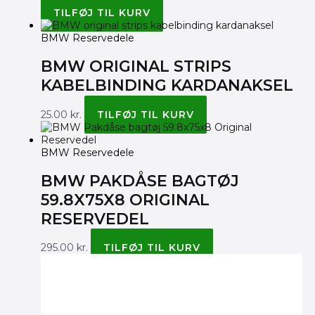
TILFØJ TIL KURV
BMW Reservedele
BMW ORIGINAL STRIPS
KABELBINDING KARDANAKSEL
25.00
kr.
TILFØJ TIL KURV
BMW Reservedele
BMW PAKDÅSE BAGTØJ
59.8X75X8 ORIGINAL
RESERVEDEL
295.00
kr.
TILFØJ TIL KURV