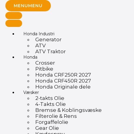
MENU
MENU
Honda Industri
Generator
ATV
ATV Traktor
Honda
Crosser
Pitbike
Honda CRF250R 2027
Honda CRF450R 2027
Honda Originale dele
Væsker
2-takts Olie
4-Takts Olie
Bremse & Koblingsvæske
Filterolie & Rens
Forgaffelolie
Gear Olie