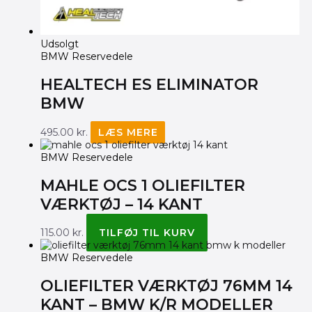
Udsolgt
BMW Reservedele
HEALTECH ES ELIMINATOR
BMW
495.00
kr.
LÆS MERE
BMW Reservedele
MAHLE OCS 1 OLIEFILTER
VÆRKTØJ – 14 KANT
115.00
kr.
TILFØJ TIL KURV
BMW Reservedele
OLIEFILTER VÆRKTØJ 76MM 14
KANT – BMW K/R MODELLER