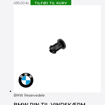
495.00
kr.
TILFØJ TIL KURV
BMW Reservedele
BMW PIN TIL VINDSKÆRM