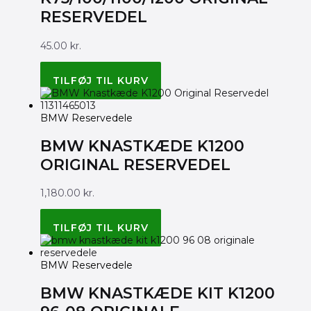
RESERVEDEL
45.00
kr.
BMW ORIGINAL 61131459072
TILFØJ TIL KURV
BMW Reservedele
BMW KNASTKÆDE K1200
ORIGINAL RESERVEDEL
1,180.00
kr.
BMW ORIGINAL 11311465013
TILFØJ TIL KURV
BMW Reservedele
BMW KNASTKÆDE KIT K1200