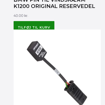
K1200 ORIGINAL RESERVEDEL
40.00
kr.
BMW ORIGINAL 46632307841
TILFØJ TIL KURV