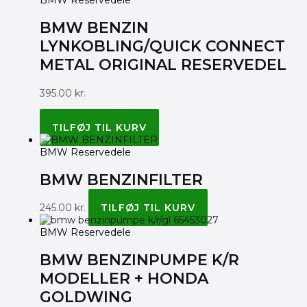
BMW Reservedele
BMW BENZIN
LYNKOBLING/QUICK CONNECT
METAL ORIGINAL RESERVEDEL
395.00
kr.
BMW ORIGINAL 13537700800
TILFØJ TIL KURV
BMW Reservedele
BMW BENZINFILTER
245.00
kr.
TILFØJ TIL KURV
BMW Reservedele
BMW BENZINPUMPE K/R
MODELLER + HONDA
GOLDWING