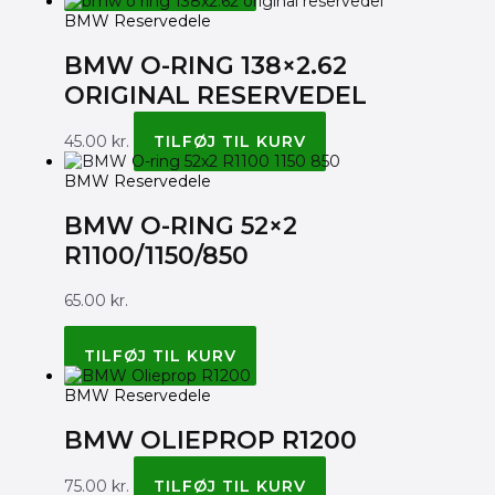
BMW Reservedele
BMW O-RING 138×2.62
ORIGINAL RESERVEDEL
45.00
kr.
TILFØJ TIL KURV
BMW Reservedele
BMW O-RING 52×2
R1100/1150/850
65.00
kr.
BMW ORIGINAL 13541341797
TILFØJ TIL KURV
BMW Reservedele
BMW OLIEPROP R1200
75.00
kr.
TILFØJ TIL KURV