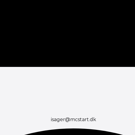
isager@mcstart.dk