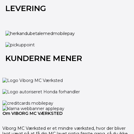
LEVERING
KUNDERNE MENER
Om VIBORG MC VÆRKSTED
Viborg MC Værksted er et mindre værksted, hvor der bliver
lagt vægt på at få din MC lavet rigtig første gang, så du ikke