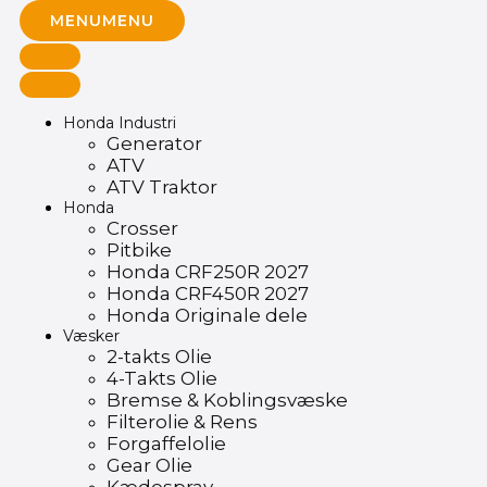
MENU
MENU
Honda Industri
Generator
ATV
ATV Traktor
Honda
Crosser
Pitbike
Honda CRF250R 2027
Honda CRF450R 2027
Honda Originale dele
Væsker
2-takts Olie
4-Takts Olie
Bremse & Koblingsvæske
Filterolie & Rens
Forgaffelolie
Gear Olie