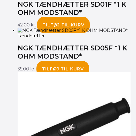
NGK TÆNDHÆTTER SD01F *1 K
OHM MODSTAND*
42.00
kr.
TILFØJ TIL KURV
Tændhætter
NGK TÆNDHÆTTER SD05F *1 K
OHM MODSTAND*
35.00
kr.
TILFØJ TIL KURV