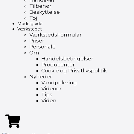
Handsker
Tilbehør
Beskyttelse
Tøj
Modelguide
Værkstedet
VærkstedsFormular
Priser
Personale
Om
Handelsbetingelser
Producenter
Cookie og Privatlivspolitik
Nyheder
Vandpolering
Videoer
Tips
Viden