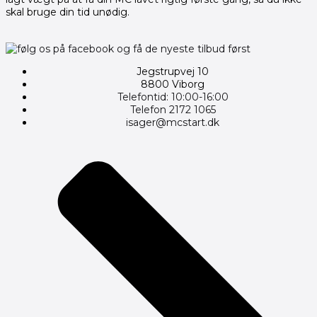
skal bruge din tid unødig.
Jegstrupvej 10
8800 Viborg
Telefontid: 10:00-16:00
Telefon 2172 1065
isager@mcstart.dk