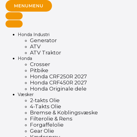
MENU
MENU
Honda Industri
Generator
ATV
ATV Traktor
Honda
Crosser
Pitbike
Honda CRF250R 2027
Honda CRF450R 2027
Honda Originale dele
Væsker
2-takts Olie
4-Takts Olie
Bremse & Koblingsvæske
Filterolie & Rens
Forgaffelolie
Gear Olie