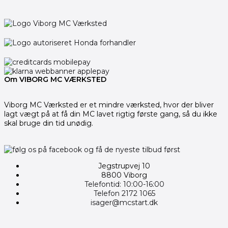
Om VIBORG MC VÆRKSTED
Viborg MC Værksted er et mindre værksted, hvor der bliver
lagt vægt på at få din MC lavet rigtig første gang, så du ikke
skal bruge din tid unødig.
Jegstrupvej 10
8800 Viborg
Telefontid: 10:00-16:00
Telefon 2172 1065
isager@mcstart.dk