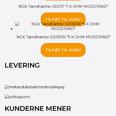
NGK Tændhætter XD01F *1 K OHM MODSTAND*
50.00
kr.
TILFØJ TIL KURV
NGK Tændhætter SD05FM *5 K OHM MODSTAND*
95.00
kr.
TILFØJ TIL KURV
LEVERING
KUNDERNE MENER