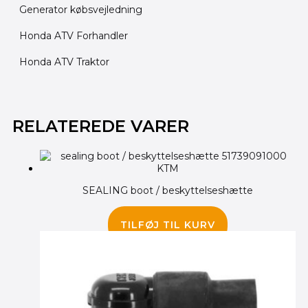
Generator købsvejledning
Honda ATV Forhandler
Honda ATV Traktor
RELATEREDE VARER
SEALING boot / beskyttelseshætte
84.00
kr.
TILFØJ TIL KURV