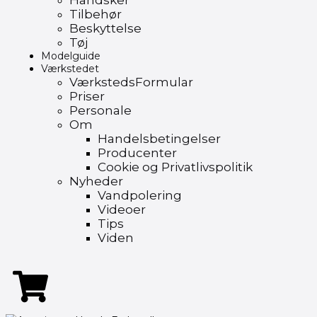
Handsker
Tilbehør
Beskyttelse
Tøj
Modelguide
Værkstedet
VærkstedsFormular
Priser
Personale
Om
Handelsbetingelser
Producenter
Cookie og Privatlivspolitik
Nyheder
Vandpolering
Videoer
Tips
Viden