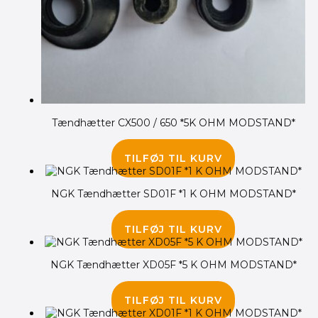
Tændhætter CX500 / 650 *5K OHM MODSTAND*
115.00
kr.
TILFØJ TIL KURV
NGK Tændhætter SD01F *1 K OHM MODSTAND*
42.00
kr.
TILFØJ TIL KURV
NGK Tændhætter XD05F *5 K OHM MODSTAND*
50.00
kr.
TILFØJ TIL KURV