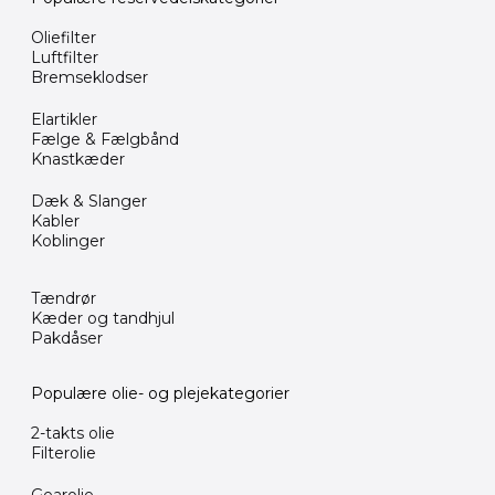
Oliefilter
Luftfilter
Bremseklodser
Elartikler
Fælge & Fælgbånd
Knastkæder
Dæk & Slanger
Kabler
Koblinger
Tændrør
Kæder og tandhjul
Pakdåser
Populære olie- og plejekategorier
2-takts olie
Filterolie