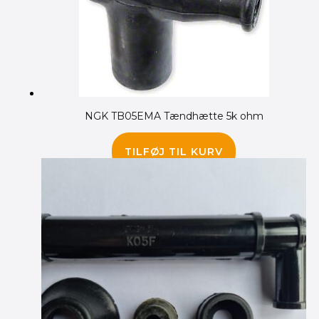
NGK TB05EMA Tændhætte 5k ohm
95.00
kr.
TILFØJ TIL KURV