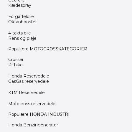
Gearolie
Kædespray
Forgaffelolie
Oktanbooster
4-takts olie
Rens og pleje
Populære MOTOCROSSKATEGORIER
Crosser
Pitbike
Honda Reservedele
GasGas reservedele
KTM Reservedele
Motocross reservedele
Populære HONDA INDUSTRI
Honda Benzingenerator