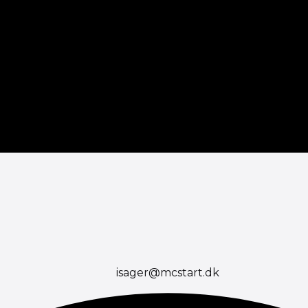
isager@mcstart.dk