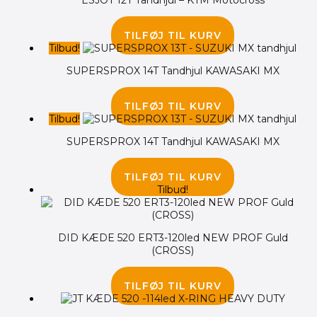
90.00
kr.
TILFØJ TIL KURV
Tilbud!
SUPERSPROX 14T Tandhjul KAWASAKI MX
100.00
kr.
75.00
kr.
TILFØJ TIL KURV
Tilbud!
SUPERSPROX 14T Tandhjul KAWASAKI MX
100.00
kr.
75.00
kr.
TILFØJ TIL KURV
Tilbud!
DID KÆDE 520 ERT3-120led NEW PROF Guld
(CROSS)
690.00
kr.
495.00
kr.
TILFØJ TIL KURV