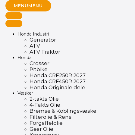
MENU
MENU
Honda Industri
Generator
ATV
ATV Traktor
Honda
Crosser
Pitbike
Honda CRF250R 2027
Honda CRF450R 2027
Honda Originale dele
Væsker
2-takts Olie
4-Takts Olie
Bremse & Koblingsvæske
Filterolie & Rens
Forgaffelolie
Gear Olie