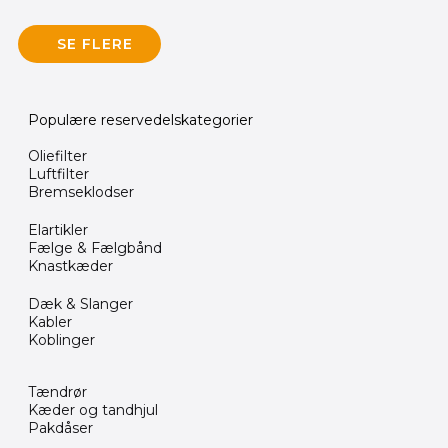
SE FLERE
Populære reservedelskategorier
Oliefilter
Luftfilter
Bremseklodser
Elartikler
Fælge & Fælgbånd
Knastkæder
Dæk & Slanger
Kabler
Koblinger
Tændrør
Kæder og tandhjul
Pakdåser