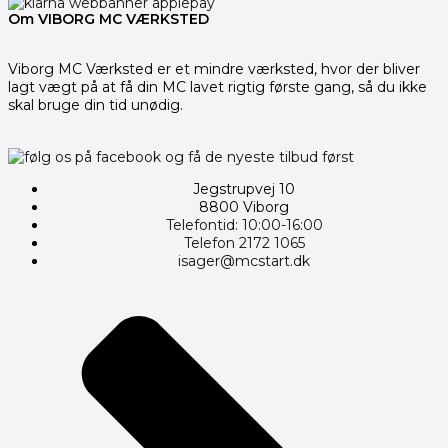
Om VIBORG MC VÆRKSTED
Viborg MC Værksted er et mindre værksted, hvor der bliver
lagt vægt på at få din MC lavet rigtig første gang, så du ikke
skal bruge din tid unødig.
Jegstrupvej 10
8800 Viborg
Telefontid: 10:00-16:00
Telefon 2172 1065
isager@mcstart.dk