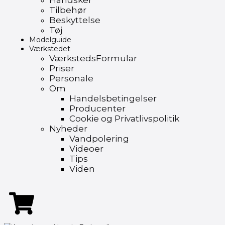
Handsker
Tilbehør
Beskyttelse
Tøj
Modelguide
Værkstedet
VærkstedsFormular
Priser
Personale
Om
Handelsbetingelser
Producenter
Cookie og Privatlivspolitik
Nyheder
Vandpolering
Videoer
Tips
Viden