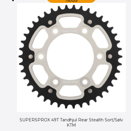
Tilbud!
SUPERSPROX 49T Tandhjul Rear Stealth Sort/Sølv
KTM