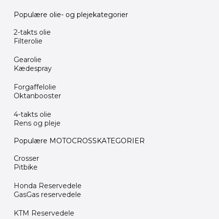
Populære olie- og plejekategorier
2-takts olie
Filterolie
Gearolie
Kædespray
Forgaffelolie
Oktanbooster
4-takts olie
Rens og pleje
Populære MOTOCROSSKATEGORIER
Crosser
Pitbike
Honda Reservedele
GasGas reservedele
KTM Reservedele