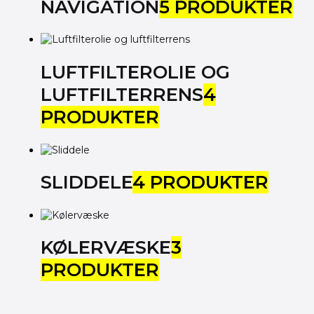
NAVIGATION
5 PRODUKTER
LUFTFILTEROLIE OG
LUFTFILTERRENS
4
PRODUKTER
SLIDDELE
4 PRODUKTER
KØLERVÆSKE
3
PRODUKTER