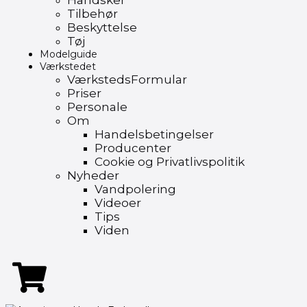
Handsker
Tilbehør
Beskyttelse
Tøj
Modelguide
Værkstedet
VærkstedsFormular
Priser
Personale
Om
Handelsbetingelser
Producenter
Cookie og Privatlivspolitik
Nyheder
Vandpolering
Videoer
Tips
Viden