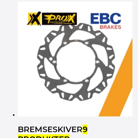
BREMSESKIVER
9