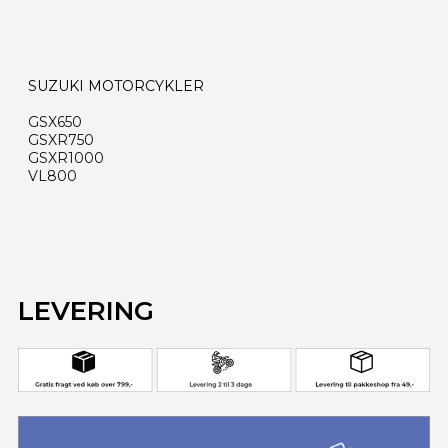
SUZUKI MOTORCYKLER
GSX650
GSXR750
GSXR1000
VL800
LEVERING