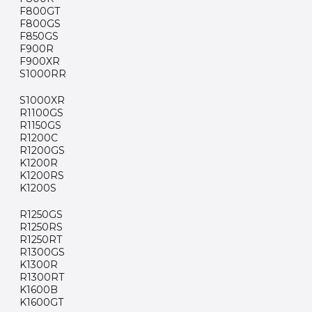
F800GT
F800GS
F850GS
F900R
F900XR
S1000RR
S1000XR
R1100GS
R1150GS
R1200C
R1200GS
K1200R
K1200RS
K1200S
R1250GS
R1250RS
R1250RT
R1300GS
K1300R
R1300RT
K1600B
K1600GT