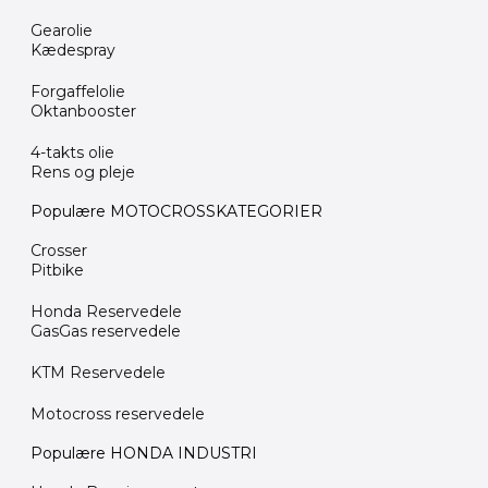
Gearolie
Kædespray
Forgaffelolie
Oktanbooster
4-takts olie
Rens og pleje
Populære MOTOCROSSKATEGORIER
Crosser
Pitbike
Honda Reservedele
GasGas reservedele
KTM Reservedele
Motocross reservedele
Populære HONDA INDUSTRI