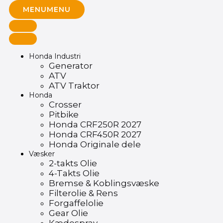
MENU
MENU
Honda Industri
Generator
ATV
ATV Traktor
Honda
Crosser
Pitbike
Honda CRF250R 2027
Honda CRF450R 2027
Honda Originale dele
Væsker
2-takts Olie
4-Takts Olie
Bremse & Koblingsvæske
Filterolie & Rens
Forgaffelolie
Gear Olie