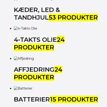
KÆDER, LED &
TANDHJUL
53 PRODUKTER
4-TAKTS OLIE
24
PRODUKTER
AFFJEDRING
24
PRODUKTER
BATTERIER
15 PRODUKTER