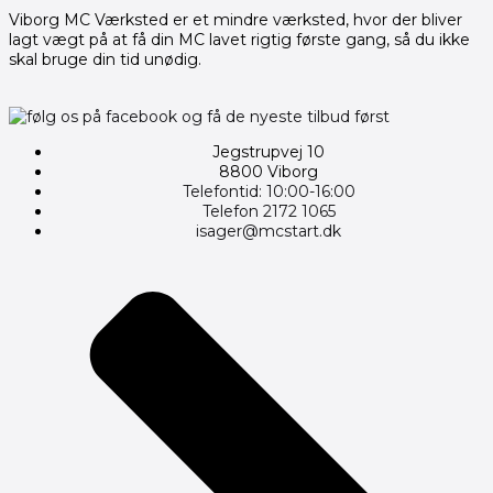
Viborg MC Værksted er et mindre værksted, hvor der bliver
lagt vægt på at få din MC lavet rigtig første gang, så du ikke
skal bruge din tid unødig.
Jegstrupvej 10
8800 Viborg
Telefontid: 10:00-16:00
Telefon 2172 1065
isager@mcstart.dk