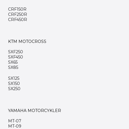
CRF150R
CRF250R
CRF450R
KTM MOTOCROSS
SXF250
SXF450
SX65
SX85
SX125
SX150
SX250
YAMAHA MOTORCYKLER
MT-07
MT-09