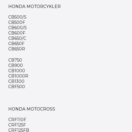
HONDA MOTORCYKLER
CB500/S
CB500F
CB600/S
CB600F
CB650/C
CB650F
CB650R
CB750
CB900
CB1000
CB1000R
CB1300
CBF500
HONDA MOTOCROSS
CRF110F
CRF125F
CRF125FB