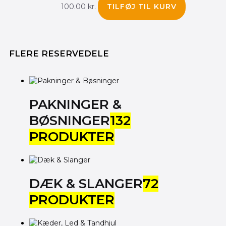
100.00
kr.
TILFØJ TIL KURV
FLERE RESERVEDELE
PAKNINGER &
BØSNINGER
132
PRODUKTER
DÆK & SLANGER
72
PRODUKTER