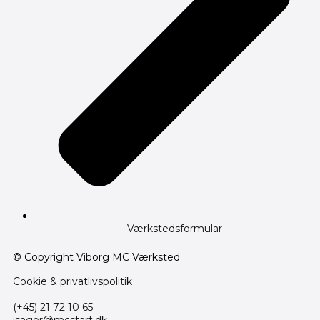
Værkstedsformular
© Copyright Viborg MC Værksted
Cookie & privatlivspolitik
(+45) 21 72 10 65
isager@mcstart.dk