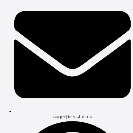
isager@mcstart.dk