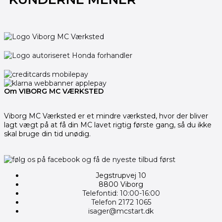
Om VIBORG MC VÆRKSTED
Viborg MC Værksted er et mindre værksted, hvor der bliver
lagt vægt på at få din MC lavet rigtig første gang, så du ikke
skal bruge din tid unødig.
Jegstrupvej 10
8800 Viborg
Telefontid: 10:00-16:00
Telefon 2172 1065
isager@mcstart.dk