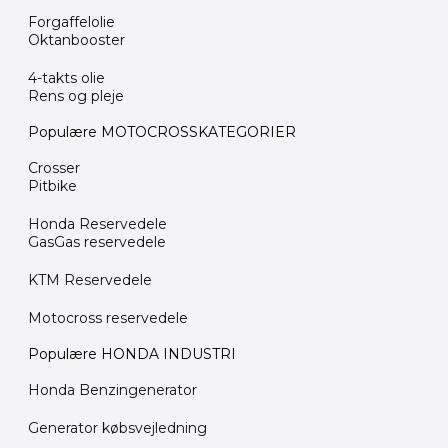
Forgaffelolie
Oktanbooster
4-takts olie
Rens og pleje
Populære MOTOCROSSKATEGORIER
Crosser
Pitbike
Honda Reservedele
GasGas reservedele
KTM Reservedele
Motocross reservedele
Populære HONDA INDUSTRI
Honda Benzingenerator
Generator købsvejledning