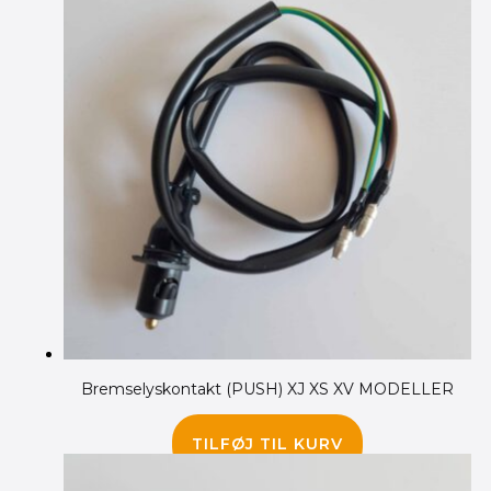
Bremselyskontakt (PUSH) XJ XS XV MODELLER
75.00
kr.
TILFØJ TIL KURV