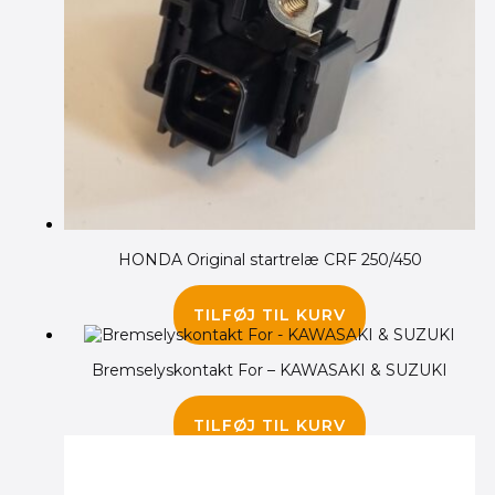
HONDA Original startrelæ CRF 250/450
1,125.00
kr.
TILFØJ TIL KURV
Bremselyskontakt For – KAWASAKI & SUZUKI
75.00
kr.
TILFØJ TIL KURV