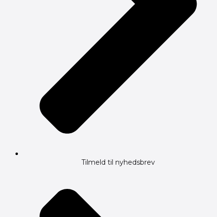
Tilmeld til nyhedsbrev