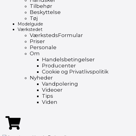
Handsker
Tilbehør
Beskyttelse
Tøj
Modelguide
Værkstedet
VærkstedsFormular
Priser
Personale
Om
Handelsbetingelser
Producenter
Cookie og Privatlivspolitik
Nyheder
Vandpolering
Videoer
Tips
Viden