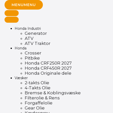
MENU
MENU
Honda Industri
Generator
ATV
ATV Traktor
Honda
Crosser
Pitbike
Honda CRF250R 2027
Honda CRF450R 2027
Honda Originale dele
Væsker
2-takts Olie
4-Takts Olie
Bremse & Koblingsvæske
Filterolie & Rens
Forgaffelolie
Gear Olie