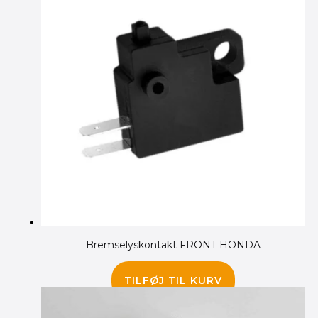
Bremselyskontakt FRONT HONDA
95.00
kr.
TILFØJ TIL KURV