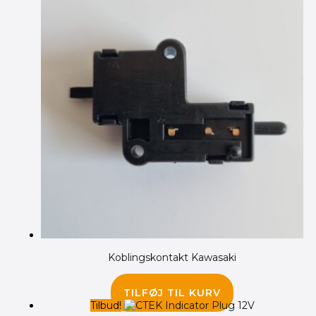
Koblingskontakt Kawasaki
90.00
kr.
TILFØJ TIL KURV
Tilbud!