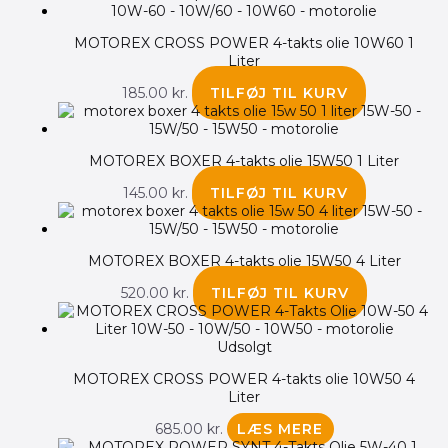
MOTOREX CROSS POWER 4-takts olie 10W60 1
Liter
185.00
kr.
TILFØJ TIL KURV
MOTOREX BOXER 4-takts olie 15W50 1 Liter
145.00
kr.
TILFØJ TIL KURV
MOTOREX BOXER 4-takts olie 15W50 4 Liter
520.00
kr.
TILFØJ TIL KURV
Udsolgt
MOTOREX CROSS POWER 4-takts olie 10W50 4
Liter
685.00
kr.
LÆS MERE