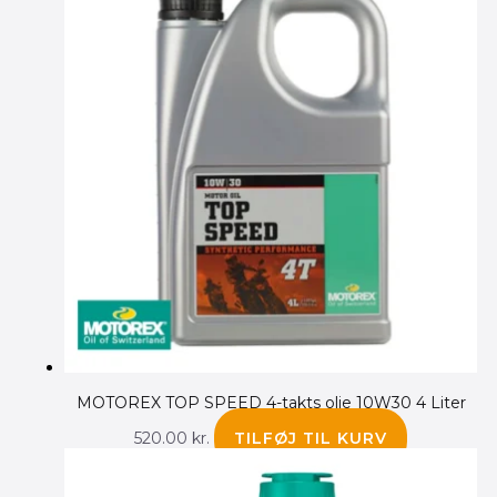
MOTOREX TOP SPEED 4-takts olie 10W30 4 Liter
520.00
kr.
TILFØJ TIL KURV