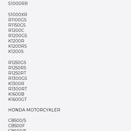
S1000RR
S1000XR
R1100GS
R1150GS
R1200C
R1200GS
K1200R
K1200RS
K1200S
R1250GS
R1250RS
R1250RT
R1300GS
K1300R
R1300RT
K1600B
K1600GT
HONDA MOTORCYKLER
CB500/S
CB500F
CB600/S