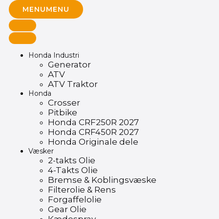
MENU
MENU
Honda Industri
Generator
ATV
ATV Traktor
Honda
Crosser
Pitbike
Honda CRF250R 2027
Honda CRF450R 2027
Honda Originale dele
Væsker
2-takts Olie
4-Takts Olie
Bremse & Koblingsvæske
Filterolie & Rens
Forgaffelolie
Gear Olie