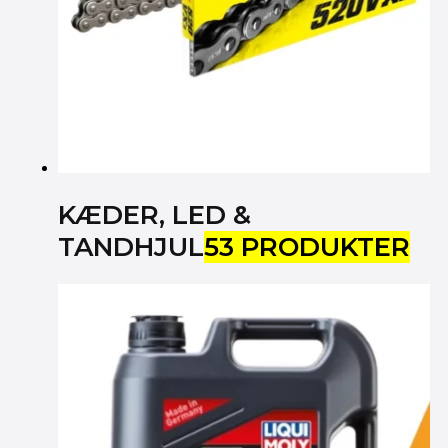
KÆDER, LED &
TANDHJUL
53 PRODUKTER