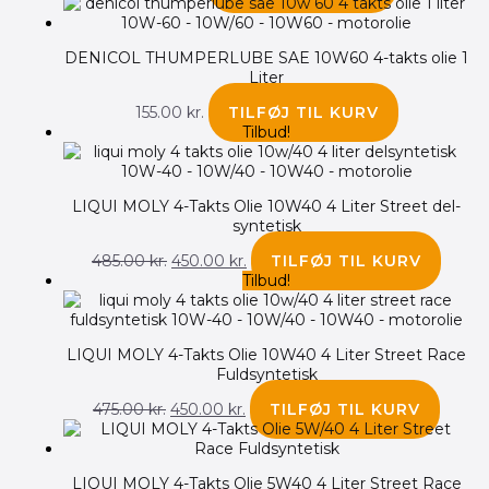
DENICOL THUMPERLUBE SAE 10W60 4-takts olie 1
Liter
155.00
kr.
TILFØJ TIL KURV
Tilbud!
LIQUI MOLY 4-Takts Olie 10W40 4 Liter Street del-
syntetisk
485.00
kr.
450.00
kr.
TILFØJ TIL KURV
Tilbud!
LIQUI MOLY 4-Takts Olie 10W40 4 Liter Street Race
Fuldsyntetisk
475.00
kr.
450.00
kr.
TILFØJ TIL KURV
LIQUI MOLY 4-Takts Olie 5W40 4 Liter Street Race