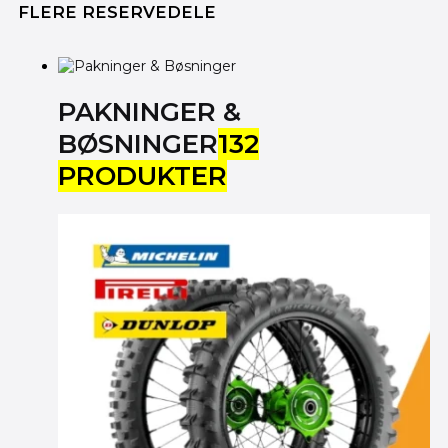
FLERE RESERVEDELE
PAKNINGER &
BØSNINGER
132
PRODUKTER