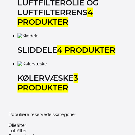
LUFTFILTEROLIE OG
LUFTFILTERRENS
4
PRODUKTER
SLIDDELE
4 PRODUKTER
KØLERVÆSKE
3
PRODUKTER
Populære reservedelskategorier
Oliefilter
Luftfilter