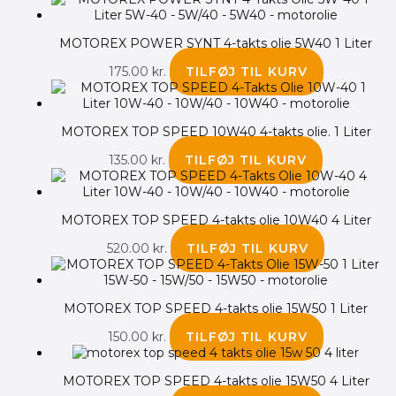
MOTOREX POWER SYNT 4-takts olie 5W40 1 Liter
175.00
kr.
TILFØJ TIL KURV
MOTOREX TOP SPEED 10W40 4-takts olie. 1 Liter
135.00
kr.
TILFØJ TIL KURV
MOTOREX TOP SPEED 4-takts olie 10W40 4 Liter
520.00
kr.
TILFØJ TIL KURV
MOTOREX TOP SPEED 4-takts olie 15W50 1 Liter
150.00
kr.
TILFØJ TIL KURV
MOTOREX TOP SPEED 4-takts olie 15W50 4 Liter