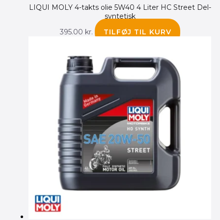
LIQUI MOLY 4-takts olie 5W40 4 Liter HC Street Del-
syntetisk
395.00
kr.
TILFØJ TIL KURV