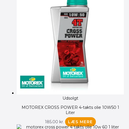
Udsolgt
MOTOREX CROSS POWER 4-takts olie 10W50 1
Liter
185.00
kr.
LÆS MERE