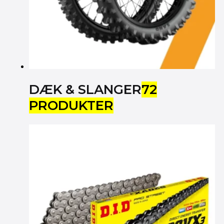
DÆK & SLANGER
72
PRODUKTER