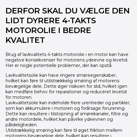
DERFOR SKAL DU VÆLGE DEN
LIDT DYRERE 4-TAKTS
MOTOROLIE I BEDRE
KVALITET
Brug af lavkvalitets 4-takts motorolie i en motor kan have
negative konsekvenser for motorens ydeevne og levetid.
Her er nogle potentielle problemer, der kan opstå:
Lavkvalitetsolie kan have ringere smøreegenskaber,
hvilket kan føre til utilstrækkelig smøring af motorens
bevægelige dele. Dette øger risikoen for slid, hvilket igen
kan medføre behov for reparationer og reduceret levetid
for motoren.
Lavkvalitetsolie kan indeholde flere urenheder og partikler,
som kan akkumulere i motoren og forårsage forurening.
Dette kan resultere i tilstopning af smørekanaler, filtre og
andre motordele, hvilket kan påvirke ydeevnen og
pålideligheden.
Utilstrækkelig smøring kan føre til øget friktion mellem
motorens bevægelige dele, hvilket kan resultere i