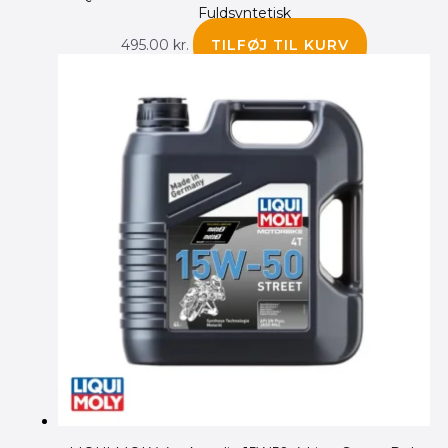
Fuldsyntetisk
495.00
kr.
TILFØJ TIL KURV