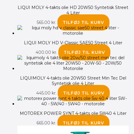
LIQUI MOLY 4-takts olie HD 20W50 Syntetisk Street
4 Liter
565.00
kr.
TILFØJ TIL KURV
LIQUI MOLY HD V-Classic SAE50 Street 4 Liter
400.00
kr.
TILFØJ TIL KURV
LIQUIMOLY 4-takts olie 20W50 Street Min Tec Del
Syntetisk olie 4 Liter
445.00
kr.
TILFØJ TIL KURV
MOTOREX POWER SYNT 4-takts olie 5W40 4 Liter
665.00
kr.
TILFØJ TIL KURV