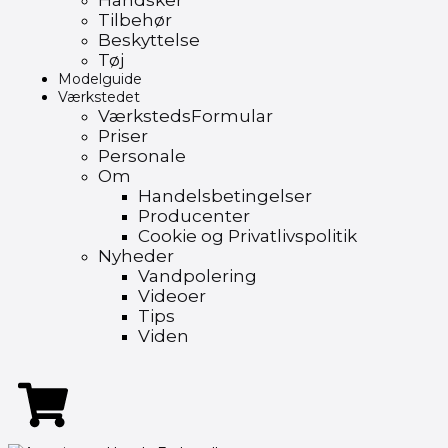
Handsker
Tilbehør
Beskyttelse
Tøj
Modelguide
Værkstedet
VærkstedsFormular
Priser
Personale
Om
Handelsbetingelser
Producenter
Cookie og Privatlivspolitik
Nyheder
Vandpolering
Videoer
Tips
Viden