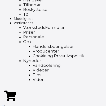
Handsker
Tilbehør
Beskyttelse
Tøj
Modelguide
Værkstedet
VærkstedsFormular
Priser
Personale
Om
Handelsbetingelser
Producenter
Cookie og Privatlivspolitik
Nyheder
Vandpolering
Videoer
Tips
Viden