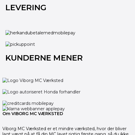
LEVERING
KUNDERNE MENER
Om VIBORG MC VÆRKSTED
Viborg MC Værksted er et mindre værksted, hvor der bliver
lagt vægt på at få din MC lavet rigtig første gang, så du ikke