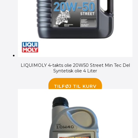
LIQUIMOLY 4-takts olie 20W50 Street Min Tec Del
Syntetisk olie 4 Liter
445.00
kr.
TILFØJ TIL KURV