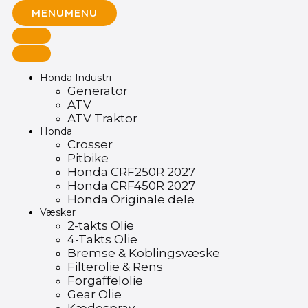
MENU
MENU
Honda Industri
Generator
ATV
ATV Traktor
Honda
Crosser
Pitbike
Honda CRF250R 2027
Honda CRF450R 2027
Honda Originale dele
Væsker
2-takts Olie
4-Takts Olie
Bremse & Koblingsvæske
Filterolie & Rens
Forgaffelolie
Gear Olie