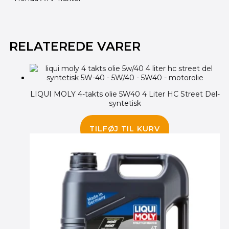
RELATEREDE VARER
LIQUI MOLY 4-takts olie 5W40 4 Liter HC Street Del-
syntetisk
395.00
kr.
TILFØJ TIL KURV