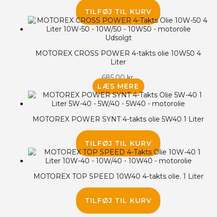
185.00
kr.
TILFØJ TIL KURV
Udsolgt
MOTOREX CROSS POWER 4-takts olie 10W50 4
Liter
685.00
kr.
LÆS MERE
MOTOREX POWER SYNT 4-takts olie 5W40 1 Liter
175.00
kr.
TILFØJ TIL KURV
MOTOREX TOP SPEED 10W40 4-takts olie. 1 Liter
135.00
kr.
TILFØJ TIL KURV