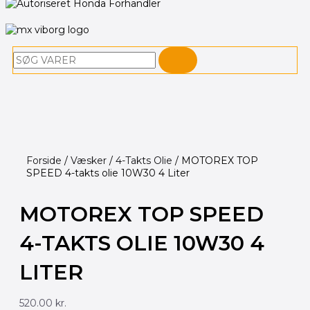
Søg
Forside
/
Væsker
/
4-Takts Olie
/ MOTOREX TOP
SPEED 4-takts olie 10W30 4 Liter
MOTOREX TOP SPEED
4-TAKTS OLIE 10W30 4
LITER
520.00
kr.