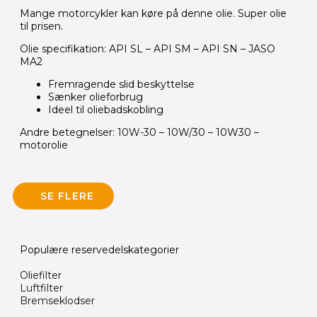
Mange motorcykler kan køre på denne olie. Super olie
til prisen.
Olie specifikation: API SL – API SM – API SN – JASO
MA2
Fremragende slid beskyttelse
Sænker olieforbrug
Ideel til oliebadskobling
Andre betegnelser: 10W-30 – 10W/30 – 10W30 –
motorolie
SE FLERE
Populære reservedelskategorier
Oliefilter
Luftfilter
Bremseklodser