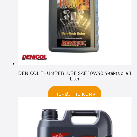
DENICOL THUMPERLUBE SAE 10W40 4-takts olie 1
Liter
115.00
kr.
TILFØJ TIL KURV