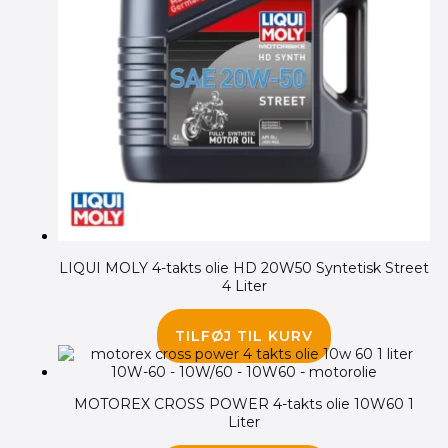
LIQUI MOLY 4-takts olie HD 20W50 Syntetisk Street
4 Liter
565.00
kr.
TILFØJ TIL KURV
MOTOREX CROSS POWER 4-takts olie 10W60 1
Liter