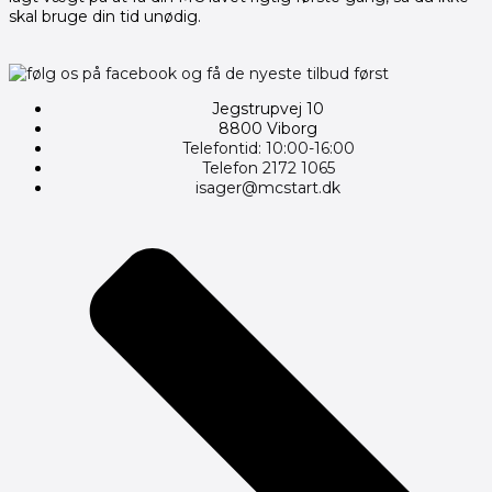
skal bruge din tid unødig.
Jegstrupvej 10
8800 Viborg
Telefontid: 10:00-16:00
Telefon 2172 1065
isager@mcstart.dk