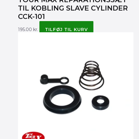
TIL KOBLING SLAVE CYLINDER
CCK-101
195.00
kr.
TILFØJ TIL KURV