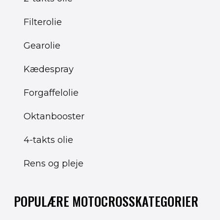
Filterolie
Gearolie
Kædespray
Forgaffelolie
Oktanbooster
4-takts olie
Rens og pleje
POPULÆRE MOTOCROSSKATEGORIER