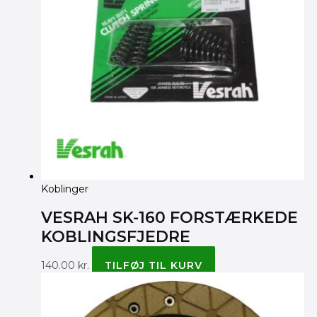
Koblinger
VESRAH SK-160 FORSTÆRKEDE
KOBLINGSFJEDRE
140.00
kr.
TILFØJ TIL KURV