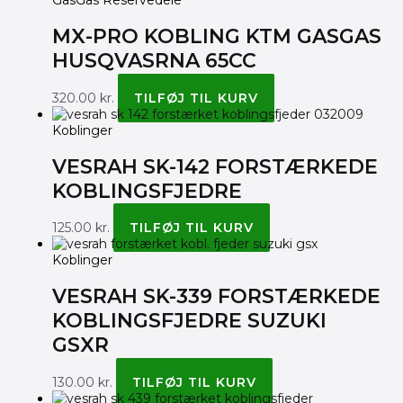
GasGas Reservedele
MX-PRO KOBLING KTM GASGAS
HUSQVASRNA 65CC
320.00
kr.
TILFØJ TIL KURV
Koblinger
VESRAH SK-142 FORSTÆRKEDE
KOBLINGSFJEDRE
125.00
kr.
TILFØJ TIL KURV
Koblinger
VESRAH SK-339 FORSTÆRKEDE
KOBLINGSFJEDRE SUZUKI
GSXR
130.00
kr.
TILFØJ TIL KURV