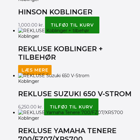
HINSON KOBLINGER
1,000.00
kr.
TILFØJ TIL KURV
Koblinger
REKLUSE KOBLINGER +
TILBEHØR
LÆS MERE
Koblinger
REKLUSE SUZUKI 650 V-STROM
6,250.00
kr.
TILFØJ TIL KURV
Koblinger
REKLUSE YAMAHA TENERE
700/FZ07/XRS700