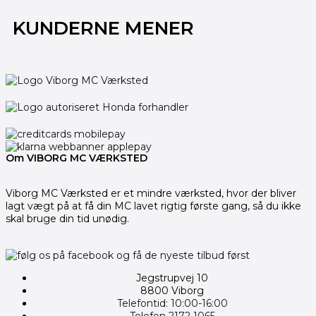
KUNDERNE MENER
Om VIBORG MC VÆRKSTED
Viborg MC Værksted er et mindre værksted, hvor der bliver
lagt vægt på at få din MC lavet rigtig første gang, så du ikke
skal bruge din tid unødig.
Jegstrupvej 10
8800 Viborg
Telefontid: 10:00-16:00
Telefon 2172 1065