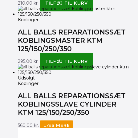
210.00
kr.
TILFØJ TIL KURV
Koblinger
ALL BALLS REPARATIONSSÆT
KOBLINGSMASTER KTM
125/150/250/350
295.00
kr.
TILFØJ TIL KURV
Udsolgt
Koblinger
ALL BALLS REPARATIONSSÆT
KOBLINGSSLAVE CYLINDER
KTM 125/150/250/350
560.00
kr.
LÆS MERE