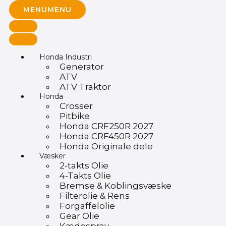
MENU
MENU
Honda Industri
Generator
ATV
ATV Traktor
Honda
Crosser
Pitbike
Honda CRF250R 2027
Honda CRF450R 2027
Honda Originale dele
Væsker
2-takts Olie
4-Takts Olie
Bremse & Koblingsvæske
Filterolie & Rens
Forgaffelolie
Gear Olie