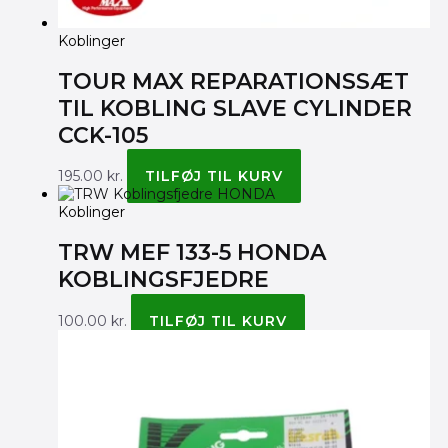
Koblinger
TOUR MAX REPARATIONSSÆT
TIL KOBLING SLAVE CYLINDER
CCK-105
195.00
kr.
TILFØJ TIL KURV
Koblinger
TRW MEF 133-5 HONDA
KOBLINGSFJEDRE
100.00
kr.
TILFØJ TIL KURV