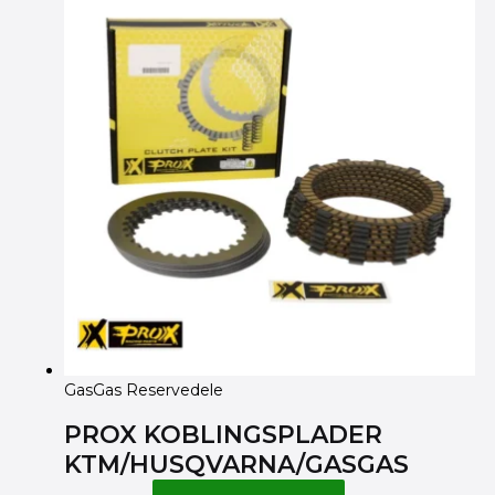
GasGas Reservedele
PROX KOBLINGSPLADER
KTM/HUSQVARNA/GASGAS