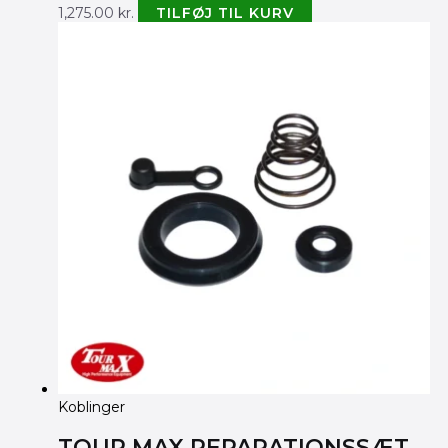
1,275.00
kr.
TILFØJ TIL KURV
Koblinger
TOUR MAX REPARATIONSSÆT