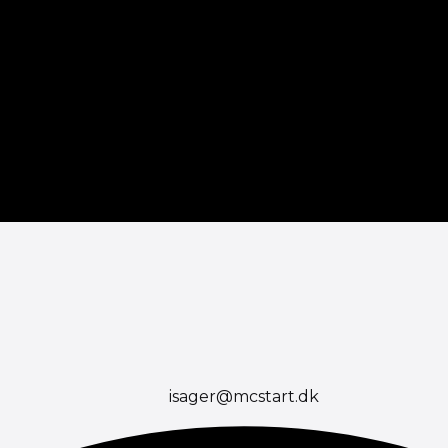
isager@mcstart.dk