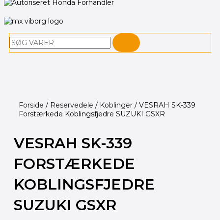
Søg
Forside
/
Reservedele
/
Koblinger
/ VESRAH SK-339
Forstærkede Koblingsfjedre SUZUKI GSXR
VESRAH SK-339
FORSTÆRKEDE
KOBLINGSFJEDRE
SUZUKI GSXR