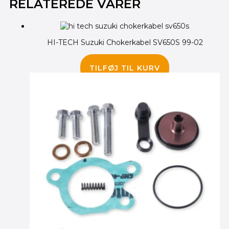
RELATEREDE VARER
HI-TECH Suzuki Chokerkabel SV650S 99-02
165.00
kr.
TILFØJ TIL KURV