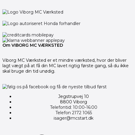
Om VIBORG MC VÆRKSTED
Viborg MC Værksted er et mindre værksted, hvor der bliver
lagt vægt på at få din MC lavet rigtig første gang, så du ikke
skal bruge din tid unødig.
Jegstrupvej 10
8800 Viborg
Telefontid: 10:00-16:00
Telefon 2172 1065
isager@mcstart.dk