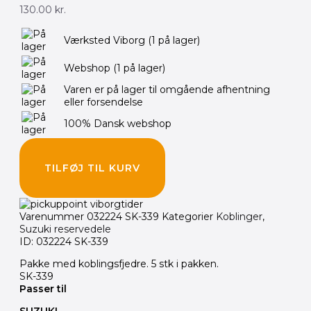
130.00
kr.
Værksted Viborg
(1 på lager)
Webshop
(1 på lager)
Varen er på lager til omgående afhentning
eller forsendelse
100% Dansk webshop
TILFØJ TIL KURV
Varenummer
032224 SK-339
Kategorier
Koblinger
,
Suzuki reservedele
ID: 032224 SK-339
Pakke med koblingsfjedre. 5 stk i pakken.
SK-339
Passer til