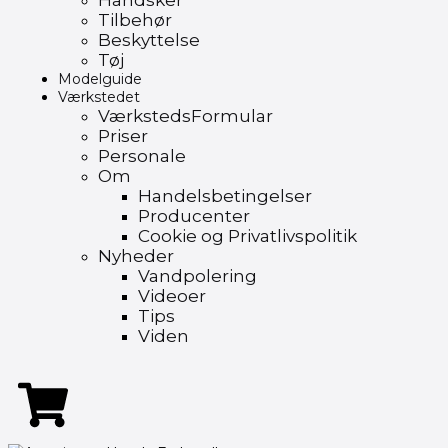
Handsker
Tilbehør
Beskyttelse
Tøj
Modelguide
Værkstedet
VærkstedsFormular
Priser
Personale
Om
Handelsbetingelser
Producenter
Cookie og Privatlivspolitik
Nyheder
Vandpolering
Videoer
Tips
Viden