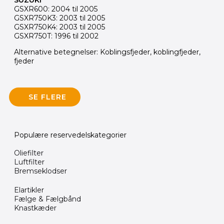
SUZUKI
GSXR600: 2004 til 2005
GSXR750K3: 2003 til 2005
GSXR750K4: 2003 til 2005
GSXR750T: 1996 til 2002
Alternative betegnelser: Koblingsfjeder, koblingfjeder,
fjeder
SE FLERE
Populære reservedelskategorier
Oliefilter
Luftfilter
Bremseklodser
Elartikler
Fælge & Fælgbånd
Knastkæder