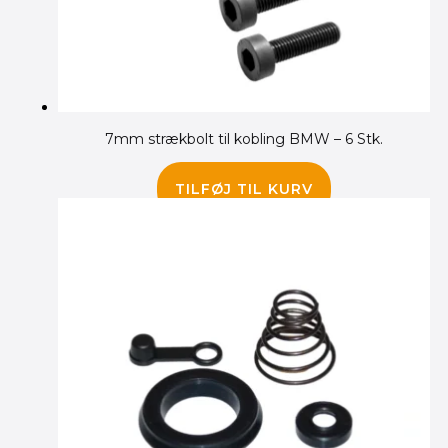
7mm strækbolt til kobling BMW – 6 Stk.
210.00
kr.
TILFØJ TIL KURV