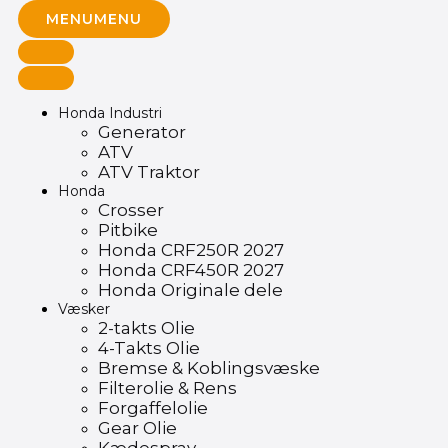
MENU
MENU
Honda Industri
Generator
ATV
ATV Traktor
Honda
Crosser
Pitbike
Honda CRF250R 2027
Honda CRF450R 2027
Honda Originale dele
Væsker
2-takts Olie
4-Takts Olie
Bremse & Koblingsvæske
Filterolie & Rens
Forgaffelolie
Gear Olie