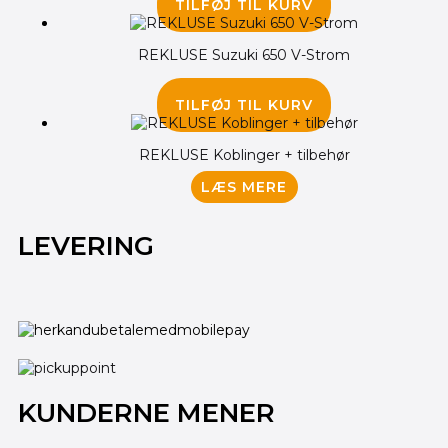
TILFØJ TIL KURV
REKLUSE Suzuki 650 V-Strom
6,250.00
kr.
TILFØJ TIL KURV
REKLUSE Koblinger + tilbehør
LÆS MERE
LEVERING
KUNDERNE MENER