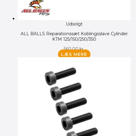
Udsolgt
ALL BALLS Reparationssæt Koblingsslave Cylinder
KTM 125/150/250/350
560.00
kr.
LÆS MERE