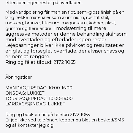
efterlader ingen rester på overfladen.
Med vandpolering får man en flot, semi-gloss finish på en
lang række materialer som aluminium, rustfrit stål,
messing, bronze, titanium, magnesium, kobber, plast,
I modsætning til mere
gummi og flere andre.
aggressive metoder er denne behandling skånsom
mod overfladen og efterlader ingen rester.
Lejepasninger bliver ikke påvirket og resultatet er
en glat og forseglet overflade, der afviser snavs og
er nem at rengøre.
Ring og få et tilbud: 2172 1065
Åbningstider
MANDAG,TIRSDAG: 10:00-16:00
ONSDAG: LUKKET
TORSDAG,FREDAG: 10:00-16:00
LØRDAG/SØNDAG: LUKKET
Ring og book en tid på telefon 2172 1065.
Er jeg ikke ved telefonen, lægger du blot en besked/SMS
og så kontakter jeg dig.