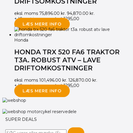
DRIFTSOMKOSTNINGER
eksl. moms
75,896.00
kr.
94,870.00
kr.
+ Klargøring og opstart 1295,00
LÆS MERE INFO
Honda
HONDA TRX 520 FA6 TRAKTOR
T3A. ROBUST ATV – LAVE
DRIFTOMKOSTNINGER
eksl. moms
101,496.00
kr.
126,870.00
kr.
+ Klargøring og opstart 1295,00
LÆS MERE INFO
SUPER DEALS
Søg