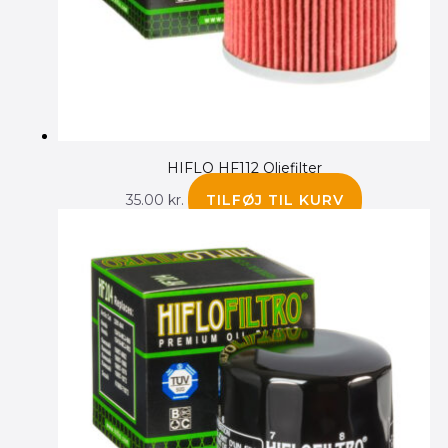
HIFLO HF112 Oliefilter
35.00
kr.
TILFØJ TIL KURV