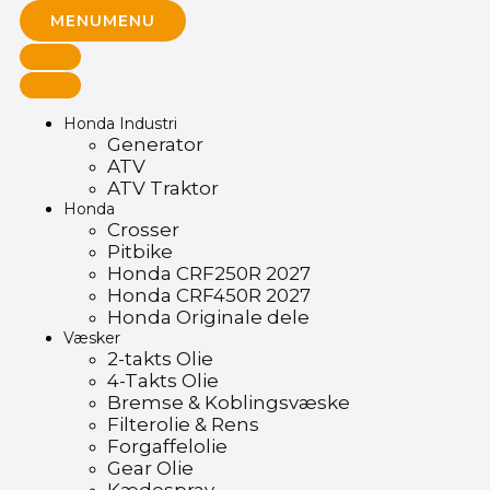
MENU
MENU
Honda Industri
Generator
ATV
ATV Traktor
Honda
Crosser
Pitbike
Honda CRF250R 2027
Honda CRF450R 2027
Honda Originale dele
Væsker
2-takts Olie
4-Takts Olie
Bremse & Koblingsvæske
Filterolie & Rens
Forgaffelolie
Gear Olie