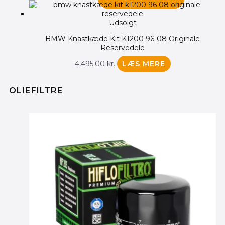
Udsolgt
BMW Knastkæde Kit K1200 96-08 Originale
Reservedele
4,495.00
kr.
LÆS MERE
OLIEFILTRE