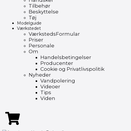
Handsker
Tilbehør
Beskyttelse
Tøj
Modelguide
Værkstedet
VærkstedsFormular
Priser
Personale
Om
Handelsbetingelser
Producenter
Cookie og Privatlivspolitik
Nyheder
Vandpolering
Videoer
Tips
Viden