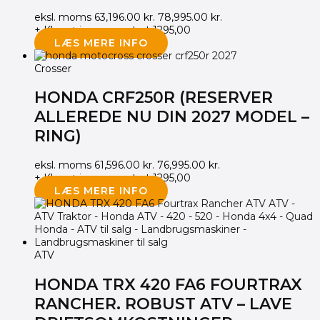
eksl. moms
63,196.00
kr.
78,995.00
kr.
+ Klargøring og opstart 1295,00
LÆS MERE INFO
Crosser
HONDA CRF250R (RESERVER
ALLEREDE NU DIN 2027 MODEL –
RING)
eksl. moms
61,596.00
kr.
76,995.00
kr.
+ Klargøring og opstart 1295,00
LÆS MERE INFO
ATV
HONDA TRX 420 FA6 FOURTRAX
RANCHER. ROBUST ATV – LAVE