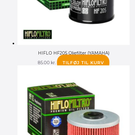
HIFLO HF205 Oliefilter (YAMAHA)
85.00
kr.
TILFØJ TIL KURV