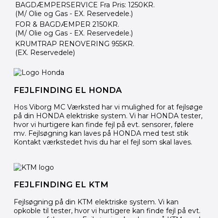
BAGDÆMPERSERVICE Fra Pris: 1250KR.
(M/ Olie og Gas - EX. Reservedele.)
FOR & BAGDÆMPER 2150KR.
(M/ Olie og Gas - EX. Reservedele.)
KRUMTRAP RENOVERING 955KR.
(EX. Reservedele)
FEJLFINDING EL HONDA
Hos Viborg MC Værksted har vi mulighed for at fejlsøge
på din HONDA elektriske system. Vi har HONDA tester,
hvor vi hurtigere kan finde fejl på evt. sensorer, følere
mv. Fejlsøgning kan laves på HONDA med test stik
Kontakt værkstedet hvis du har el fejl som skal laves.
FEJLFINDING EL KTM
Fejlsøgning på din KTM elektriske system. Vi kan
opkoble til tester, hvor vi hurtigere kan finde fejl på evt.