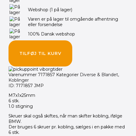
Webshop
(1 på lager)
Varen er på lager til omgående afhentning
eller forsendelse
100% Dansk webshop
TILFØJ TIL KURV
Varenummer
7171857
Kategorier
Diverse & Blandet
,
Koblinger
ID: 7171857 JMP
M7x1x25mm
6 stk.
1.0 stigning
Skruer skal også skiftes, når man skifter kobling, ifølge
BMW.
Der bruges 6 skruer pr. kobling, sælges i en pakke med
6 stk.