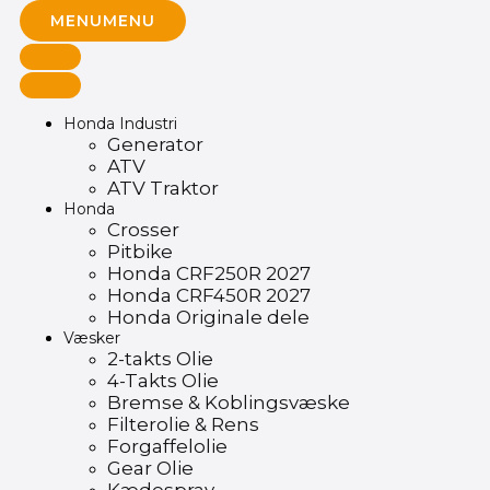
MENU
MENU
Honda Industri
Generator
ATV
ATV Traktor
Honda
Crosser
Pitbike
Honda CRF250R 2027
Honda CRF450R 2027
Honda Originale dele
Væsker
2-takts Olie
4-Takts Olie
Bremse & Koblingsvæske
Filterolie & Rens
Forgaffelolie
Gear Olie