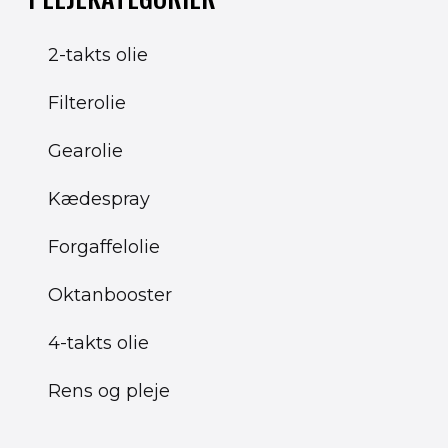
2-takts olie
Filterolie
Gearolie
Kædespray
Forgaffelolie
Oktanbooster
4-takts olie
Rens og pleje