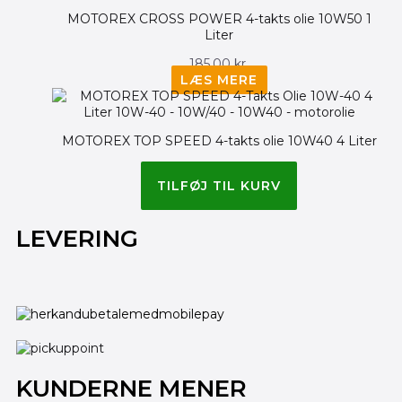
MOTOREX CROSS POWER 4-takts olie 10W50 1
Liter
185.00
kr.
LÆS MERE
MOTOREX TOP SPEED 4-takts olie 10W40 4 Liter
520.00
kr.
TILFØJ TIL KURV
LEVERING
KUNDERNE MENER