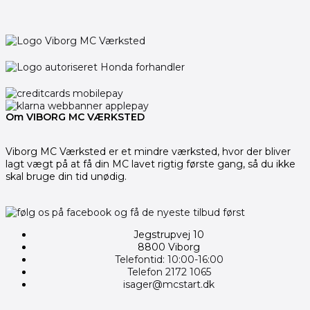
Om VIBORG MC VÆRKSTED
Viborg MC Værksted er et mindre værksted, hvor der bliver
lagt vægt på at få din MC lavet rigtig første gang, så du ikke
skal bruge din tid unødig.
Jegstrupvej 10
8800 Viborg
Telefontid: 10:00-16:00
Telefon 2172 1065
isager@mcstart.dk