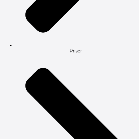
Priser