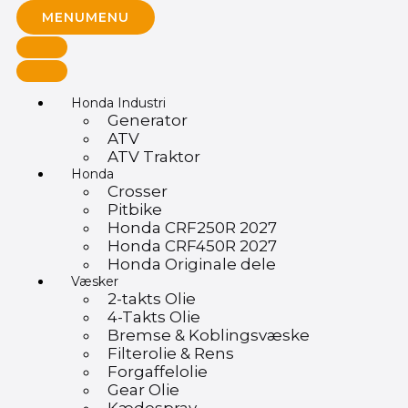
MENU
MENU
Honda Industri
Generator
ATV
ATV Traktor
Honda
Crosser
Pitbike
Honda CRF250R 2027
Honda CRF450R 2027
Honda Originale dele
Væsker
2-takts Olie
4-Takts Olie
Bremse & Koblingsvæske
Filterolie & Rens
Forgaffelolie
Gear Olie