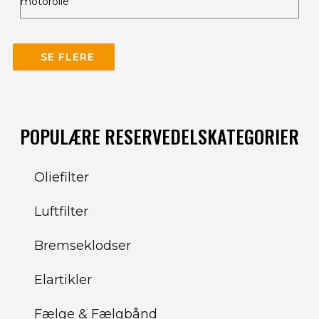
motorolie
SE FLERE
POPULÆRE RESERVEDELSKATEGORIER
Oliefilter
Luftfilter
Bremseklodser
Elartikler
Fælge & Fælgbånd