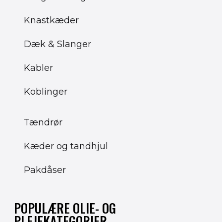
Knastkæder
Dæk & Slanger
Kabler
Koblinger
Tændrør
Kæder og tandhjul
Pakdåser
POPULÆRE OLIE- OG
PLEJEKATEGORIER