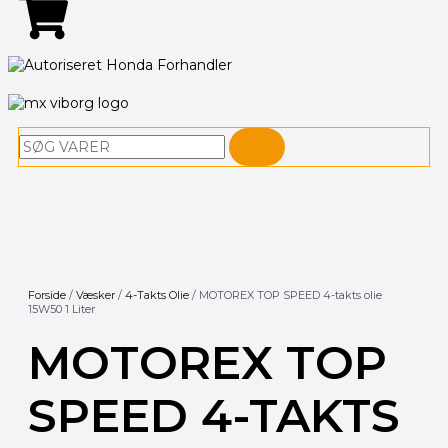
Søg
Forside
/
Væsker
/
4-Takts Olie
/ MOTOREX TOP SPEED 4-takts olie
15W50 1 Liter
MOTOREX TOP
SPEED 4-TAKTS