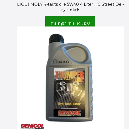
LIQUI MOLY 4-takts olie 5W40 4 Liter HC Street Del-
syntetisk
395.00
kr.
TILFØJ TIL KURV