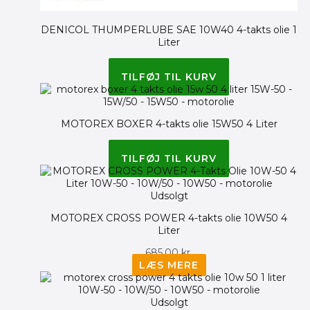
DENICOL THUMPERLUBE SAE 10W40 4-takts olie 1
Liter
115.00
kr.
TILFØJ TIL KURV
MOTOREX BOXER 4-takts olie 15W50 4 Liter
520.00
kr.
TILFØJ TIL KURV
Udsolgt
MOTOREX CROSS POWER 4-takts olie 10W50 4
Liter
685.00
kr.
LÆS MERE
Udsolgt