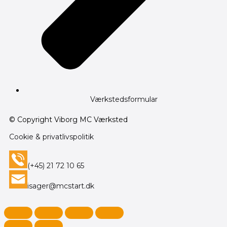
Værkstedsformular
© Copyright Viborg MC Værksted
Cookie & privatlivspolitik
(+45) 21 72 10 65
isager@mcstart.dk