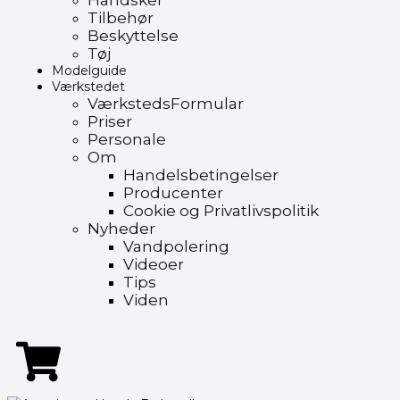
Handsker
Tilbehør
Beskyttelse
Tøj
Modelguide
Værkstedet
VærkstedsFormular
Priser
Personale
Om
Handelsbetingelser
Producenter
Cookie og Privatlivspolitik
Nyheder
Vandpolering
Videoer
Tips
Viden