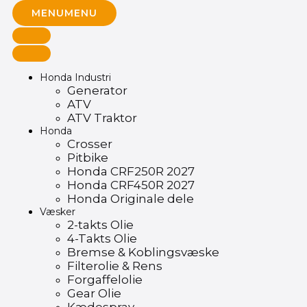
MENU
MENU
Honda Industri
Generator
ATV
ATV Traktor
Honda
Crosser
Pitbike
Honda CRF250R 2027
Honda CRF450R 2027
Honda Originale dele
Væsker
2-takts Olie
4-Takts Olie
Bremse & Koblingsvæske
Filterolie & Rens
Forgaffelolie
Gear Olie