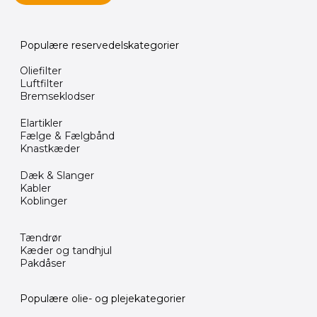
Populære reservedelskategorier
Oliefilter
Luftfilter
Bremseklodser
Elartikler
Fælge & Fælgbånd
Knastkæder
Dæk & Slanger
Kabler
Koblinger
Tændrør
Kæder og tandhjul
Pakdåser
Populære olie- og plejekategorier