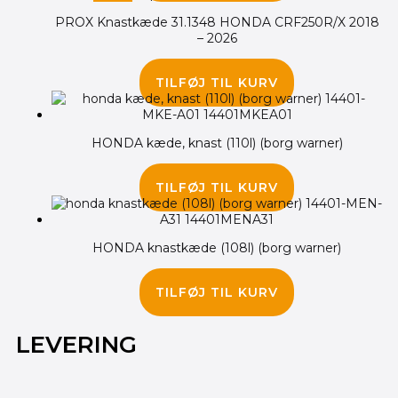
PROX Knastkæde 31.1348 HONDA CRF250R/X 2018
– 2026
750.00
kr.
695.00
kr.
TILFØJ TIL KURV
HONDA kæde, knast (110l) (borg warner)
895.00
kr.
TILFØJ TIL KURV
HONDA knastkæde (108l) (borg warner)
895.00
kr.
TILFØJ TIL KURV
LEVERING