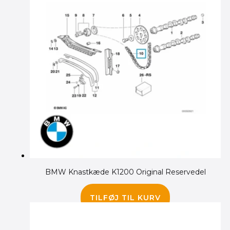
BMW Knastkæde K1200 Original Reservedel
1,180.00
kr.
TILFØJ TIL KURV