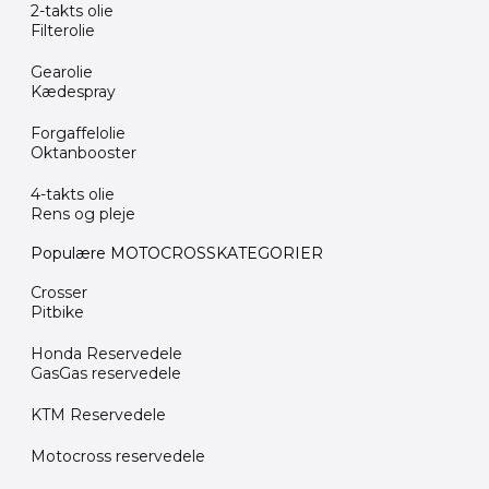
2-takts olie
Filterolie
Gearolie
Kædespray
Forgaffelolie
Oktanbooster
4-takts olie
Rens og pleje
Populære MOTOCROSSKATEGORIER
Crosser
Pitbike
Honda Reservedele
GasGas reservedele
KTM Reservedele
Motocross reservedele