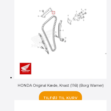
HONDA Original Kæde, Knast (116l) (Borg Warner)
1,185.00
kr.
TILFØJ TIL KURV