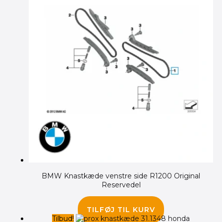
BMW Knastkæde venstre side R1200 Original
Reservedel
1,035.00
kr.
TILFØJ TIL KURV
Tilbud!