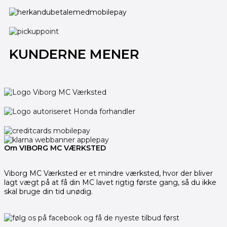
KUNDERNE MENER
Om VIBORG MC VÆRKSTED
Viborg MC Værksted er et mindre værksted, hvor der bliver
lagt vægt på at få din MC lavet rigtig første gang, så du ikke
skal bruge din tid unødig.