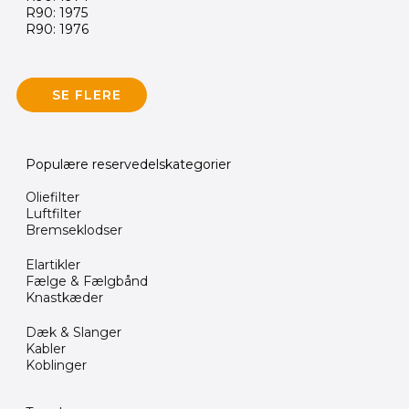
R90: 1975
R90: 1976
SE FLERE
Populære reservedelskategorier
Oliefilter
Luftfilter
Bremseklodser
Elartikler
Fælge & Fælgbånd
Knastkæder
Dæk & Slanger
Kabler
Koblinger