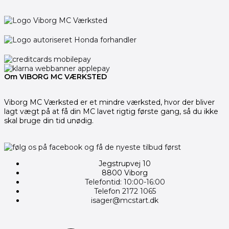
Om VIBORG MC VÆRKSTED
Viborg MC Værksted er et mindre værksted, hvor der bliver
lagt vægt på at få din MC lavet rigtig første gang, så du ikke
skal bruge din tid unødig.
Jegstrupvej 10
8800 Viborg
Telefontid: 10:00-16:00
Telefon 2172 1065
isager@mcstart.dk