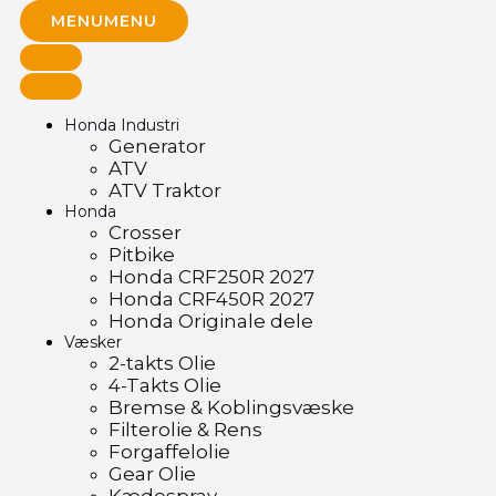
MENU
MENU
Honda Industri
Generator
ATV
ATV Traktor
Honda
Crosser
Pitbike
Honda CRF250R 2027
Honda CRF450R 2027
Honda Originale dele
Væsker
2-takts Olie
4-Takts Olie
Bremse & Koblingsvæske
Filterolie & Rens
Forgaffelolie
Gear Olie