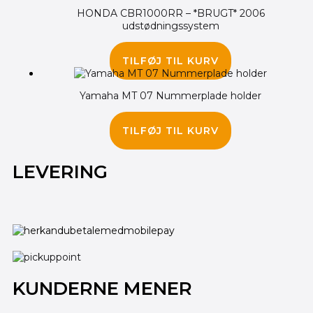
HONDA CBR1000RR – *BRUGT* 2006
udstødningssystem
2,500.00
kr.
TILFØJ TIL KURV
Yamaha MT 07 Nummerplade holder
1,875.00
kr.
TILFØJ TIL KURV
LEVERING
KUNDERNE MENER