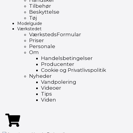
Handsker
Tilbehør
Beskyttelse
Tøj
Modelguide
Værkstedet
VærkstedsFormular
Priser
Personale
Om
Handelsbetingelser
Producenter
Cookie og Privatlivspolitik
Nyheder
Vandpolering
Videoer
Tips
Viden