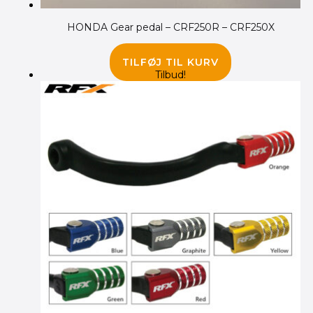
HONDA Gear pedal – CRF250R – CRF250X
135.00
kr.
TILFØJ TIL KURV
Tilbud!