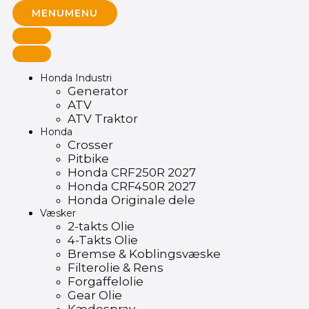
MENU
MENU
Honda Industri
Generator
ATV
ATV Traktor
Honda
Crosser
Pitbike
Honda CRF250R 2027
Honda CRF450R 2027
Honda Originale dele
Væsker
2-takts Olie
4-Takts Olie
Bremse & Koblingsvæske
Filterolie & Rens
Forgaffelolie
Gear Olie