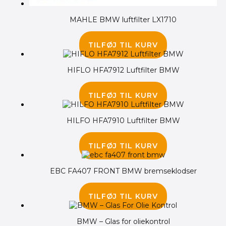
MAHLE BMW luftfilter LX1710
275.00
kr.
TILFØJ TIL KURV
HIFLO HFA7912 Luftfilter BMW
135.00
kr.
TILFØJ TIL KURV
HILFO HFA7910 Luftfilter BMW
95.00
kr.
TILFØJ TIL KURV
EBC FA407 FRONT BMW bremseklodser
255.00
kr.
TILFØJ TIL KURV
BMW – Glas for oliekontrol