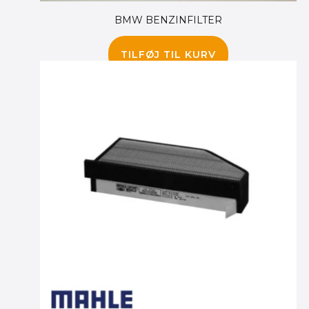
BMW BENZINFILTER
245.00
kr.
TILFØJ TIL KURV