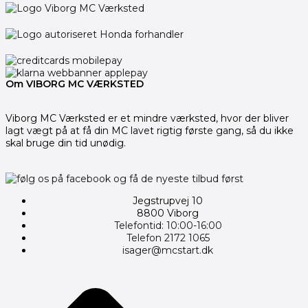
Om VIBORG MC VÆRKSTED
Viborg MC Værksted er et mindre værksted, hvor der bliver
lagt vægt på at få din MC lavet rigtig første gang, så du ikke
skal bruge din tid unødig.
Jegstrupvej 10
8800 Viborg
Telefontid: 10:00-16:00
Telefon 2172 1065
isager@mcstart.dk