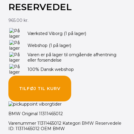
RESERVEDEL
965.00
kr.
Værksted Viborg
(1 på lager)
Webshop
(1 på lager)
Varen er på lager til omgående afhentning
eller forsendelse
100% Dansk webshop
TILFØJ TIL KURV
BMW Original 11311465012
Varenummer
11311465012
Kategori
BMW Reservedele
ID: 11311465012 OEM BMW