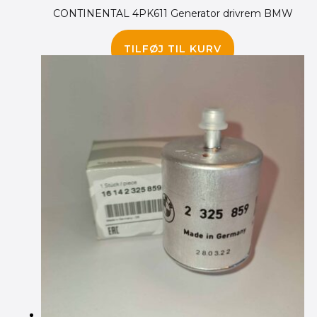
CONTINENTAL 4PK611 Generator drivrem BMW
185.00
kr.
TILFØJ TIL KURV