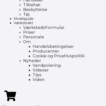
Handsker
Tilbehør
Beskyttelse
Tøj
Modelguide
Værkstedet
VærkstedsFormular
Priser
Personale
Om
Handelsbetingelser
Producenter
Cookie og Privatlivspolitik
Nyheder
Vandpolering
Videoer
Tips
Viden