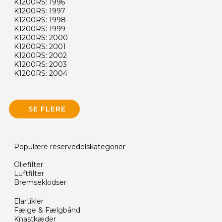
K1200RS: 1996
K1200RS: 1997
K1200RS: 1998
K1200RS: 1999
K1200RS: 2000
K1200RS: 2001
K1200RS: 2002
K1200RS: 2003
K1200RS: 2004
SE FLERE
Populære reservedelskategorier
Oliefilter
Luftfilter
Bremseklodser
Elartikler
Fælge & Fælgbånd
Knastkæder