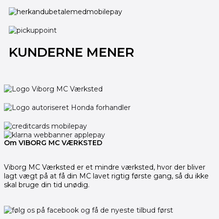
KUNDERNE MENER
Om VIBORG MC VÆRKSTED
Viborg MC Værksted er et mindre værksted, hvor der bliver
lagt vægt på at få din MC lavet rigtig første gang, så du ikke
skal bruge din tid unødig.