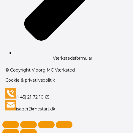
Værkstedsformular
© Copyright Viborg MC Værksted
Cookie & privatlivspolitik
(+45) 21 72 10 65
isager@mcstart.dk