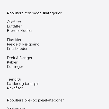
Populære reservedelskategorier
Oliefilter
Luftfilter
Bremseklodser
Elartikler
Fælge & Fælgbånd
Knastkæder
Dæk & Slanger
Kabler
Koblinger
Tændrør
Kæder og tandhjul
Pakdåser
Populære olie- og plejekategorier