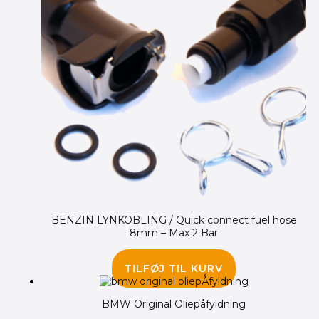
BENZIN LYNKOBLING / Quick connect fuel hose
8mm – Max 2 Bar
195.00
kr.
145.00
kr.
TILFØJ TIL KURV
BMW Original Oliepåfyldning