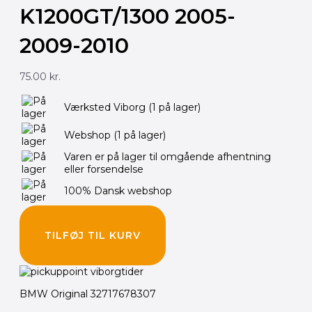
K1200GT/1300 2005-
2009-2010
75.00
kr.
Værksted Viborg
(1 på lager)
Webshop
(1 på lager)
Varen er på lager til omgående afhentning
eller forsendelse
100% Dansk webshop
TILFØJ TIL KURV
BMW Original 32717678307