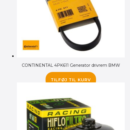
CONTINENTAL 4PK611 Generator drivrem BMW
185.00
kr.
TILFØJ TIL KURV