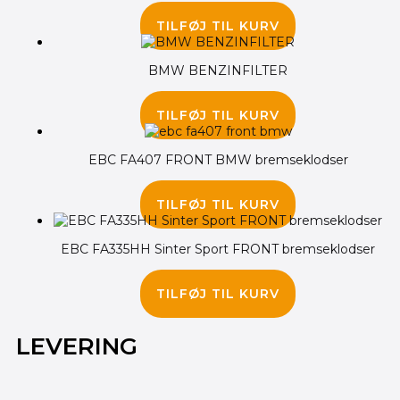
85.00
kr.
TILFØJ TIL KURV
BMW BENZINFILTER
245.00
kr.
TILFØJ TIL KURV
EBC FA407 FRONT BMW bremseklodser
255.00
kr.
TILFØJ TIL KURV
EBC FA335HH Sinter Sport FRONT bremseklodser
345.00
kr.
TILFØJ TIL KURV
LEVERING