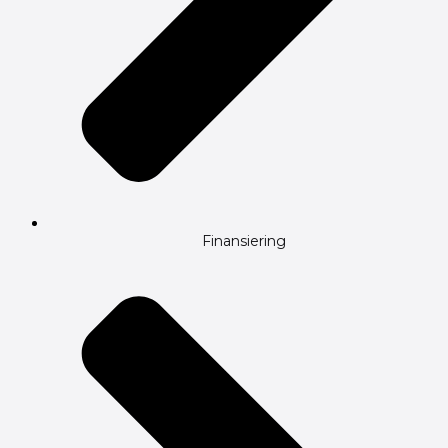
Finansiering