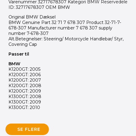
Varenummer
32717678307
Kategori
BMW Reservedele
ID: 32717678307 OEM BMW
Original BMW Dæksel
BMW Genuine Part 32 71 7 678 307 Product 32-71-7-
678-307 Manufacturer number 7 678 307 supply
number 7-678-307
Alt.Betegnelser: Steering/ Motorcycle Handlebar/ Styr,
Covering Cap
Passer til
BMW
K1200GT: 2005
K1200GT: 2006
K1200GT: 2007
K1200GT: 2008
K1200GT: 2009
K1300GT: 2008
K1300GT: 2009
K1300GT: 2010
SE FLERE