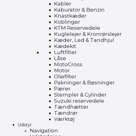
Kabler
Kaburator & Benzin
Knastkæder
Koblinger
KTM Reservedele
Kuglelejer & Kronrørslejer
Kæder, Led & Tandhjul
Kædekit
Luftfilter
Låse
MotoCross
Motor
Oliefilter
Pakninger & Bøsninger
Pærer
Stempler & Cylinder
Suzuki reservedele
Tændhætter
Tændrør
Værktøj
Udstyr
Navigation