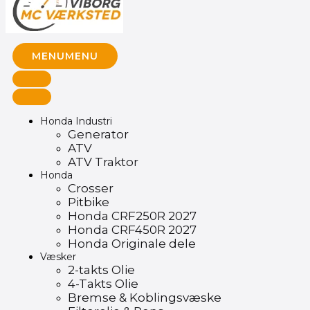
MENU
MENU
Honda Industri
Generator
ATV
ATV Traktor
Honda
Crosser
Pitbike
Honda CRF250R 2027
Honda CRF450R 2027
Honda Originale dele
Væsker
2-takts Olie
4-Takts Olie
Bremse & Koblingsvæske