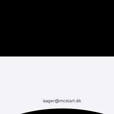
isager@mcstart.dk