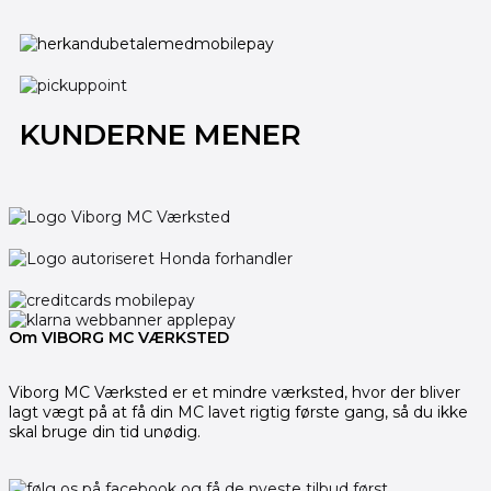
KUNDERNE MENER
Om VIBORG MC VÆRKSTED
Viborg MC Værksted er et mindre værksted, hvor der bliver
lagt vægt på at få din MC lavet rigtig første gang, så du ikke
skal bruge din tid unødig.