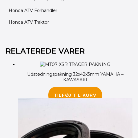
Honda ATV Forhandler
Honda ATV Traktor
RELATEREDE VARER
Udstødningspakning 32x42x3mm YAMAHA –
KAWASAKI
40.00
kr.
TILFØJ TIL KURV