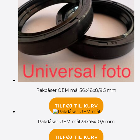
Pakdåser OEM mål 36x48x8/9,5 mm
135.00
kr.
TILFØJ TIL KURV
Pakdåser OEM mål 33x46x10,5 mm
65.00
kr.
TILFØJ TIL KURV