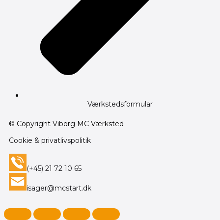
Værkstedsformular
© Copyright Viborg MC Værksted
Cookie & privatlivspolitik
(+45) 21 72 10 65
isager@mcstart.dk