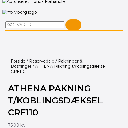
Søg
Forside
/
Reservedele
/
Pakninger &
Bøsninger
/ ATHENA Pakning t/koblingsdæksel
CRF110
ATHENA PAKNING
T/KOBLINGSDÆKSEL
CRF110
75.00
kr.