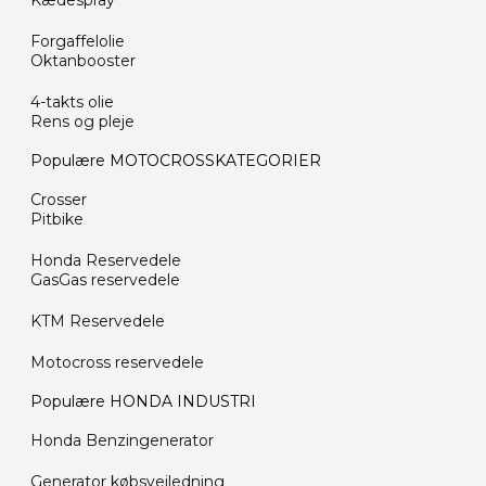
Kædespray
Forgaffelolie
Oktanbooster
4-takts olie
Rens og pleje
Populære MOTOCROSSKATEGORIER
Crosser
Pitbike
Honda Reservedele
GasGas reservedele
KTM Reservedele
Motocross reservedele
Populære HONDA INDUSTRI
Honda Benzingenerator
Generator købsvejledning