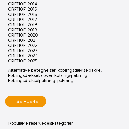
CRF110F: 2014
CRF110F: 2015
CRF110F: 2016
CRF110F: 2017
CRF110F: 2018
CRF110F: 2019
CRF110F: 2020
CRF110F: 2021
CRF110F: 2022
CRF110F: 2023
CRF110F: 2024
CRF110F: 2025
Alternative betegnelser: koblingsdækselpakke,
koblingsdæksel, cover, koblingspakning,
koblingsdækselpakning, pakning
SE FLERE
Populære reservedelskategorier