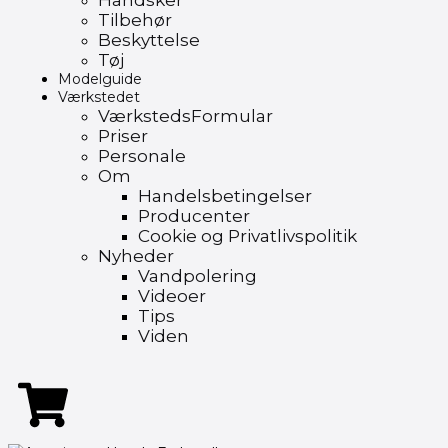
Handsker
Tilbehør
Beskyttelse
Tøj
Modelguide
Værkstedet
VærkstedsFormular
Priser
Personale
Om
Handelsbetingelser
Producenter
Cookie og Privatlivspolitik
Nyheder
Vandpolering
Videoer
Tips
Viden