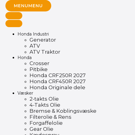
MENU
MENU
Honda Industri
Generator
ATV
ATV Traktor
Honda
Crosser
Pitbike
Honda CRF250R 2027
Honda CRF450R 2027
Honda Originale dele
Væsker
2-takts Olie
4-Takts Olie
Bremse & Koblingsvæske
Filterolie & Rens
Forgaffelolie
Gear Olie