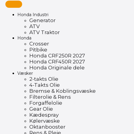
Honda Industri
Generator
ATV
ATV Traktor
Honda
Crosser
Pitbike
Honda CRF250R 2027
Honda CRF450R 2027
Honda Originale dele
Væsker
2-takts Olie
4-Takts Olie
Bremse & Koblingsvæske
Filterolie & Rens
Forgaffelolie
Gear Olie
Kædespray
Kølervæske
Oktanbooster
Rens & Pleje