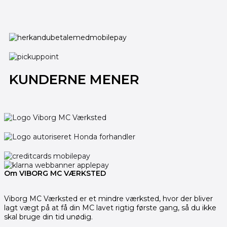
KUNDERNE MENER
Om VIBORG MC VÆRKSTED
Viborg MC Værksted er et mindre værksted, hvor der bliver
lagt vægt på at få din MC lavet rigtig første gang, så du ikke
skal bruge din tid unødig.