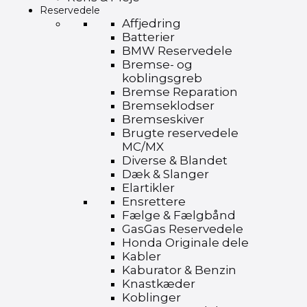
Reservedele
Affjedring
Batterier
BMW Reservedele
Bremse- og
koblingsgreb
Bremse Reparation
Bremseklodser
Bremseskiver
Brugte reservedele
MC/MX
Diverse & Blandet
Dæk & Slanger
Elartikler
Ensrettere
Fælge & Fælgbånd
GasGas Reservedele
Honda Originale dele
Kabler
Kaburator & Benzin
Knastkæder
Koblinger