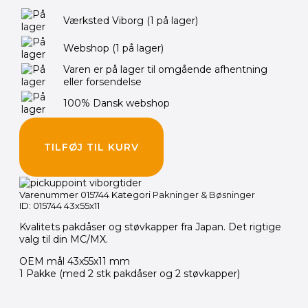
Værksted Viborg
(1 på lager)
Webshop
(1 på lager)
Varen er på lager til omgående afhentning
eller forsendelse
100% Dansk webshop
TILFØJ TIL KURV
Varenummer
015744
Kategori
Pakninger & Bøsninger
ID: 015744 43x55x11
Kvalitets pakdåser og støvkapper fra Japan. Det rigtige
valg til din MC/MX.
OEM mål 43x55x11 mm
1 Pakke (med 2 stk pakdåser og 2 støvkapper)