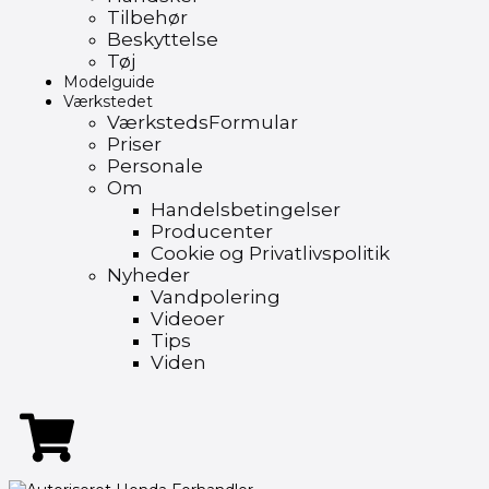
Tilbehør
Beskyttelse
Tøj
Modelguide
Værkstedet
VærkstedsFormular
Priser
Personale
Om
Handelsbetingelser
Producenter
Cookie og Privatlivspolitik
Nyheder
Vandpolering
Videoer
Tips
Viden