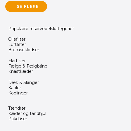
SE FLERE
Populære reservedelskategorier
Oliefilter
Luftfilter
Bremseklodser
Elartikler
Fælge & Fælgbånd
Knastkæder
Dæk & Slanger
Kabler
Koblinger
Tændrør
Kæder og tandhjul
Pakdåser