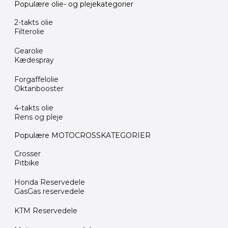
Populære olie- og plejekategorier
2-takts olie
Filterolie
Gearolie
Kædespray
Forgaffelolie
Oktanbooster
4-takts olie
Rens og pleje
Populære MOTOCROSSKATEGORIER
Crosser
Pitbike
Honda Reservedele
GasGas reservedele
KTM Reservedele