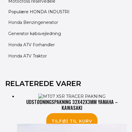
Motocross reservedele
Populære HONDA INDUSTRI
Honda Benzingenerator
Generator købsvejledning
Honda ATV Forhandler
Honda ATV Traktor
RELATEREDE VARER
UDSTØDNINGSPAKNING 32X42X3MM YAMAHA –
KAWASAKI
40.00
kr.
TILFØJ TIL KURV