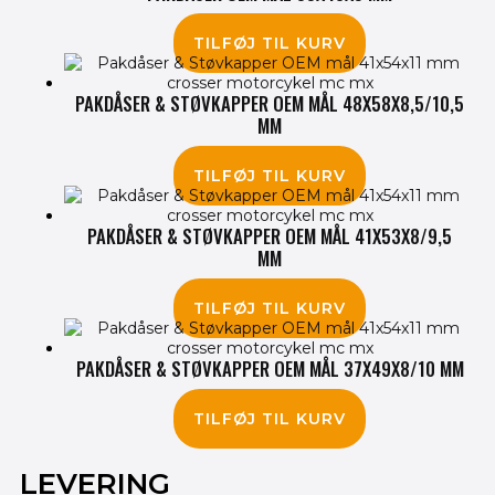
85.00
kr.
TILFØJ TIL KURV
PAKDÅSER & STØVKAPPER OEM MÅL 48X58X8,5/10,5
MM
385.00
kr.
TILFØJ TIL KURV
PAKDÅSER & STØVKAPPER OEM MÅL 41X53X8/9,5
MM
240.00
kr.
TILFØJ TIL KURV
PAKDÅSER & STØVKAPPER OEM MÅL 37X49X8/10 MM
175.00
kr.
TILFØJ TIL KURV
LEVERING