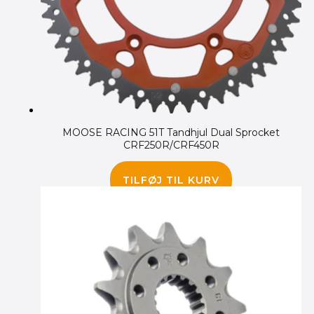
MOOSE RACING 51T Tandhjul Dual Sprocket
CRF250R/CRF450R
475.00
kr.
TILFØJ TIL KURV