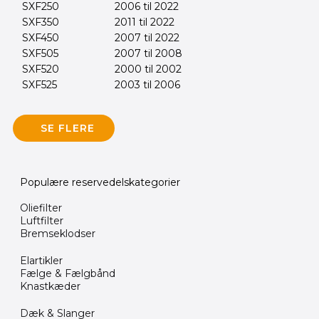
SXF250
2006 til 2022
SXF350
2011 til 2022
SXF450
2007 til 2022
SXF505
2007 til 2008
SXF520
2000 til 2002
SXF525
2003 til 2006
SE FLERE
Populære reservedelskategorier
Oliefilter
Luftfilter
Bremseklodser
Elartikler
Fælge & Fælgbånd
Knastkæder
Dæk & Slanger