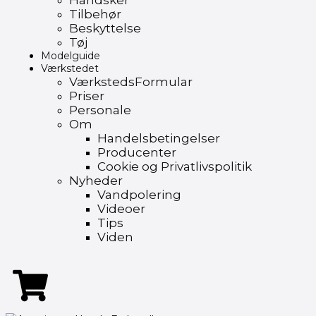
Handsker
Tilbehør
Beskyttelse
Tøj
Modelguide
Værkstedet
VærkstedsFormular
Priser
Personale
Om
Handelsbetingelser
Producenter
Cookie og Privatlivspolitik
Nyheder
Vandpolering
Videoer
Tips
Viden