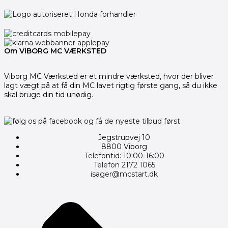
Om VIBORG MC VÆRKSTED
Viborg MC Værksted er et mindre værksted, hvor der bliver
lagt vægt på at få din MC lavet rigtig første gang, så du ikke
skal bruge din tid unødig.
Jegstrupvej 10
8800 Viborg
Telefontid: 10:00-16:00
Telefon 2172 1065
isager@mcstart.dk