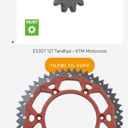
ESJOT 12T Tandhjul – KTM Motocross
90.00
kr.
TILFØJ TIL KURV