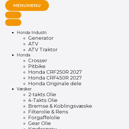
MENU
MENU
Honda Industri
Generator
ATV
ATV Traktor
Honda
Crosser
Pitbike
Honda CRF250R 2027
Honda CRF450R 2027
Honda Originale dele
Væsker
2-takts Olie
4-Takts Olie
Bremse & Koblingsvæske
Filterolie & Rens
Forgaffelolie
Gear Olie