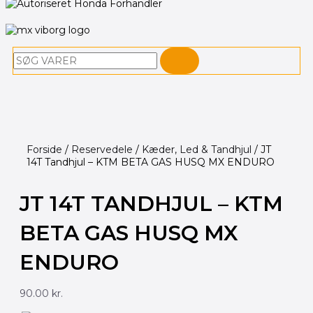
Søg
Forside
/
Reservedele
/
Kæder, Led & Tandhjul
/ JT
14T Tandhjul – KTM BETA GAS HUSQ MX ENDURO
JT 14T TANDHJUL – KTM
BETA GAS HUSQ MX
ENDURO
90.00
kr.