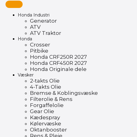
Honda Industri
Generator
ATV
ATV Traktor
Honda
Crosser
Pitbike
Honda CRF250R 2027
Honda CRF450R 2027
Honda Originale dele
Væsker
2-takts Olie
4-Takts Olie
Bremse & Koblingsvæske
Filterolie & Rens
Forgaffelolie
Gear Olie
Kædespray
Kølervæske
Oktanbooster
Rens & Pleje