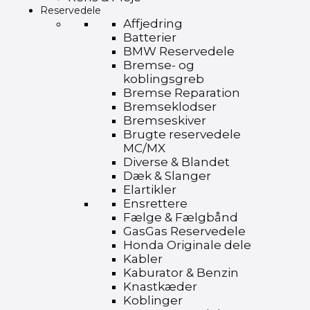
Reservedele
Affjedring
Batterier
BMW Reservedele
Bremse- og
koblingsgreb
Bremse Reparation
Bremseklodser
Bremseskiver
Brugte reservedele
MC/MX
Diverse & Blandet
Dæk & Slanger
Elartikler
Ensrettere
Fælge & Fælgbånd
GasGas Reservedele
Honda Originale dele
Kabler
Kaburator & Benzin
Knastkæder
Koblinger