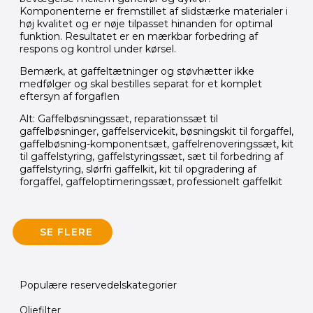
Komponenterne er fremstillet af slidstærke materialer i
høj kvalitet og er nøje tilpasset hinanden for optimal
funktion. Resultatet er en mærkbar forbedring af
respons og kontrol under kørsel.
Bemærk, at gaffeltætninger og støvhætter ikke
medfølger og skal bestilles separat for et komplet
eftersyn af forgaflen
Alt: Gaffelbøsningssæt, reparationssæt til
gaffelbøsninger, gaffelservicekit, bøsningskit til forgaffel,
gaffelbøsning-komponentsæt, gaffelrenoveringssæt, kit
til gaffelstyring, gaffelstyringssæt, sæt til forbedring af
gaffelstyring, slørfri gaffelkit, kit til opgradering af
forgaffel, gaffeloptimeringssæt, professionelt gaffelkit
SE FLERE
Populære reservedelskategorier
Oliefilter