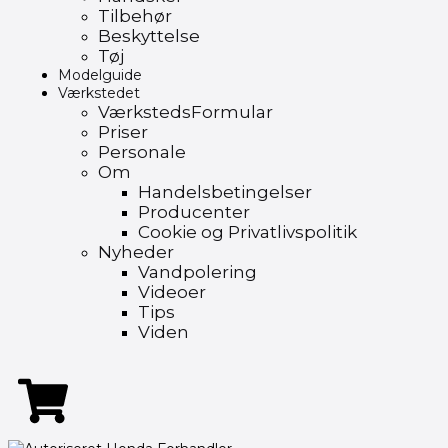
Tilbehør
Beskyttelse
Tøj
Modelguide
Værkstedet
VærkstedsFormular
Priser
Personale
Om
Handelsbetingelser
Producenter
Cookie og Privatlivspolitik
Nyheder
Vandpolering
Videoer
Tips
Viden