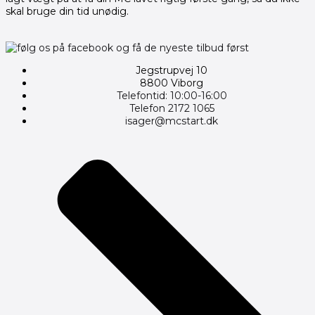
skal bruge din tid unødig.
Jegstrupvej 10
8800 Viborg
Telefontid: 10:00-16:00
Telefon 2172 1065
isager@mcstart.dk