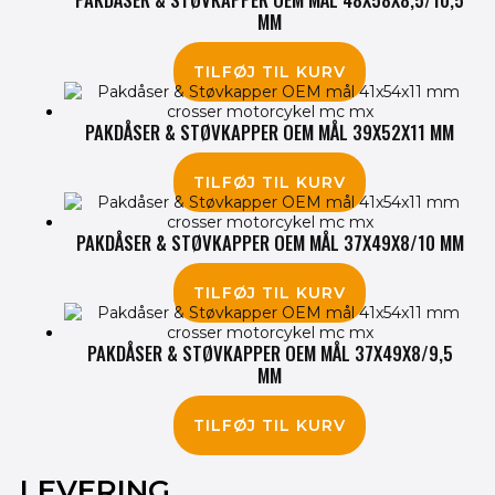
MM
385.00
kr.
TILFØJ TIL KURV
PAKDÅSER & STØVKAPPER OEM MÅL 39X52X11 MM
175.00
kr.
TILFØJ TIL KURV
PAKDÅSER & STØVKAPPER OEM MÅL 37X49X8/10 MM
175.00
kr.
TILFØJ TIL KURV
PAKDÅSER & STØVKAPPER OEM MÅL 37X49X8/9,5
MM
145.00
kr.
TILFØJ TIL KURV
LEVERING