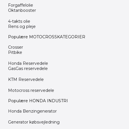
Forgaffelolie
Oktanbooster
4-takts olie
Rens og pleje
Populære MOTOCROSSKATEGORIER
Crosser
Pitbike
Honda Reservedele
GasGas reservedele
KTM Reservedele
Motocross reservedele
Populære HONDA INDUSTRI
Honda Benzingenerator
Generator købsvejledning