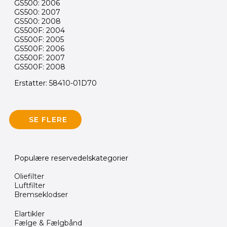
GS500: 2006
GS500: 2007
GS500: 2008
GS500F: 2004
GS500F: 2005
GS500F: 2006
GS500F: 2007
GS500F: 2008
Erstatter: 58410-01D70
SE FLERE
Populære reservedelskategorier
Oliefilter
Luftfilter
Bremseklodser
Elartikler
Fælge & Fælgbånd