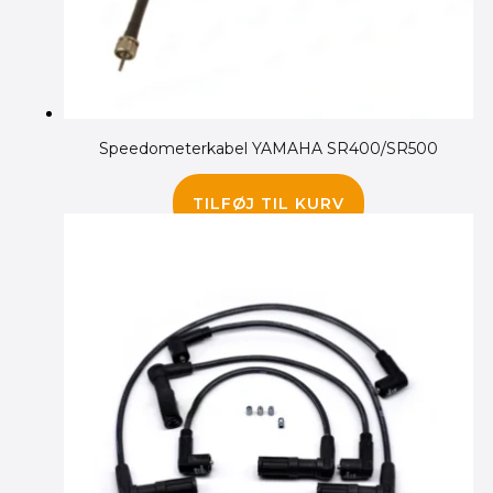
Speedometerkabel YAMAHA SR400/SR500
185.00
kr.
TILFØJ TIL KURV