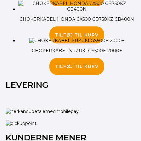
CHOKERKABEL HONDA CX500 CB750KZ CB400N
125.00
kr.
TILFØJ TIL KURV
CHOKERKABEL SUZUKI GS500E 2000+
135.00
kr.
TILFØJ TIL KURV
LEVERING
KUNDERNE MENER