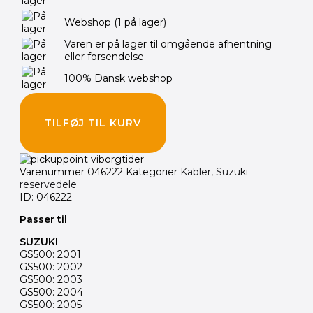
135.00 kr..
125.00 kr..
Webshop
(1 på lager)
Varen er på lager til omgående afhentning
eller forsendelse
100% Dansk webshop
TILFØJ TIL KURV
Varenummer
046222
Kategorier
Kabler
,
Suzuki
reservedele
ID: 046222
Passer til
SUZUKI
GS500: 2001
GS500: 2002
GS500: 2003
GS500: 2004
GS500: 2005