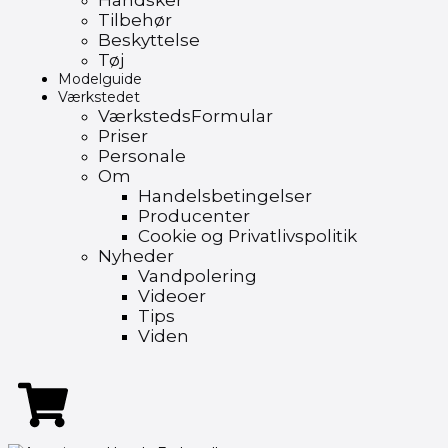
Handsker
Tilbehør
Beskyttelse
Tøj
Modelguide
Værkstedet
VærkstedsFormular
Priser
Personale
Om
Handelsbetingelser
Producenter
Cookie og Privatlivspolitik
Nyheder
Vandpolering
Videoer
Tips
Viden