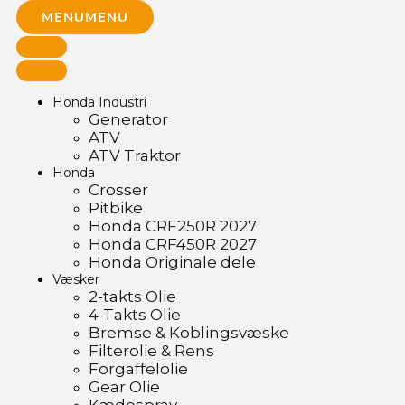
MENU
MENU
Honda Industri
Generator
ATV
ATV Traktor
Honda
Crosser
Pitbike
Honda CRF250R 2027
Honda CRF450R 2027
Honda Originale dele
Væsker
2-takts Olie
4-Takts Olie
Bremse & Koblingsvæske
Filterolie & Rens
Forgaffelolie
Gear Olie