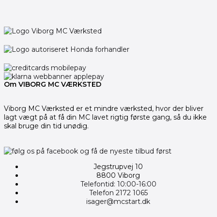
Om VIBORG MC VÆRKSTED
Viborg MC Værksted er et mindre værksted, hvor der bliver
lagt vægt på at få din MC lavet rigtig første gang, så du ikke
skal bruge din tid unødig.
Jegstrupvej 10
8800 Viborg
Telefontid: 10:00-16:00
Telefon 2172 1065
isager@mcstart.dk