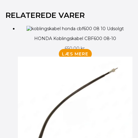
RELATEREDE VARER
Udsolgt
HONDA Koblingskabel CBF600 08-10
650.00
kr.
LÆS MERE