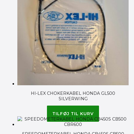
HI-LEX CHOKERKABEL HONDA GL500
SILVERWING
135.00
kr.
TILFØJ TIL KURV
SPEEDOMETERKABEL HONDA CB450S CB500