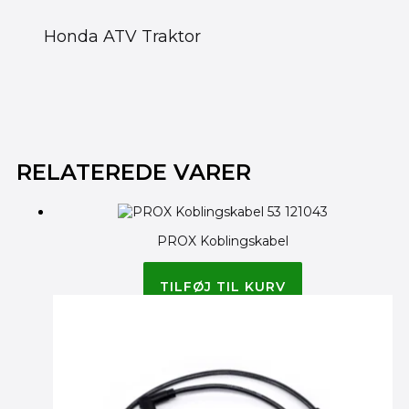
Honda ATV Traktor
RELATEREDE VARER
PROX Koblingskabel
230.00
kr.
TILFØJ TIL KURV