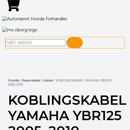
Søg
Forside
/
Reservedele
/
Kabler
/ KOBLINGSKABEL YAMAHA YBR125
2005, 2010
KOBLINGSKABEL
YAMAHA YBR125