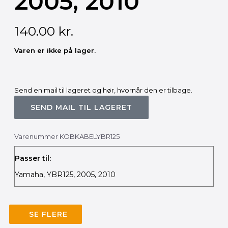
2005, 2010
140.00
kr.
Varen er ikke på lager.
Send en mail til lageret og hør, hvornår den er tilbage.
SEND MAIL TIL LAGERET
Varenummer
KOBKABELYBR125
Passer til:
Yamaha, YBR125, 2005, 2010
SE FLERE