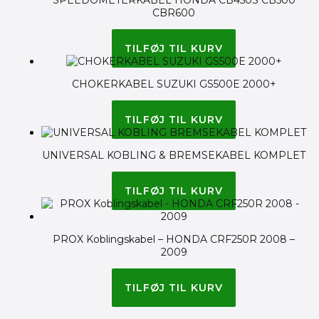
CBR600
85.00
kr.
TILFØJ TIL KURV
CHOKERKABEL SUZUKI GS500E 2000+
135.00
kr.
TILFØJ TIL KURV
UNIVERSAL KOBLING & BREMSEKABEL KOMPLET
235.00
kr.
TILFØJ TIL KURV
PROX Koblingskabel – HONDA CRF250R 2008 –
2009
140.00
kr.
TILFØJ TIL KURV