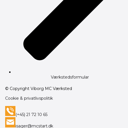
Værkstedsformular
© Copyright Viborg MC Værksted
Cookie & privatlivspolitik
(+45) 21 72 10 65
isager@mcstart.dk