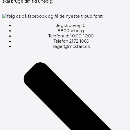
skal bruge din tid unødig.
Jegstrupvej 10
8800 Viborg
Telefontid: 10:00-16:00
Telefon 2172 1065
isager@mcstart.dk