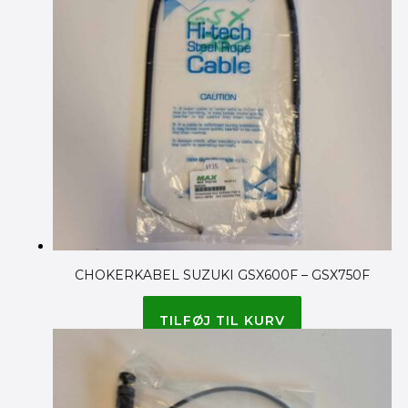
CHOKERKABEL SUZUKI GSX600F – GSX750F
175.00
kr.
TILFØJ TIL KURV