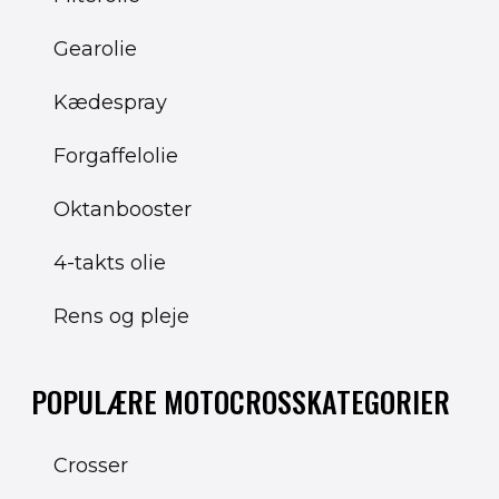
Gearolie
Kædespray
Forgaffelolie
Oktanbooster
4-takts olie
Rens og pleje
POPULÆRE MOTOCROSSKATEGORIER
Crosser