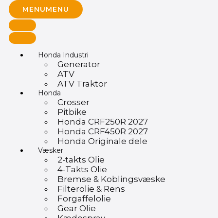
MENU
MENU
Honda Industri
Generator
ATV
ATV Traktor
Honda
Crosser
Pitbike
Honda CRF250R 2027
Honda CRF450R 2027
Honda Originale dele
Væsker
2-takts Olie
4-Takts Olie
Bremse & Koblingsvæske
Filterolie & Rens
Forgaffelolie
Gear Olie