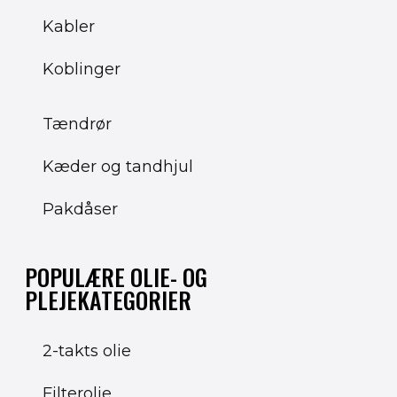
Kabler
Koblinger
Tændrør
Kæder og tandhjul
Pakdåser
POPULÆRE OLIE- OG
PLEJEKATEGORIER
2-takts olie
Filterolie