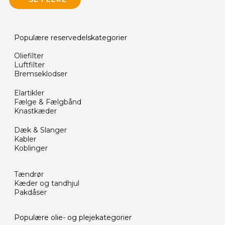
Populære reservedelskategorier
Oliefilter
Luftfilter
Bremseklodser
Elartikler
Fælge & Fælgbånd
Knastkæder
Dæk & Slanger
Kabler
Koblinger
Tændrør
Kæder og tandhjul
Pakdåser
Populære olie- og plejekategorier