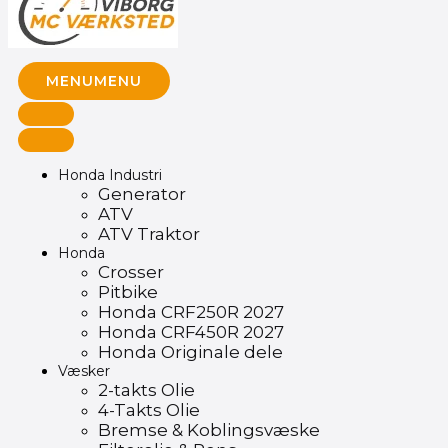
MENU
MENU
Honda Industri
Generator
ATV
ATV Traktor
Honda
Crosser
Pitbike
Honda CRF250R 2027
Honda CRF450R 2027
Honda Originale dele
Væsker
2-takts Olie
4-Takts Olie
Bremse & Koblingsvæske