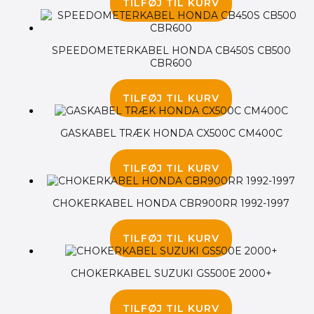
TILFØJ TIL KURV
SPEEDOMETERKABEL HONDA CB450S CB500
CBR600
85.00
kr.
TILFØJ TIL KURV
GASKABEL TRÆK HONDA CX500C CM400C
145.00
kr.
TILFØJ TIL KURV
CHOKERKABEL HONDA CBR900RR 1992-1997
150.00
kr.
TILFØJ TIL KURV
CHOKERKABEL SUZUKI GS500E 2000+
135.00
kr.
TILFØJ TIL KURV