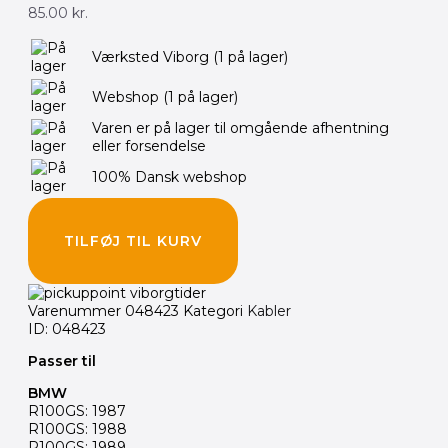
85.00
kr.
Værksted Viborg
(1 på lager)
Webshop
(1 på lager)
Varen er på lager til omgående afhentning
eller forsendelse
100% Dansk webshop
TILFØJ TIL KURV
Varenummer
048423
Kategori
Kabler
ID: 048423
Passer til
BMW
R100GS: 1987
R100GS: 1988
R100GS: 1989