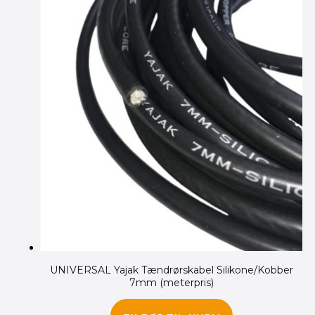
UNIVERSAL Yajak Tændrørskabel Silikone/Kobber
7mm (meterpris)
60.00
kr.