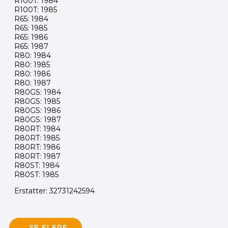
R100T: 1984
R100T: 1985
R65: 1984
R65: 1985
R65: 1986
R65: 1987
R80: 1984
R80: 1985
R80: 1986
R80: 1987
R80GS: 1984
R80GS: 1985
R80GS: 1986
R80GS: 1987
R80RT: 1984
R80RT: 1985
R80RT: 1986
R80RT: 1987
R80ST: 1984
R80ST: 1985
Erstatter: 32731242594
SE FLERE