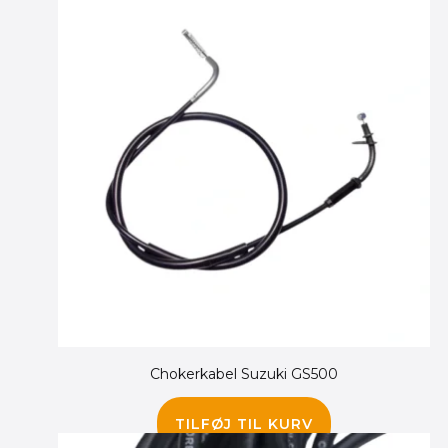
Chokerkabel Suzuki GS500
135.00
kr.
125.00
kr.
TILFØJ TIL KURV