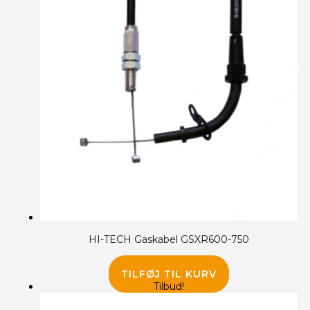
HI-TECH Gaskabel GSXR600-750
110.00
kr.
TILFØJ TIL KURV
Tilbud!