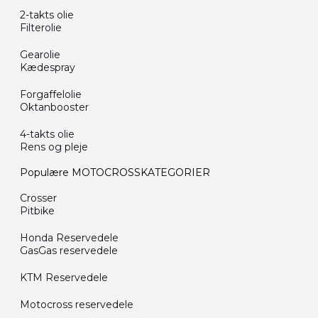
2-takts olie
Filterolie
Gearolie
Kædespray
Forgaffelolie
Oktanbooster
4-takts olie
Rens og pleje
Populære MOTOCROSSKATEGORIER
Crosser
Pitbike
Honda Reservedele
GasGas reservedele
KTM Reservedele
Motocross reservedele