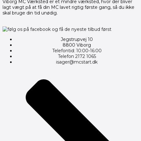
Viborg MC Værksted er et mindre værksted, hvor der bliver
lagt vægt på at få din MC lavet rigtig første gang, så du ikke
skal bruge din tid unødig.
Jegstrupvej 10
8800 Viborg
Telefontid: 10:00-16:00
Telefon 2172 1065
isager@mcstart.dk