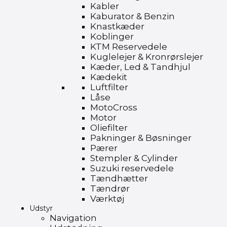
Kabler
Kaburator & Benzin
Knastkæder
Koblinger
KTM Reservedele
Kuglelejer & Kronrørslejer
Kæder, Led & Tandhjul
Kædekit
Luftfilter
Låse
MotoCross
Motor
Oliefilter
Pakninger & Bøsninger
Pærer
Stempler & Cylinder
Suzuki reservedele
Tændhætter
Tændrør
Værktøj
Udstyr
Navigation