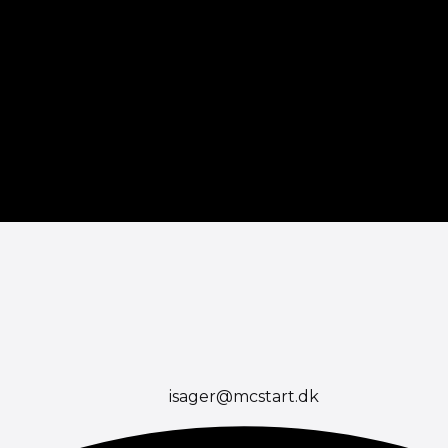
isager@mcstart.dk