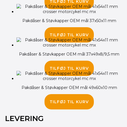
TILFØJ TIL KURV
Pakdåser & Støvkapper OEM mål 37x50x11 mm
225.00
kr.
TILFØJ TIL KURV
Pakdåser & Støvkapper OEM mål 37x49x8/9,5 mm
145.00
kr.
TILFØJ TIL KURV
Pakdåser & Støvkapper OEM mål 49x60x10 mm
400.00
kr.
TILFØJ TIL KURV
LEVERING