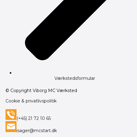
Værkstedsformular
© Copyright Viborg MC Værksted
Cookie & privatlivspolitik
(+45) 21 72 10 65
isager@mcstart.dk