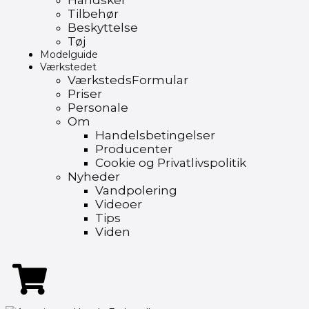
Handsker
Tilbehør
Beskyttelse
Tøj
Modelguide
Værkstedet
VærkstedsFormular
Priser
Personale
Om
Handelsbetingelser
Producenter
Cookie og Privatlivspolitik
Nyheder
Vandpolering
Videoer
Tips
Viden