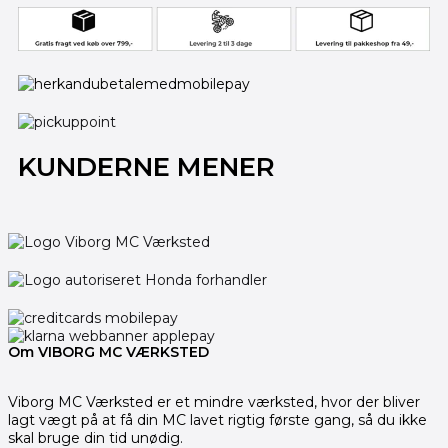
KUNDERNE MENER
Om VIBORG MC VÆRKSTED
Viborg MC Værksted er et mindre værksted, hvor der bliver
lagt vægt på at få din MC lavet rigtig første gang, så du ikke
skal bruge din tid unødig.