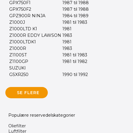
GPX750F1
1987 til 1988
GPX750F2
1987 til 1988
GPZ900R NINJA
1984 til 1989
Z1000J
1981 til 1983
Z1000LTD K1
1981
Z1000R EDDY LAWSON
1983
Z1000LTDK1
1981
Z1000R
1983
Z1100ST
1981 til 1983
Z1100GP
1981 til 1982
SUZUKI
GSXR250
1990 til 1992
SE FLERE
Populære reservedelskategorier
Oliefilter
Luftfilter