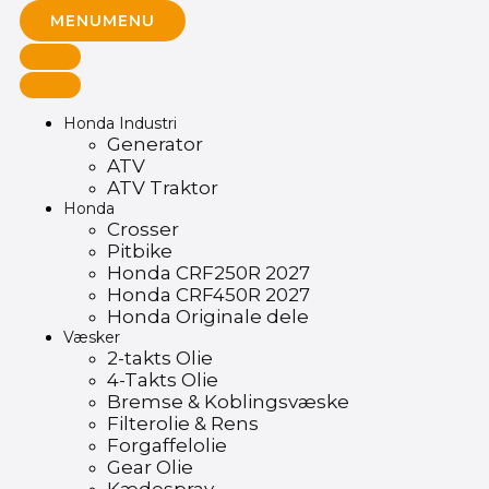
MENU
MENU
Honda Industri
Generator
ATV
ATV Traktor
Honda
Crosser
Pitbike
Honda CRF250R 2027
Honda CRF450R 2027
Honda Originale dele
Væsker
2-takts Olie
4-Takts Olie
Bremse & Koblingsvæske
Filterolie & Rens
Forgaffelolie
Gear Olie