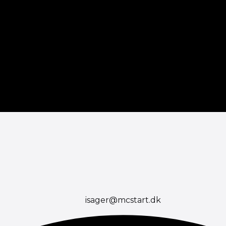
isager@mcstart.dk