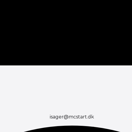
isager@mcstart.dk