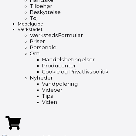
Handsker
Tilbehør
Beskyttelse
Tøj
Modelguide
Værkstedet
VærkstedsFormular
Priser
Personale
Om
Handelsbetingelser
Producenter
Cookie og Privatlivspolitik
Nyheder
Vandpolering
Videoer
Tips
Viden