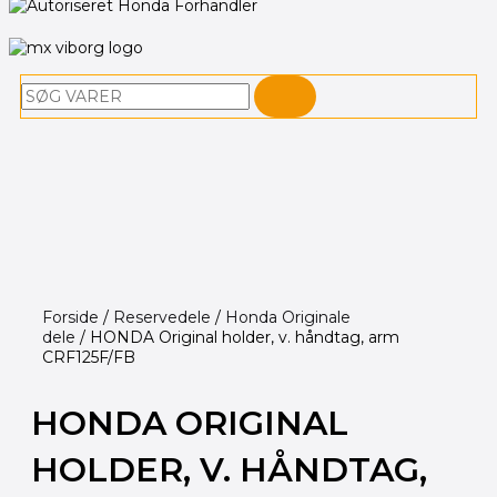
Søg
Forside
/
Reservedele
/
Honda Originale
dele
/ HONDA Original holder, v. håndtag, arm
CRF125F/FB
HONDA ORIGINAL
HOLDER, V. HÅNDTAG,