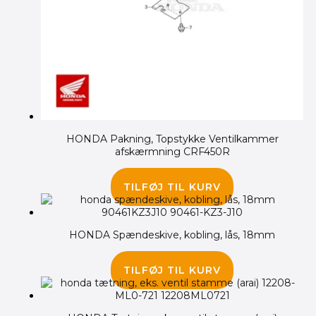
HONDA Pakning, Topstykke Ventilkammer
afskærmning CRF450R
295.00
kr.
TILFØJ TIL KURV
HONDA Spændeskive, kobling, lås, 18mm
80.00
kr.
TILFØJ TIL KURV