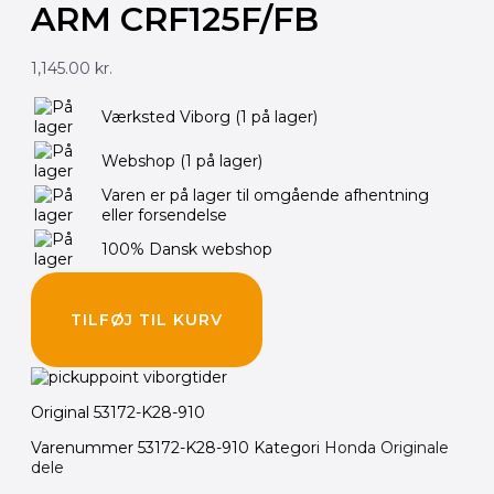
ARM CRF125F/FB
1,145.00
kr.
Værksted Viborg
(1 på lager)
Webshop
(1 på lager)
Varen er på lager til omgående afhentning
eller forsendelse
100% Dansk webshop
TILFØJ TIL KURV
Original 53172-K28-910
Varenummer
53172-K28-910
Kategori
Honda Originale
dele