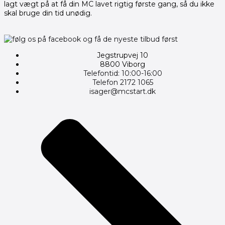
lagt vægt på at få din MC lavet rigtig første gang, så du ikke
skal bruge din tid unødig.
Jegstrupvej 10
8800 Viborg
Telefontid: 10:00-16:00
Telefon 2172 1065
isager@mcstart.dk