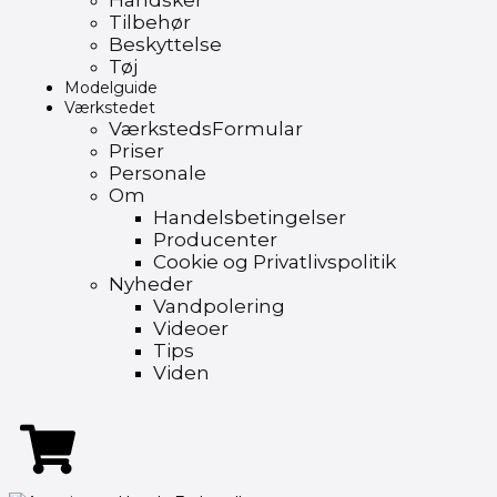
Handsker
Tilbehør
Beskyttelse
Tøj
Modelguide
Værkstedet
VærkstedsFormular
Priser
Personale
Om
Handelsbetingelser
Producenter
Cookie og Privatlivspolitik
Nyheder
Vandpolering
Videoer
Tips
Viden