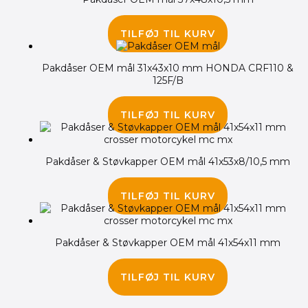
145.00
kr.
TILFØJ TIL KURV
Pakdåser OEM mål 31x43x10 mm HONDA CRF110 &
125F/B
85.00
kr.
TILFØJ TIL KURV
Pakdåser & Støvkapper OEM mål 41x53x8/10,5 mm
310.00
kr.
TILFØJ TIL KURV
Pakdåser & Støvkapper OEM mål 41x54x11 mm
175.00
kr.
TILFØJ TIL KURV