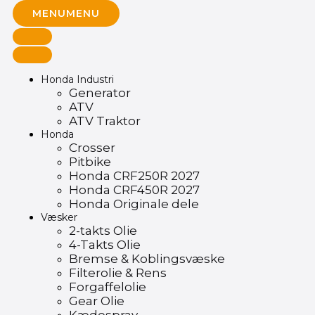
MENU
MENU
Honda Industri
Generator
ATV
ATV Traktor
Honda
Crosser
Pitbike
Honda CRF250R 2027
Honda CRF450R 2027
Honda Originale dele
Væsker
2-takts Olie
4-Takts Olie
Bremse & Koblingsvæske
Filterolie & Rens
Forgaffelolie
Gear Olie