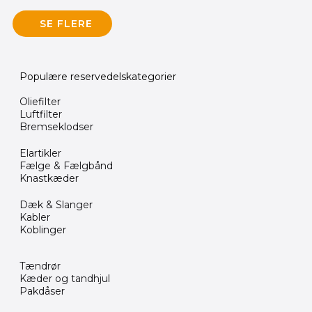
SE FLERE
Populære reservedelskategorier
Oliefilter
Luftfilter
Bremseklodser
Elartikler
Fælge & Fælgbånd
Knastkæder
Dæk & Slanger
Kabler
Koblinger
Tændrør
Kæder og tandhjul
Pakdåser