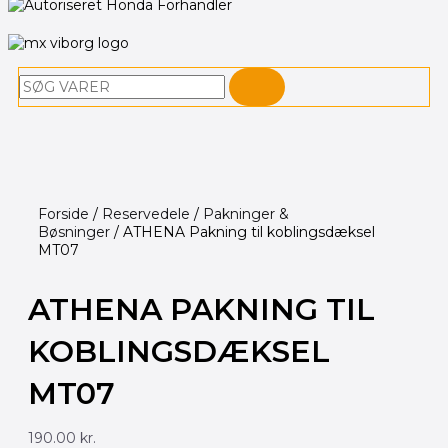
Søg
Forside
/
Reservedele
/
Pakninger &
Bøsninger
/ ATHENA Pakning til koblingsdæksel
MT07
ATHENA PAKNING TIL
KOBLINGSDÆKSEL
MT07
190.00
kr.