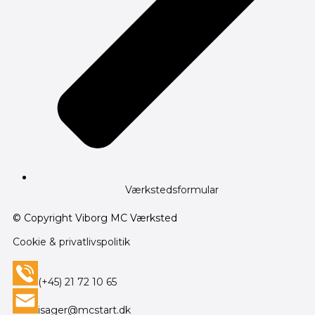
Værkstedsformular
© Copyright Viborg MC Værksted
Cookie & privatlivspolitik
(+45) 21 72 10 65
isager@mcstart.dk