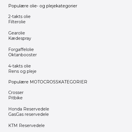
Populære olie- og plejekategorier
2-takts olie
Filterolie
Gearolie
Kædespray
Forgaffelolie
Oktanbooster
4-takts olie
Rens og pleje
Populære MOTOCROSSKATEGORIER
Crosser
Pitbike
Honda Reservedele
GasGas reservedele
KTM Reservedele