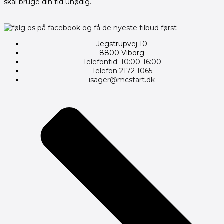
skal bruge din tid unødig.
Jegstrupvej 10
8800 Viborg
Telefontid: 10:00-16:00
Telefon 2172 1065
isager@mcstart.dk