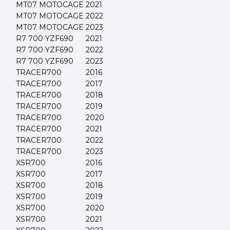
MT07 MOTOCAGE
2021
MT07 MOTOCAGE
2022
MT07 MOTOCAGE
2023
R7 700 YZF690
2021
R7 700 YZF690
2022
R7 700 YZF690
2023
TRACER700
2016
TRACER700
2017
TRACER700
2018
TRACER700
2019
TRACER700
2020
TRACER700
2021
TRACER700
2022
TRACER700
2023
XSR700
2016
XSR700
2017
XSR700
2018
XSR700
2019
XSR700
2020
XSR700
2021