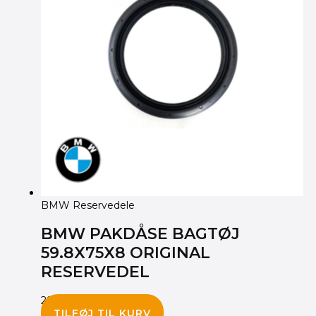
BMW Reservedele
BMW PAKDÅSE BAGTØJ
59.8X75X8 ORIGINAL
RESERVEDEL
295.00
kr.
TILFØJ TIL KURV