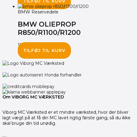
TILFØJ TIL KURV
BMW Reservedele
BMW OLIEPROP
R850/R1100/R1200
110.00
kr.
TILFØJ TIL KURV
Om VIBORG MC VÆRKSTED
Viborg MC Værksted er et mindre værksted, hvor der bliver
lagt vægt på at få din MC lavet rigtig første gang, så du ikke
skal bruge din tid unødig.