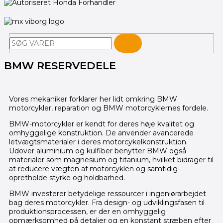
Søg
BMW RESERVEDELE
Vores mekaniker forklarer her lidt omkring BMW
motorcykler, reparation og BMW motorcyklernes fordele.
BMW-motorcykler er kendt for deres høje kvalitet og
omhyggelige konstruktion. De anvender avancerede
letvægtsmaterialer i deres motorcykelkonstruktion.
Udover aluminium og kulfiber benytter BMW også
materialer som magnesium og titanium, hvilket bidrager til
at reducere vægten af motorcyklen og samtidig
opretholde styrke og holdbarhed.
BMW investerer betydelige ressourcer i ingeniørarbejdet
bag deres motorcykler. Fra design- og udviklingsfasen til
produktionsprocessen, er der en omhyggelig
opmærksomhed på detaljer og en konstant stræben efter