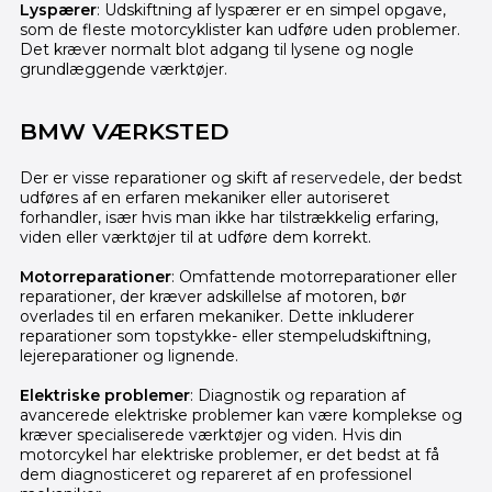
Lyspærer
: Udskiftning af lyspærer er en simpel opgave,
som de fleste motorcyklister kan udføre uden problemer.
Det kræver normalt blot adgang til lysene og nogle
grundlæggende værktøjer.
BMW VÆRKSTED
Der er visse reparationer og skift af
reservedele
, der bedst
udføres af en erfaren mekaniker eller autoriseret
forhandler, især hvis man ikke har tilstrækkelig erfaring,
viden eller værktøjer til at udføre dem korrekt.
Motorreparationer
: Omfattende motorreparationer eller
reparationer, der kræver adskillelse af motoren, bør
overlades til en erfaren mekaniker. Dette inkluderer
reparationer som topstykke- eller stempeludskiftning,
lejereparationer og lignende.
Elektriske problemer
: Diagnostik og reparation af
avancerede elektriske problemer kan være komplekse og
kræver specialiserede værktøjer og viden. Hvis din
motorcykel har elektriske problemer, er det bedst at få
dem diagnosticeret og repareret af en professionel