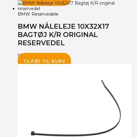
BMW Reservedele
BMW NÅLELEJE 10X32X17
BAGTØJ K/R ORIGINAL
RESERVEDEL
595.00
kr.
TILFØJ TIL KURV