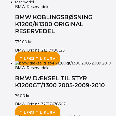
BMW Reservedele
BMW KOBLINGSBØSNING
K1200/K1300 ORIGINAL
RESERVEDEL
375.00
kr.
BMW Original 21217700526
TILFØJ TIL KURV
BMW Reservedele
BMW DÆKSEL TIL STYR
K1200GT/1300 2005-2009-2010
75.00
kr.
BMW Original 32717678307
TILFØJ TIL KURV