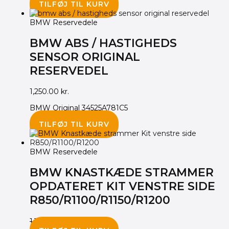
TILFØJ TIL KURV
BMW Reservedele
BMW ABS / HASTIGHEDS
SENSOR ORIGINAL
RESERVEDEL
1,250.00
kr.
BMW Original 34525A781C5
TILFØJ TIL KURV
BMW Reservedele
BMW KNASTKÆDE STRAMMER
OPDATERET KIT VENSTRE SIDE
R850/R1100/R1150/R1200
1,355.00
kr.
1,195.00
kr.