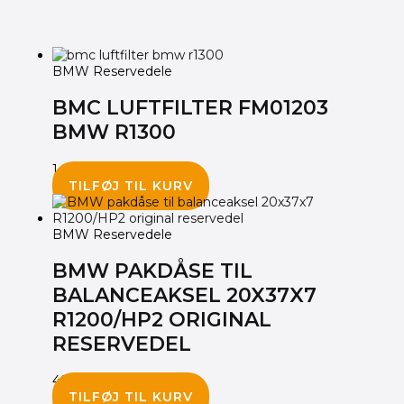
BMW Reservedele
BMC LUFTFILTER FM01203
BMW R1300
1,095.00
kr.
TILFØJ TIL KURV
BMW Reservedele
BMW PAKDÅSE TIL
BALANCEAKSEL 20X37X7
R1200/HP2 ORIGINAL
RESERVEDEL
495.00
kr.
TILFØJ TIL KURV