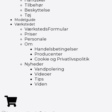
Handsker
Tilbehør
Beskyttelse
Tøj
Modelguide
Værkstedet
VærkstedsFormular
Priser
Personale
Om
Handelsbetingelser
Producenter
Cookie og Privatlivspolitik
Nyheder
Vandpolering
Videoer
Tips
Viden