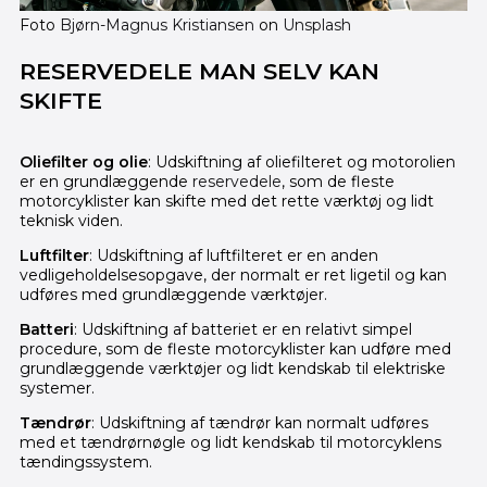
Foto
Bjørn-Magnus Kristiansen
on
Unsplash
RESERVEDELE MAN SELV KAN
SKIFTE
Oliefilter og olie
: Udskiftning af oliefilteret og motorolien
er en grundlæggende
reservedele
, som de fleste
motorcyklister kan skifte med det rette værktøj og lidt
teknisk viden.
Luftfilter
: Udskiftning af luftfilteret er en anden
vedligeholdelsesopgave, der normalt er ret ligetil og kan
udføres med grundlæggende værktøjer.
Batteri
: Udskiftning af batteriet er en relativt simpel
procedure, som de fleste motorcyklister kan udføre med
grundlæggende værktøjer og lidt kendskab til elektriske
systemer.
Tændrør
: Udskiftning af tændrør kan normalt udføres
med et tændrørnøgle og lidt kendskab til motorcyklens
tændingssystem.