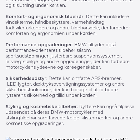
og tilslutning under kørslen.
Komfort- og ergonomisk tilbehør
: Dette kan inkludere
vindskærme, håndbeskyttere, varmehåndtag,
fodhvilerforlængere og andre tilbehørsdele, der forbedrer
komforten og ergonomien under kørslen.
Performance-opgraderinger
: BMW tilbyder også
performance-orienteret tilbehør såsom
sportsudstødninger, justerbare suspensionssystemer,
letvægtsfælge og andre opgraderinger, der kan forbedre
motorcyklens ydeevne og køreegenskaber.
Sikkerhedsudstyr
: Dette kan omfatte ABS-bremser,
LED-lygter, dæktryksovervågningssystemer og andre
sikkerhedsfunktioner, der kan bidrage til at forbedre
rytterens sikkerhed og tillid under kørslen.
Styling og kosmetiske tilbehør
: Ryttere kan også tilpasse
udseendet på deres BMW-motorcykler med
stylingtilbehør som farvede fælge, klistermærker og andre
kosmetiske opgraderinger.