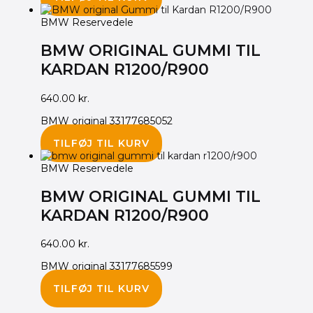
BMW Reservedele
BMW ORIGINAL GUMMI TIL
KARDAN R1200/R900
640.00
kr.
BMW original 33177685052
TILFØJ TIL KURV
BMW Reservedele
BMW ORIGINAL GUMMI TIL
KARDAN R1200/R900
640.00
kr.
BMW original 33177685599
TILFØJ TIL KURV