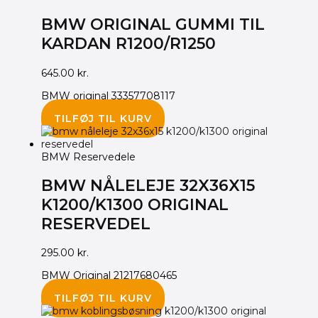
BMW ORIGINAL GUMMI TIL
KARDAN R1200/R1250
645.00
kr.
BMW original 33357708117
TILFØJ TIL KURV
BMW Reservedele
BMW NÅLELEJE 32X36X15
K1200/K1300 ORIGINAL
RESERVEDEL
295.00
kr.
BMW Original 21217680465
TILFØJ TIL KURV