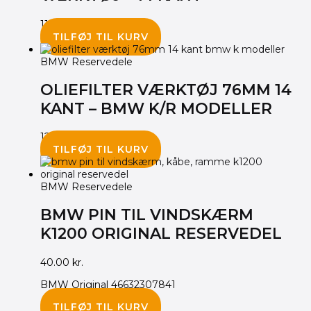
115.00
kr.
TILFØJ TIL KURV
BMW Reservedele
OLIEFILTER VÆRKTØJ 76MM 14
KANT – BMW K/R MODELLER
125.00
kr.
TILFØJ TIL KURV
BMW Reservedele
BMW PIN TIL VINDSKÆRM
K1200 ORIGINAL RESERVEDEL
40.00
kr.
BMW Original 46632307841
TILFØJ TIL KURV