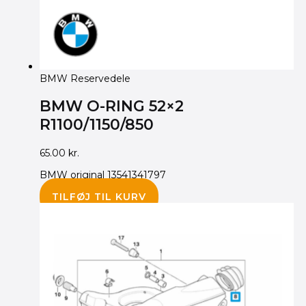
BMW Reservedele
BMW O-RING 52×2
R1100/1150/850
65.00
kr.
BMW original 13541341797
TILFØJ TIL KURV