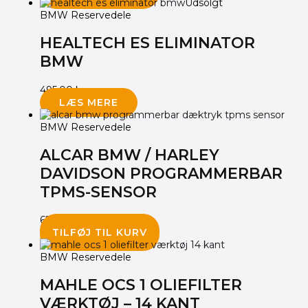
Udsolgt
BMW Reservedele
HEALTECH ES ELIMINATOR
BMW
495.00
kr.
LÆS MERE
BMW Reservedele
ALCAR BMW / HARLEY
DAVIDSON PROGRAMMERBAR
TPMS-SENSOR
620.00
kr.
TILFØJ TIL KURV
BMW Reservedele
MAHLE OCS 1 OLIEFILTER
VÆRKTØJ – 14 KANT