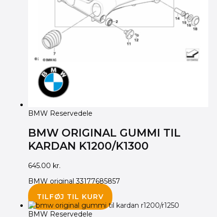
BMW Reservedele
BMW ORIGINAL GUMMI TIL
KARDAN K1200/K1300
645.00
kr.
BMW original 33177685857
TILFØJ TIL KURV
BMW Reservedele