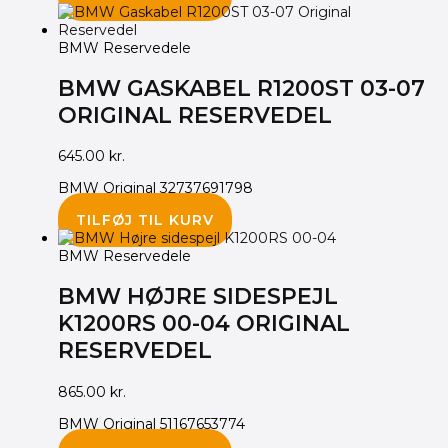
BMW Reservedele
BMW GASKABEL R1200ST 03-07
ORIGINAL RESERVEDEL
645.00
kr.
BMW Original 32737691798
TILFØJ TIL KURV
BMW Reservedele
BMW HØJRE SIDESPEJL
K1200RS 00-04 ORIGINAL
RESERVEDEL
865.00
kr.
BMW Original 51167653774