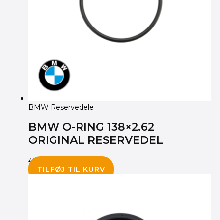
BMW Reservedele
BMW O-RING 138×2.62
ORIGINAL RESERVEDEL
45.00
kr.
TILFØJ TIL KURV