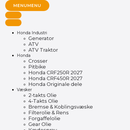
MENU
MENU
Honda Industri
Generator
ATV
ATV Traktor
Honda
Crosser
Pitbike
Honda CRF250R 2027
Honda CRF450R 2027
Honda Originale dele
Væsker
2-takts Olie
4-Takts Olie
Bremse & Koblingsvæske
Filterolie & Rens
Forgaffelolie
Gear Olie