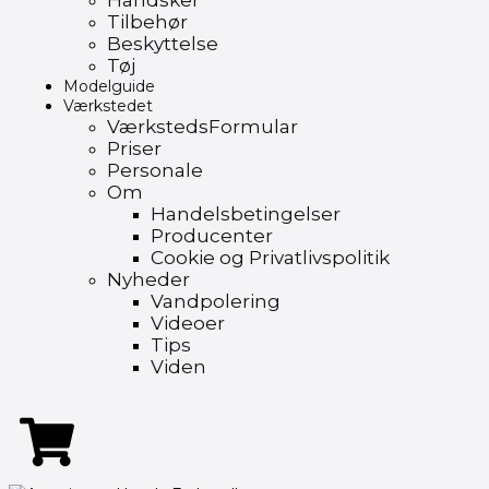
Handsker
Tilbehør
Beskyttelse
Tøj
Modelguide
Værkstedet
VærkstedsFormular
Priser
Personale
Om
Handelsbetingelser
Producenter
Cookie og Privatlivspolitik
Nyheder
Vandpolering
Videoer
Tips
Viden