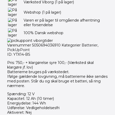
Værksted Viborg
(1 på lager)
Webshop
(1 på lager)
Varen er på lager til omgående afhentning
eller forsendelse
100% Dansk webshop
Varenummer
5050694036910
Kategorier
Batterier
,
PickUpPoint
ID: YTX14-BS
Pris: 750,- + klargørelse syre 100,- (Værksted skal
klargøre jf. lov)
Batterierne bruges på værkstedet.
Ifølge gældende lovgivning, må batterierne ikke sendes
med posten. Står du og skal bruge et batteri, så ring
nærmere.
Spænding: 12 V
Kapacitet: 12 Ah (10 timer)
Energiydelse: 144 Wh
Udførelse: Vedligeholdelsesfri
Aktiveret: Nej