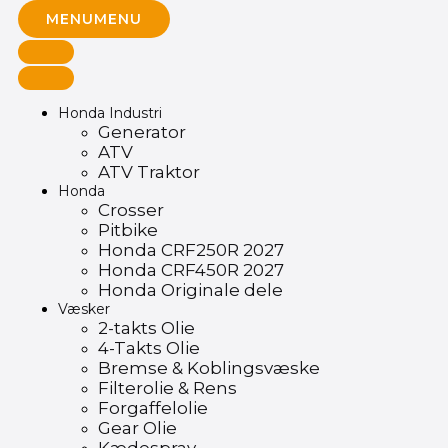
MENU
MENU
Honda Industri
Generator
ATV
ATV Traktor
Honda
Crosser
Pitbike
Honda CRF250R 2027
Honda CRF450R 2027
Honda Originale dele
Væsker
2-takts Olie
4-Takts Olie
Bremse & Koblingsvæske
Filterolie & Rens
Forgaffelolie
Gear Olie