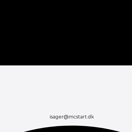
isager@mcstart.dk