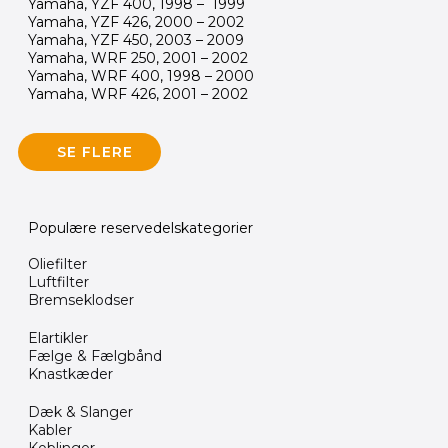
Yamaha, YZF 400, 1998 – 1999
Yamaha, YZF 426, 2000 – 2002
Yamaha, YZF 450, 2003 – 2009
Yamaha, WRF 250, 2001 – 2002
Yamaha, WRF 400, 1998 – 2000
Yamaha, WRF 426, 2001 – 2002
SE FLERE
Populære reservedelskategorier
Oliefilter
Luftfilter
Bremseklodser
Elartikler
Fælge & Fælgbånd
Knastkæder
Dæk & Slanger
Kabler