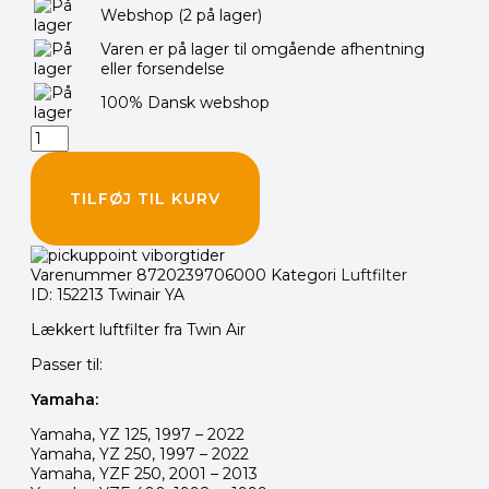
Webshop
(2 på lager)
YAMAHA
antal
Varen er på lager til omgående afhentning
eller forsendelse
100% Dansk webshop
TILFØJ TIL KURV
Varenummer
8720239706000
Kategori
Luftfilter
ID: 152213 Twinair YA
Lækkert luftfilter fra Twin Air
Passer til:
Yamaha:
Yamaha, YZ 125, 1997 – 2022
Yamaha, YZ 250, 1997 – 2022
Yamaha, YZF 250, 2001 – 2013