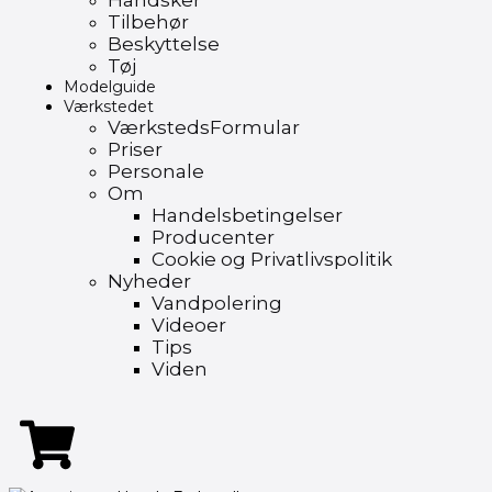
Handsker
Tilbehør
Beskyttelse
Tøj
Modelguide
Værkstedet
VærkstedsFormular
Priser
Personale
Om
Handelsbetingelser
Producenter
Cookie og Privatlivspolitik
Nyheder
Vandpolering
Videoer
Tips
Viden