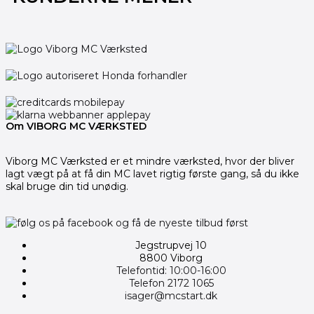
Om VIBORG MC VÆRKSTED
Viborg MC Værksted er et mindre værksted, hvor der bliver
lagt vægt på at få din MC lavet rigtig første gang, så du ikke
skal bruge din tid unødig.
Jegstrupvej 10
8800 Viborg
Telefontid: 10:00-16:00
Telefon 2172 1065
isager@mcstart.dk