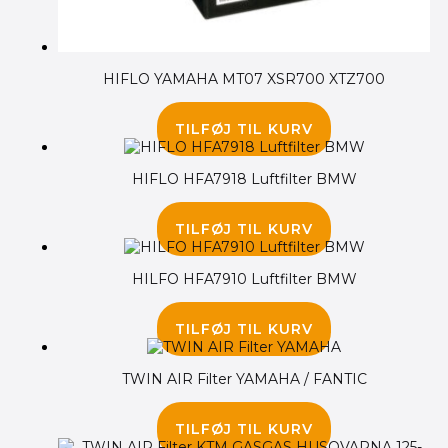
HIFLO YAMAHA MT07 XSR700 XTZ700
165.00
kr.
TILFØJ TIL KURV
HIFLO HFA7918 Luftfilter BMW
345.00
kr.
TILFØJ TIL KURV
HILFO HFA7910 Luftfilter BMW
95.00
kr.
TILFØJ TIL KURV
TWIN AIR Filter YAMAHA / FANTIC
145.00
kr.
TILFØJ TIL KURV