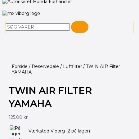
Søg
Forside
/
Reservedele
/
Luftfilter
/ TWIN AIR Filter
YAMAHA
TWIN AIR FILTER
YAMAHA
125.00
kr.
TWIN
Værksted Viborg
(2 på lager)
AIR
Filter