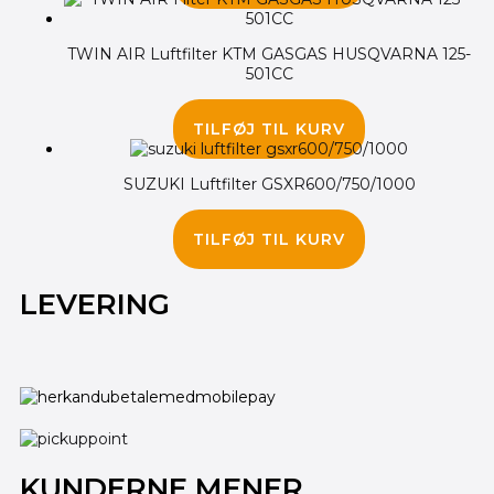
TWIN AIR Luftfilter KTM GASGAS HUSQVARNA 125-
501CC
140.00
kr.
TILFØJ TIL KURV
SUZUKI Luftfilter GSXR600/750/1000
290.00
kr.
TILFØJ TIL KURV
LEVERING
KUNDERNE MENER