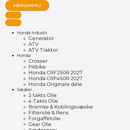
MENU
MENU
Honda Industri
Generator
ATV
ATV Traktor
Honda
Crosser
Pitbike
Honda CRF250R 2027
Honda CRF450R 2027
Honda Originale dele
Væsker
2-takts Olie
4-Takts Olie
Bremse & Koblingsvæske
Filterolie & Rens
Forgaffelolie
Gear Olie