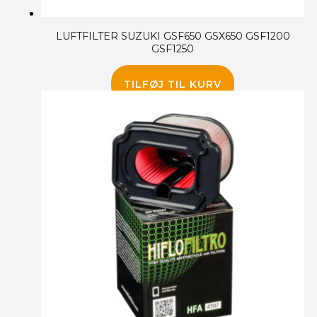
LUFTFILTER SUZUKI GSF650 GSX650 GSF1200
GSF1250
175.00
kr.
TILFØJ TIL KURV