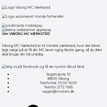
Om VIBORG MC VÆRKSTED
Viborg MC Værksted er et mindre værksted, hvor der bliver
lagt vægt på at få din MC lavet rigtig første gang, så du ikke
skal bruge din tid unødig.
Jegstrupvej 10
8800 Viborg
Telefontid: 10:00-16:00
Telefon 2172 1065
isager@mcstart.dk