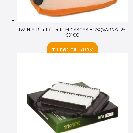
TWIN AIR Luftfilter KTM GASGAS HUSQVARNA 125-
501CC
140.00
kr.
TILFØJ TIL KURV