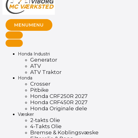
MENU
MENU
Honda Industri
Generator
ATV
ATV Traktor
Honda
Crosser
Pitbike
Honda CRF250R 2027
Honda CRF450R 2027
Honda Originale dele
Væsker
2-takts Olie
4-Takts Olie
Bremse & Koblingsvæske