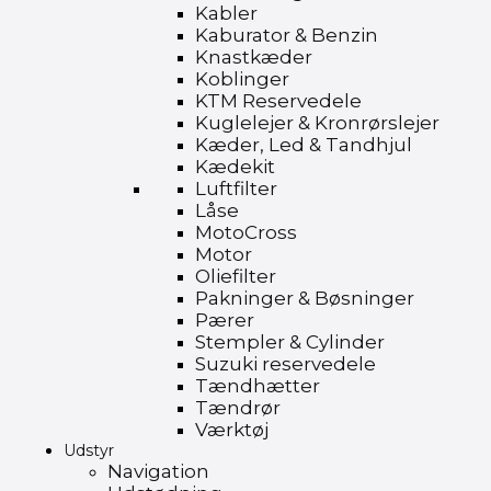
Kabler
Kaburator & Benzin
Knastkæder
Koblinger
KTM Reservedele
Kuglelejer & Kronrørslejer
Kæder, Led & Tandhjul
Kædekit
Luftfilter
Låse
MotoCross
Motor
Oliefilter
Pakninger & Bøsninger
Pærer
Stempler & Cylinder
Suzuki reservedele
Tændhætter
Tændrør
Værktøj
Udstyr
Navigation