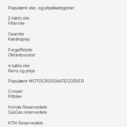
Populære olie- og plejekategorier
2-takts olie
Filterolie
Gearolie
Kædespray
Forgaffelolie
Oktanbooster
4-takts olie
Rens og pleje
Populære MOTOCROSSKATEGORIER
Crosser
Pitbike
Honda Reservedele
GasGas reservedele
KTM Reservedele