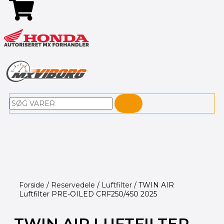
Søg
Forside
/
Reservedele
/
Luftfilter
/ TWIN AIR
Luftfilter PRE-OILED CRF250/450 2025
TWIN AIR LUFTFILTER