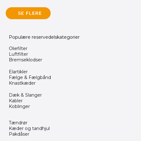
SE FLERE
Populære reservedelskategorier
Oliefilter
Luftfilter
Bremseklodser
Elartikler
Fælge & Fælgbånd
Knastkæder
Dæk & Slanger
Kabler
Koblinger
Tændrør
Kæder og tandhjul
Pakdåser