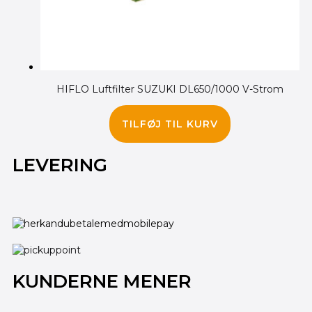
HIFLO Luftfilter SUZUKI DL650/1000 V-Strom
215.00
kr.
TILFØJ TIL KURV
LEVERING
KUNDERNE MENER