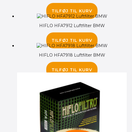
165.00
kr.
TILFØJ TIL KURV
HIFLO HFA7912 Luftfilter BMW
135.00
kr.
TILFØJ TIL KURV
HIFLO HFA7918 Luftfilter BMW
345.00
kr.
TILFØJ TIL KURV