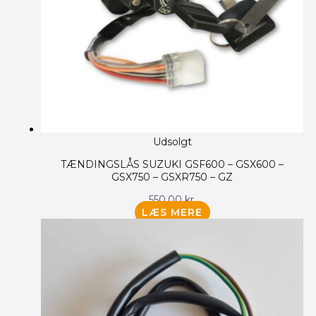
Udsolgt
TÆNDINGSLÅS SUZUKI GSF600 – GSX600 –
GSX750 – GSXR750 – GZ
550.00
kr.
LÆS MERE