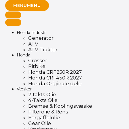
MENU
MENU
Honda Industri
Generator
ATV
ATV Traktor
Honda
Crosser
Pitbike
Honda CRF250R 2027
Honda CRF450R 2027
Honda Originale dele
Væsker
2-takts Olie
4-Takts Olie
Bremse & Koblingsvæske
Filterolie & Rens
Forgaffelolie
Gear Olie