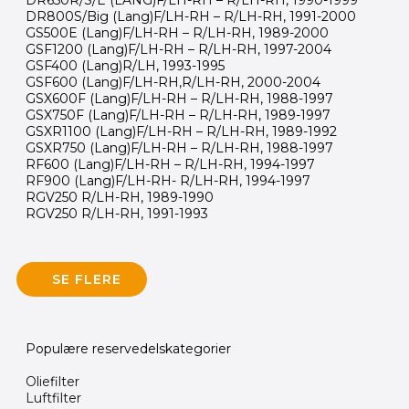
DR650R/S/E (LANG)F/LH-RH – R/LH-RH, 1990-1999
DR800S/Big (Lang)F/LH-RH – R/LH-RH, 1991-2000
GS500E (Lang)F/LH-RH – R/LH-RH, 1989-2000
GSF1200 (Lang)F/LH-RH – R/LH-RH, 1997-2004
GSF400 (Lang)R/LH, 1993-1995
GSF600 (Lang)F/LH-RH,R/LH-RH, 2000-2004
GSX600F (Lang)F/LH-RH – R/LH-RH, 1988-1997
GSX750F (Lang)F/LH-RH – R/LH-RH, 1989-1997
GSXR1100 (Lang)F/LH-RH – R/LH-RH, 1989-1992
GSXR750 (Lang)F/LH-RH – R/LH-RH, 1988-1997
RF600 (Lang)F/LH-RH – R/LH-RH, 1994-1997
RF900 (Lang)F/LH-RH- R/LH-RH, 1994-1997
RGV250 R/LH-RH, 1989-1990
RGV250 R/LH-RH, 1991-1993
SE FLERE
Populære reservedelskategorier
Oliefilter
Luftfilter