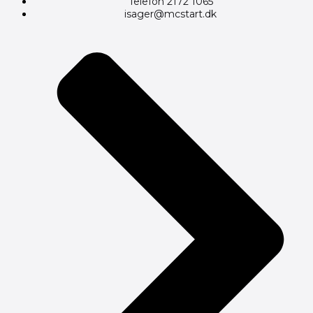
Telefon 2172 1065
isager@mcstart.dk