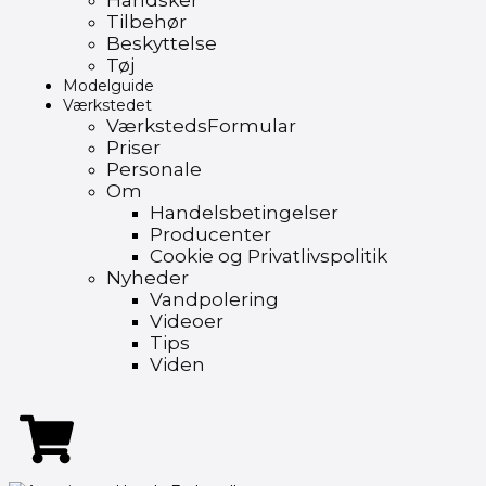
Handsker
Tilbehør
Beskyttelse
Tøj
Modelguide
Værkstedet
VærkstedsFormular
Priser
Personale
Om
Handelsbetingelser
Producenter
Cookie og Privatlivspolitik
Nyheder
Vandpolering
Videoer
Tips
Viden