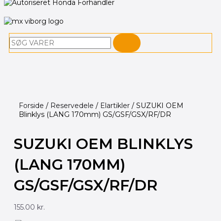
Søg
Forside
/
Reservedele
/
Elartikler
/ SUZUKI OEM
Blinklys (LANG 170mm) GS/GSF/GSX/RF/DR
SUZUKI OEM BLINKLYS
(LANG 170MM)
GS/GSF/GSX/RF/DR
155.00
kr.