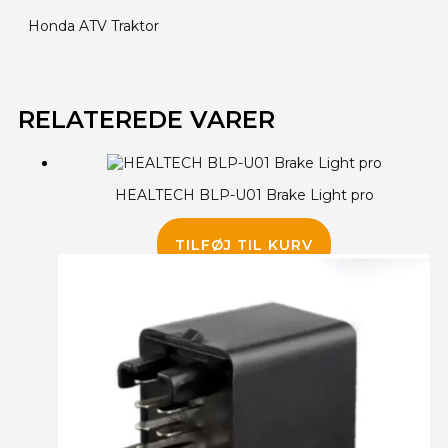
Honda ATV Traktor
RELATEREDE VARER
HEALTECH BLP-U01 Brake Light pro
445.00
kr.
TILFØJ TIL KURV