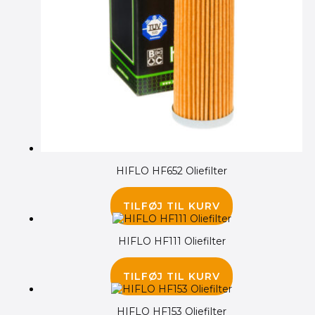
HIFLO HF652 Oliefilter
50.00
kr.
TILFØJ TIL KURV
HIFLO HF111 Oliefilter
45.00
kr.
TILFØJ TIL KURV
HIFLO HF153 Oliefilter