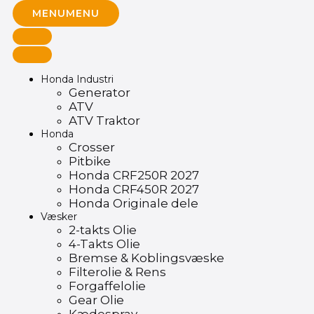
MENU
MENU
Honda Industri
Generator
ATV
ATV Traktor
Honda
Crosser
Pitbike
Honda CRF250R 2027
Honda CRF450R 2027
Honda Originale dele
Væsker
2-takts Olie
4-Takts Olie
Bremse & Koblingsvæske
Filterolie & Rens
Forgaffelolie
Gear Olie