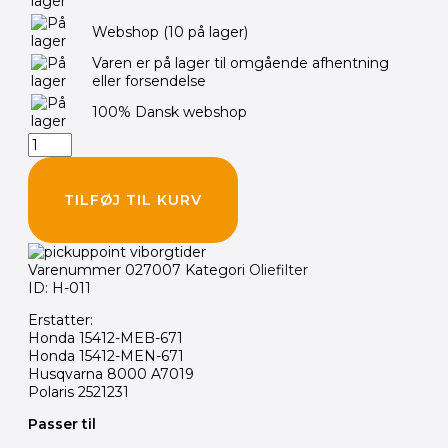
CRF
Webshop
(10 på lager)
Oliefilter
(HF116)
Varen er på lager til omgående afhentning
antal
eller forsendelse
100% Dansk webshop
TILFØJ TIL KURV
Varenummer
027007
Kategori
Oliefilter
ID: H-011
Erstatter:
Honda 15412-MEB-671
Honda 15412-MEN-671
Husqvarna 8000 A7019
Polaris 2521231
Passer til