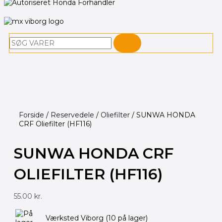
Søg
Forside
/
Reservedele
/
Oliefilter
/ SUNWA HONDA
CRF Oliefilter (HF116)
SUNWA HONDA CRF
OLIEFILTER (HF116)
55.00
kr.
SUNWA
Værksted Viborg
(10 på lager)
HONDA