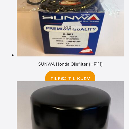
SUNWA Honda Oliefilter (HF111)
30.00
kr.
TILFØJ TIL KURV