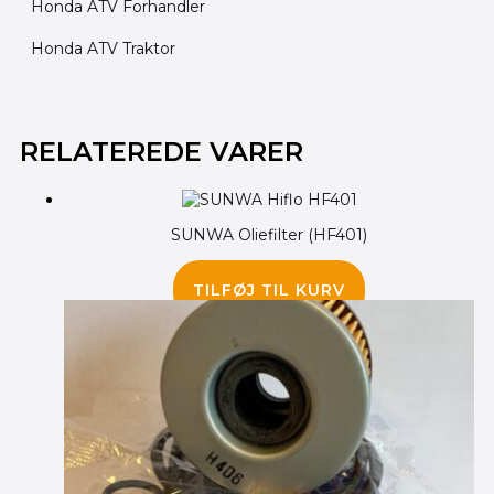
Honda ATV Forhandler
Honda ATV Traktor
RELATEREDE VARER
SUNWA Oliefilter (HF401)
60.00
kr.
TILFØJ TIL KURV