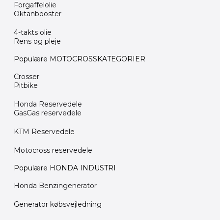
Forgaffelolie
Oktanbooster
4-takts olie
Rens og pleje
Populære MOTOCROSSKATEGORIER
Crosser
Pitbike
Honda Reservedele
GasGas reservedele
KTM Reservedele
Motocross reservedele
Populære HONDA INDUSTRI
Honda Benzingenerator
Generator købsvejledning