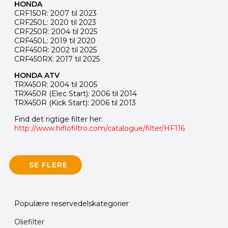
HONDA
CRF150R: 2007 til 2023
CRF250L: 2020 til 2023
CRF250R: 2004 til 2025
CRF450L: 2019 til 2020
CRF450R: 2002 til 2025
CRF450RX: 2017 til 2025
HONDA ATV
TRX450R: 2004 til 2005
TRX450R (Elec Start): 2006 til 2014
TRX450R (Kick Start): 2006 til 2013
Find det rigtige filter her:
http://www.hiflofiltro.com/catalogue/filter/HF116
SE FLERE
Populære reservedelskategorier
Oliefilter