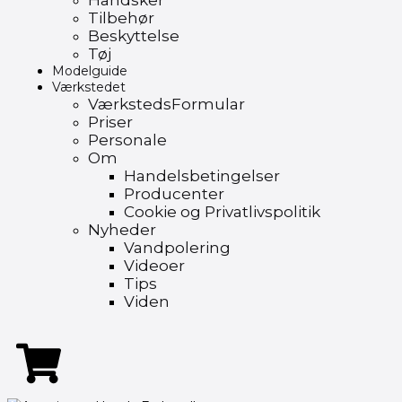
Handsker
Tilbehør
Beskyttelse
Tøj
Modelguide
Værkstedet
VærkstedsFormular
Priser
Personale
Om
Handelsbetingelser
Producenter
Cookie og Privatlivspolitik
Nyheder
Vandpolering
Videoer
Tips
Viden