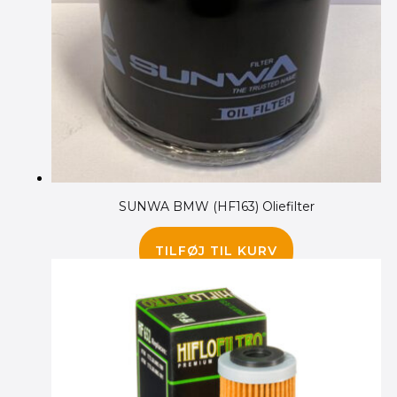
SUNWA BMW (HF163) Oliefilter
85.00
kr.
TILFØJ TIL KURV