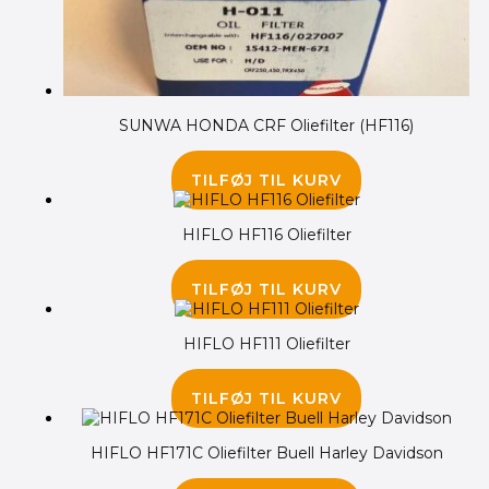
SUNWA HONDA CRF Oliefilter (HF116)
55.00
kr.
TILFØJ TIL KURV
HIFLO HF116 Oliefilter
65.00
kr.
TILFØJ TIL KURV
HIFLO HF111 Oliefilter
45.00
kr.
TILFØJ TIL KURV
HIFLO HF171C Oliefilter Buell Harley Davidson
120.00
kr.