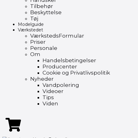
Handsker
Tilbehør
Beskyttelse
Tøj
Modelguide
Værkstedet
VærkstedsFormular
Priser
Personale
Om
Handelsbetingelser
Producenter
Cookie og Privatlivspolitik
Nyheder
Vandpolering
Videoer
Tips
Viden