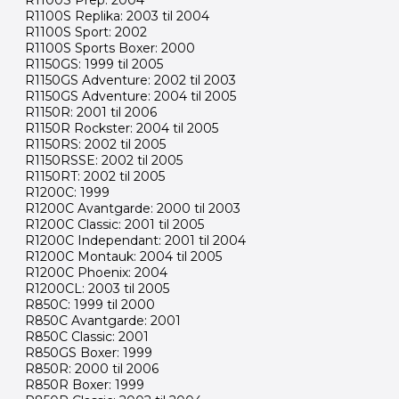
R1100S Prep: 2004
R1100S Replika: 2003 til 2004
R1100S Sport: 2002
R1100S Sports Boxer: 2000
R1150GS: 1999 til 2005
R1150GS Adventure: 2002 til 2003
R1150GS Adventure: 2004 til 2005
R1150R: 2001 til 2006
R1150R Rockster: 2004 til 2005
R1150RS: 2002 til 2005
R1150RSSE: 2002 til 2005
R1150RT: 2002 til 2005
R1200C: 1999
R1200C Avantgarde: 2000 til 2003
R1200C Classic: 2001 til 2005
R1200C Independant: 2001 til 2004
R1200C Montauk: 2004 til 2005
R1200C Phoenix: 2004
R1200CL: 2003 til 2005
R850C: 1999 til 2000
R850C Avantgarde: 2001
R850C Classic: 2001
R850GS Boxer: 1999
R850R: 2000 til 2006
R850R Boxer: 1999