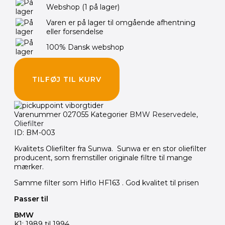
Webshop
(1 på lager)
Varen er på lager til omgående afhentning
eller forsendelse
100% Dansk webshop
TILFØJ TIL KURV
Varenummer
027055
Kategorier
BMW Reservedele
,
Oliefilter
ID: BM-003
Kvalitets Oliefilter fra Sunwa. Sunwa er en stor oliefilter
producent, som fremstiller originale filtre til mange
mærker.
Samme filter som Hiflo HF163 . God kvalitet til prisen
Passer til
BMW
K1: 1989 til 1994