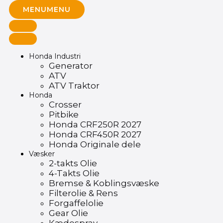
MENU
MENU
Honda Industri
Generator
ATV
ATV Traktor
Honda
Crosser
Pitbike
Honda CRF250R 2027
Honda CRF450R 2027
Honda Originale dele
Væsker
2-takts Olie
4-Takts Olie
Bremse & Koblingsvæske
Filterolie & Rens
Forgaffelolie
Gear Olie