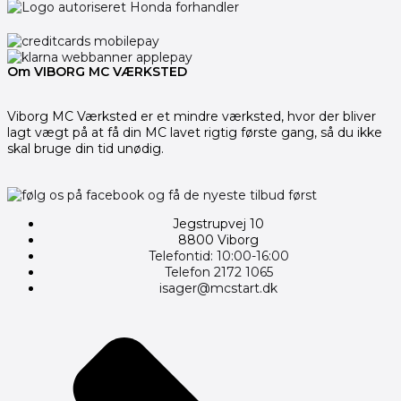
Om VIBORG MC VÆRKSTED
Viborg MC Værksted er et mindre værksted, hvor der bliver
lagt vægt på at få din MC lavet rigtig første gang, så du ikke
skal bruge din tid unødig.
Jegstrupvej 10
8800 Viborg
Telefontid: 10:00-16:00
Telefon 2172 1065
isager@mcstart.dk