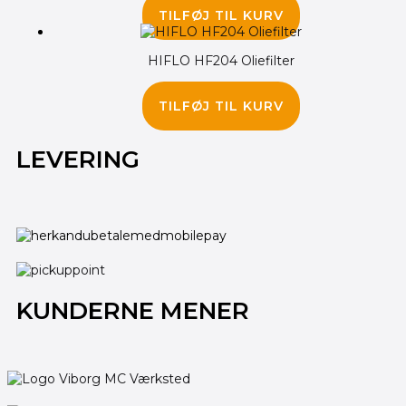
TILFØJ TIL KURV
HIFLO HF204 Oliefilter
80.00
kr.
TILFØJ TIL KURV
LEVERING
KUNDERNE MENER