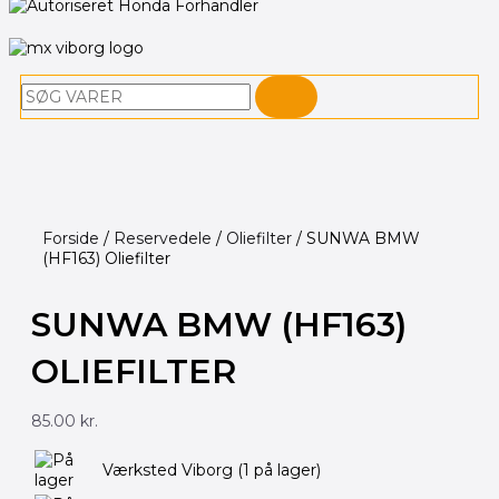
Søg
Forside
/
Reservedele
/
Oliefilter
/ SUNWA BMW
(HF163) Oliefilter
SUNWA BMW (HF163)
OLIEFILTER
85.00
kr.
Værksted Viborg
(1 på lager)