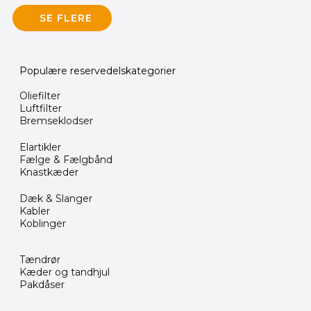
SE FLERE
Populære reservedelskategorier
Oliefilter
Luftfilter
Bremseklodser
Elartikler
Fælge & Fælgbånd
Knastkæder
Dæk & Slanger
Kabler
Koblinger
Tændrør
Kæder og tandhjul
Pakdåser