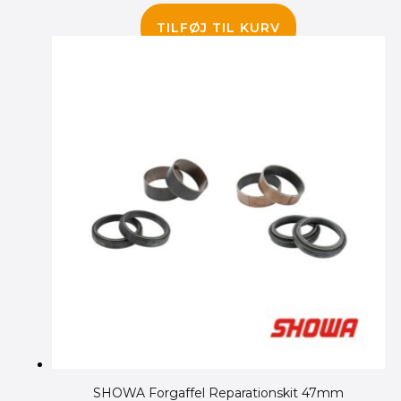
295.00
kr.
TILFØJ TIL KURV
SHOWA Forgaffel Reparationskit 47mm