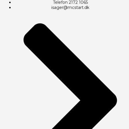
Telefon 2172 1065
isager@mcstart.dk