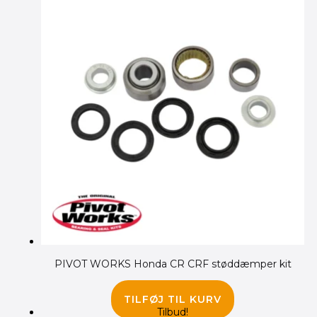
PIVOT WORKS Honda CR CRF støddæmper kit
335.00
kr.
TILFØJ TIL KURV
Tilbud!