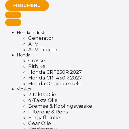
MENU
MENU
Honda Industri
Generator
ATV
ATV Traktor
Honda
Crosser
Pitbike
Honda CRF250R 2027
Honda CRF450R 2027
Honda Originale dele
Væsker
2-takts Olie
4-Takts Olie
Bremse & Koblingsvæske
Filterolie & Rens
Forgaffelolie
Gear Olie