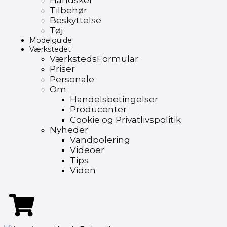
Handsker
Tilbehør
Beskyttelse
Tøj
Modelguide
Værkstedet
VærkstedsFormular
Priser
Personale
Om
Handelsbetingelser
Producenter
Cookie og Privatlivspolitik
Nyheder
Vandpolering
Videoer
Tips
Viden