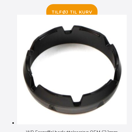
685.00
kr.
TILFØJ TIL KURV