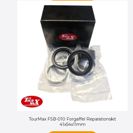
TourMax FSB-010 Forgaffel Reparationskit
41x54x11mm