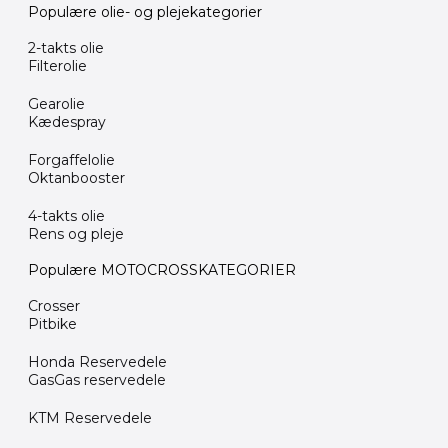
Populære olie- og plejekategorier
2-takts olie
Filterolie
Gearolie
Kædespray
Forgaffelolie
Oktanbooster
4-takts olie
Rens og pleje
Populære MOTOCROSSKATEGORIER
Crosser
Pitbike
Honda Reservedele
GasGas reservedele
KTM Reservedele