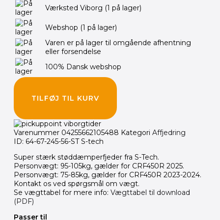
Værksted Viborg
(1 på lager)
Webshop
(1 på lager)
Varen er på lager til omgående afhentning
eller forsendelse
100% Dansk webshop
TILFØJ TIL KURV
Varenummer
04255662105488
Kategori
Affjedring
ID: 64-67-245-56-ST S-tech
Super stærk støddæmperfjeder fra S-Tech.
Personvægt: 95-105kg, gælder for CRF450R 2025.
Personvægt: 75-85kg, gælder for CRF450R 2023-2024.
Kontakt os ved spørgsmål om vægt.
Se vægttabel for mere info:
Vægttabel til download
(PDF)
Passer til