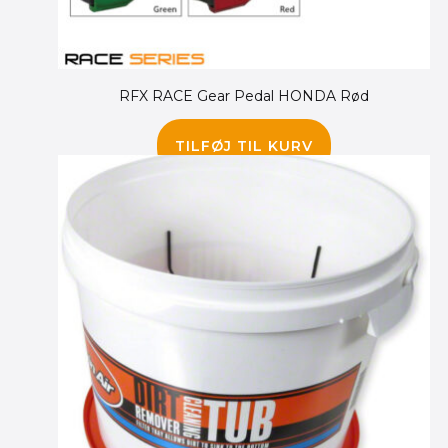
RFX RACE Gear Pedal HONDA Rød
230.00
kr.
195.00
kr.
TILFØJ TIL KURV