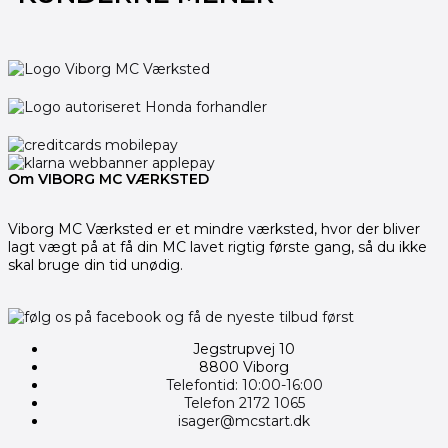
Om VIBORG MC VÆRKSTED
Viborg MC Værksted er et mindre værksted, hvor der bliver
lagt vægt på at få din MC lavet rigtig første gang, så du ikke
skal bruge din tid unødig.
Jegstrupvej 10
8800 Viborg
Telefontid: 10:00-16:00
Telefon 2172 1065
isager@mcstart.dk