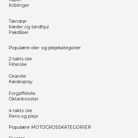
Koblinger
Tændrør
Kæder og tandhjul
Pakdåser
Populære olie- og plejekategorier
2-takts olie
Filterolie
Gearolie
Kædespray
Forgaffelolie
Oktanbooster
4-takts olie
Rens og pleje
Populære MOTOCROSSKATEGORIER