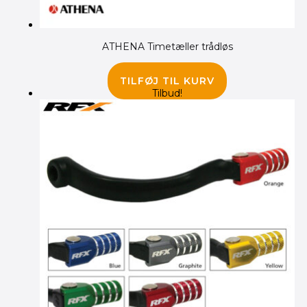
ATHENA Timetæller trådløs
235.00
kr.
TILFØJ TIL KURV
Tilbud!