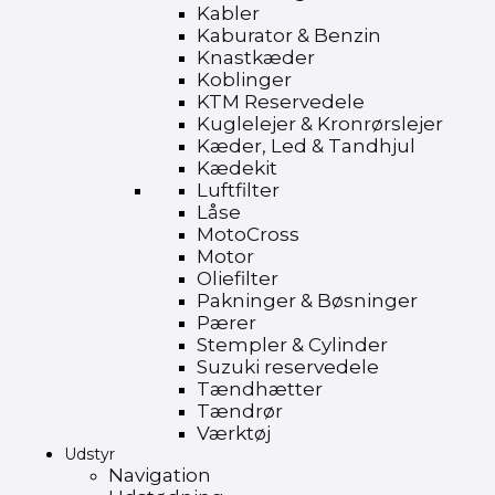
Kabler
Kaburator & Benzin
Knastkæder
Koblinger
KTM Reservedele
Kuglelejer & Kronrørslejer
Kæder, Led & Tandhjul
Kædekit
Luftfilter
Låse
MotoCross
Motor
Oliefilter
Pakninger & Bøsninger
Pærer
Stempler & Cylinder
Suzuki reservedele
Tændhætter
Tændrør
Værktøj
Udstyr
Navigation