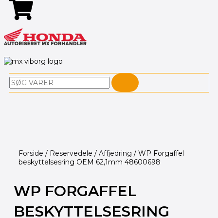
Søg
Forside
/
Reservedele
/
Affjedring
/ WP Forgaffel
beskyttelsesring OEM 62,1mm 48600698
WP FORGAFFEL
BESKYTTELSESRING