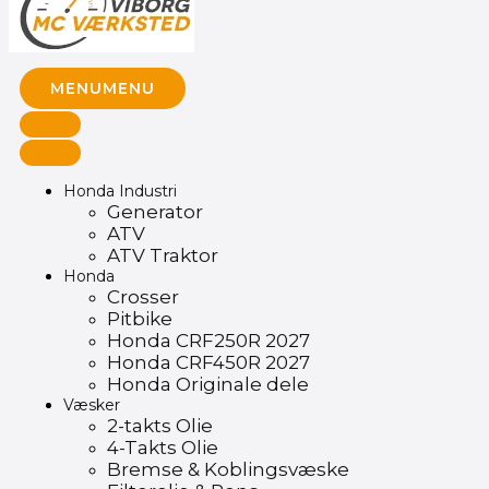
MENU
MENU
Honda Industri
Generator
ATV
ATV Traktor
Honda
Crosser
Pitbike
Honda CRF250R 2027
Honda CRF450R 2027
Honda Originale dele
Væsker
2-takts Olie
4-Takts Olie
Bremse & Koblingsvæske