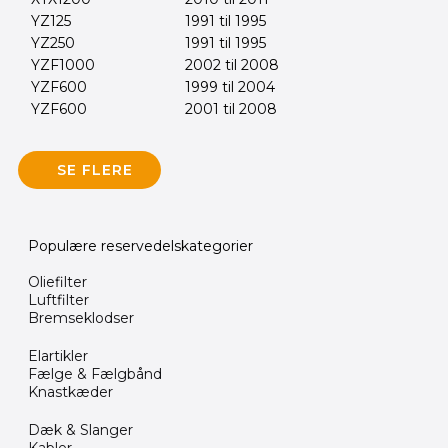
YZ125
1991 til 1995
YZ250
1991 til 1995
YZF1000
2002 til 2008
YZF600
1999 til 2004
YZF600
2001 til 2008
SE FLERE
Populære reservedelskategorier
Oliefilter
Luftfilter
Bremseklodser
Elartikler
Fælge & Fælgbånd
Knastkæder
Dæk & Slanger