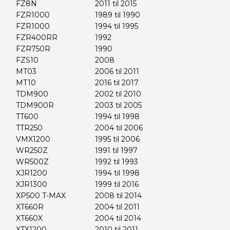
FZ8N
2011 til 2015
FZR1000
1989 til 1990
FZR1000
1994 til 1995
FZR400RR
1992
FZR750R
1990
FZS10
2008
MT03
2006 til 2011
MT10
2016 til 2017
TDM900
2002 til 2010
TDM900R
2003 til 2005
TT600
1994 til 1998
TTR250
2004 til 2006
VMX1200
1995 til 2006
WR250Z
1991 til 1997
WR500Z
1992 til 1993
XJR1200
1994 til 1998
XJR1300
1999 til 2016
XP500 T-MAX
2008 til 2014
XT660R
2004 til 2011
XT660X
2004 til 2014
XTX1200
2010 til 2011