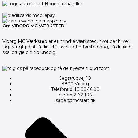
Om VIBORG MC VÆRKSTED
Viborg MC Værksted er et mindre værksted, hvor der bliver
lagt vægt på at få din MC lavet rigtig første gang, så du ikke
skal bruge din tid unødig.
Jegstrupvej 10
8800 Viborg
Telefontid: 10:00-16:00
Telefon 2172 1065
isager@mcstart.dk