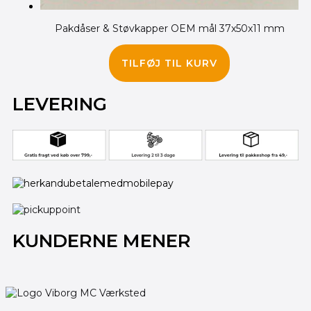
Pakdåser & Støvkapper OEM mål 37x50x11 mm
225.00
kr.
TILFØJ TIL KURV
LEVERING
KUNDERNE MENER