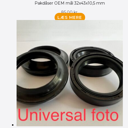
Pakdåser OEM mål 32x43x10,5 mm
85.00
kr.
LÆS MERE