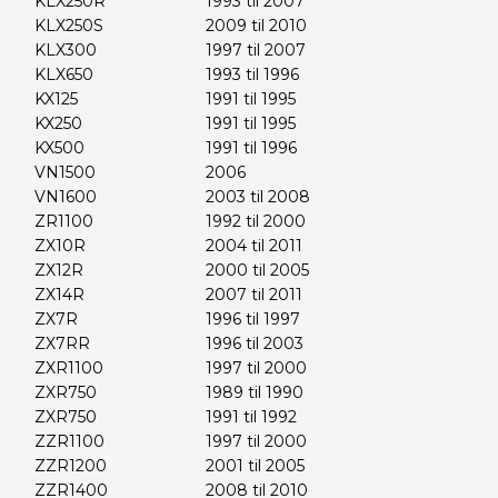
KLX250R
1993 til 2007
KLX250S
2009 til 2010
KLX300
1997 til 2007
KLX650
1993 til 1996
KX125
1991 til 1995
KX250
1991 til 1995
KX500
1991 til 1996
VN1500
2006
VN1600
2003 til 2008
ZR1100
1992 til 2000
ZX10R
2004 til 2011
ZX12R
2000 til 2005
ZX14R
2007 til 2011
ZX7R
1996 til 1997
ZX7RR
1996 til 2003
ZXR1100
1997 til 2000
ZXR750
1989 til 1990
ZXR750
1991 til 1992
ZZR1100
1997 til 2000
ZZR1200
2001 til 2005
ZZR1400
2008 til 2010