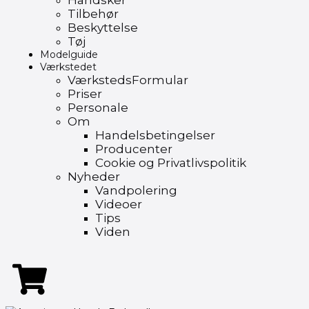
Handsker
Tilbehør
Beskyttelse
Tøj
Modelguide
Værkstedet
VærkstedsFormular
Priser
Personale
Om
Handelsbetingelser
Producenter
Cookie og Privatlivspolitik
Nyheder
Vandpolering
Videoer
Tips
Viden