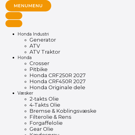
MENU
MENU
Honda Industri
Generator
ATV
ATV Traktor
Honda
Crosser
Pitbike
Honda CRF250R 2027
Honda CRF450R 2027
Honda Originale dele
Væsker
2-takts Olie
4-Takts Olie
Bremse & Koblingsvæske
Filterolie & Rens
Forgaffelolie
Gear Olie