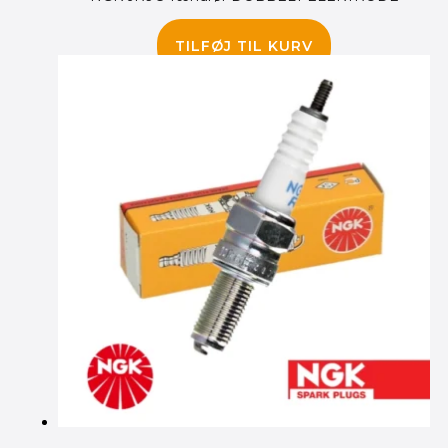
85.00
kr.
TILFØJ TIL KURV