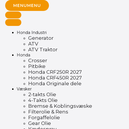
MENU
MENU
Honda Industri
Generator
ATV
ATV Traktor
Honda
Crosser
Pitbike
Honda CRF250R 2027
Honda CRF450R 2027
Honda Originale dele
Væsker
2-takts Olie
4-Takts Olie
Bremse & Koblingsvæske
Filterolie & Rens
Forgaffelolie
Gear Olie