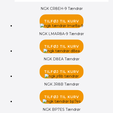
NGK CR8EH-9 Tændrør
128.00
kr.
115.00
kr.
TILFØJ TIL KURV
NGK LMAR8A-9 Tændrør
170.00
kr.
TILFØJ TIL KURV
NGK D8EA Tændrør
40.00
kr.
TILFØJ TIL KURV
NGK JR8B Tændrør
45.00
kr.
TILFØJ TIL KURV
NGK BP7ES Tændrør