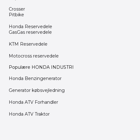
Crosser
Pitbike
Honda Reservedele
GasGas reservedele
KTM Reservedele
Motocross reservedele
Populære HONDA INDUSTRI
Honda Benzingenerator
Generator købsvejledning
Honda ATV Forhandler
Honda ATV Traktor
Den
Den