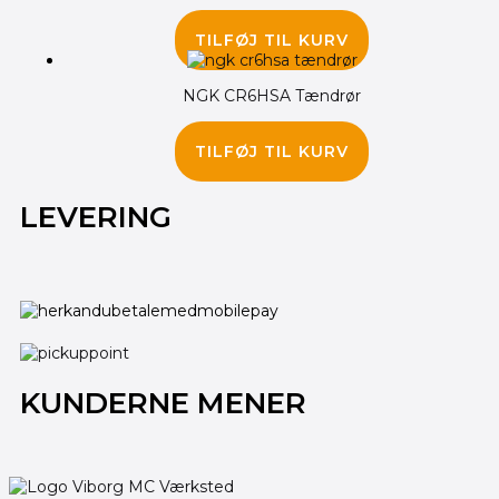
35.00
kr.
TILFØJ TIL KURV
NGK CR6HSA Tændrør
45.00
kr.
TILFØJ TIL KURV
LEVERING
KUNDERNE MENER