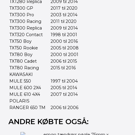
TXT280 Replica
2009 til 2014
TXT300 GP
2017 til 2020
TXT300 Pro
2003 til 2014
TXT300 Racing
2011 til 2020
TXT300 Replica
2009 til 2014
TXT320 Contact
1998 til 2001
TXT50 Boy
2000 til 2016
TXT50 Rookie
2005 til 2008
TXT80 Boy
2000 til 2001
TXT80 Cadet
2006 til 2015
TXT80 Racing
2015 til 2016
KAWASAKI
MULE 550
1997 til 2004
MULE 600 2X4
2005 til 2014
MULE 610 4X4
2007 til 2014
POLARIS
RANGER 650 TM
2006 til 2006
ANDRE KØBTE OGSÅ: