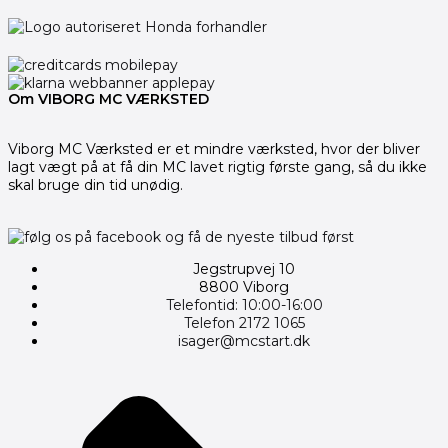
Om VIBORG MC VÆRKSTED
Viborg MC Værksted er et mindre værksted, hvor der bliver
lagt vægt på at få din MC lavet rigtig første gang, så du ikke
skal bruge din tid unødig.
Jegstrupvej 10
8800 Viborg
Telefontid: 10:00-16:00
Telefon 2172 1065
isager@mcstart.dk