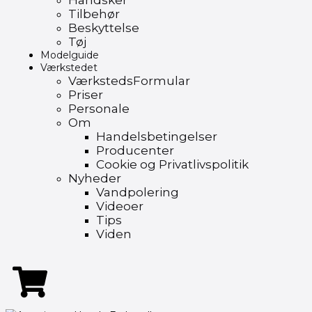
Handsker
Tilbehør
Beskyttelse
Tøj
Modelguide
Værkstedet
VærkstedsFormular
Priser
Personale
Om
Handelsbetingelser
Producenter
Cookie og Privatlivspolitik
Nyheder
Vandpolering
Videoer
Tips
Viden